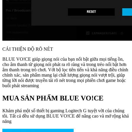
CẢI THIỆN ĐỘ RÕ NÉT
BLUE VO!CE giúp giọng nói của bạn nổi bật giữa mọi tiếng ồn,
cho âm thanh từ giọng nói phát ra rõ ràng và trong trẻo nổi bật hơn
âm thanh trong trò chơi. Với bộ lọc tiên tiến và khả năng điều chỉnh
chính xác, sản phẩm mang lại chất lượng giọng nói vượt trội, giúp
từng lời nói được truyền tải rõ nét trong mọi phiên chơi game hoặc
buổi phát streaming
MUA SẢN PHẨM BLUE VO!CE
Khám phá một số thiết bị gaming Logitech G tuyệt vời của chúng
tôi. Tất cả đều sử dụng BLUE VO!CE để nâng cao và mở rộng khả
năng