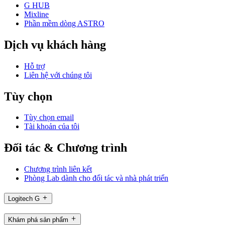
G HUB
Mixline
Phần mềm dòng ASTRO
Dịch vụ khách hàng
Hỗ trợ
Liên hệ với chúng tôi
Tùy chọn
Tùy chọn email
Tài khoản của tôi
Đối tác & Chương trình
Chương trình liên kết
Phòng Lab dành cho đối tác và nhà phát triển
Logitech G
Khám phá sản phẩm