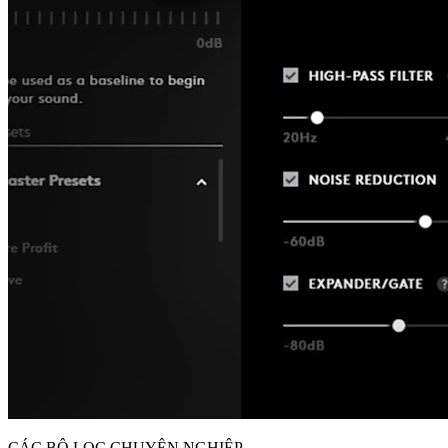
CÁC BỘ LỌC CHUYÊN NGHIỆP