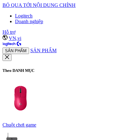
BỎ QUA TỚI NỘI DUNG CHÍNH
Logitech
Doanh nghiệp
Hỗ trợ
VN,vi
SẢN PHẨM
SẢN PHẨM
Theo DANH MỤC
Chuột chơi game