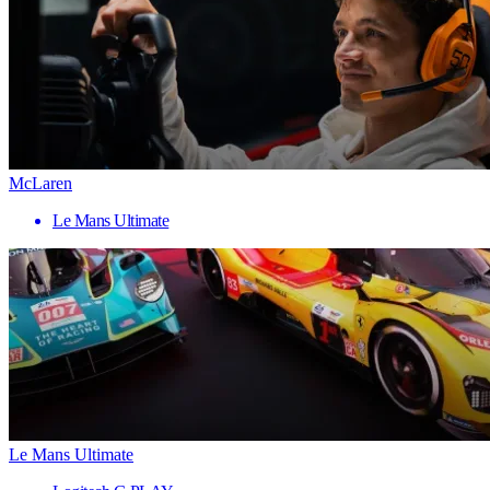
McLaren
Le Mans Ultimate
Le Mans Ultimate