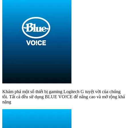
Khám phá một số thiết bị gaming Logitech G tuyệt vời của chúng
tôi. Tất cả đều sử dụng BLUE VO!CE để nâng cao và mở rộng khả
năng