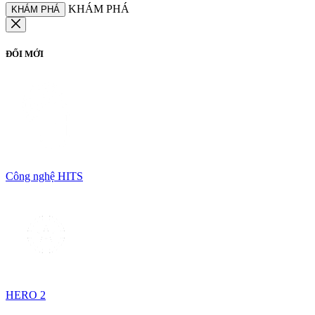
KHÁM PHÁ
KHÁM PHÁ
ĐỔI MỚI
Công nghệ HITS
HERO 2