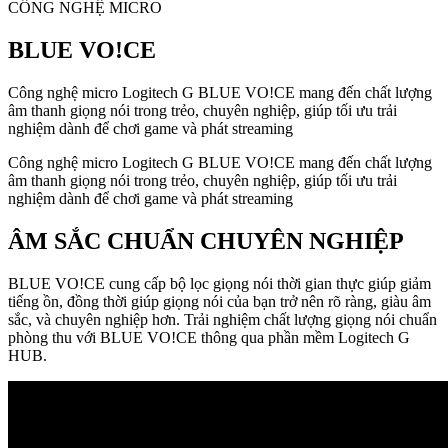
CÔNG NGHỆ MICRO
BLUE VO!CE
Công nghệ micro Logitech G BLUE VO!CE mang đến chất lượng
âm thanh giọng nói trong trẻo, chuyên nghiệp, giúp tối ưu trải
nghiệm dành để chơi game và phát streaming
Công nghệ micro Logitech G BLUE VO!CE mang đến chất lượng
âm thanh giọng nói trong trẻo, chuyên nghiệp, giúp tối ưu trải
nghiệm dành để chơi game và phát streaming
ÂM SẮC CHUẨN CHUYÊN NGHIỆP
BLUE VO!CE cung cấp bộ lọc giọng nói thời gian thực giúp giảm
tiếng ồn, đồng thời giúp giọng nói của bạn trở nên rõ ràng, giàu âm
sắc, và chuyên nghiệp hơn. Trải nghiệm chất lượng giọng nói chuẩn
phòng thu với BLUE VO!CE thông qua phần mềm Logitech G
HUB.