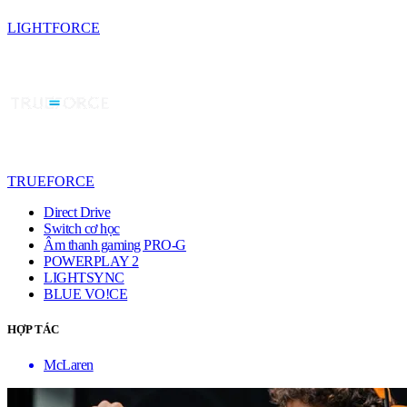
LIGHTFORCE
TRUEFORCE
Direct Drive
Switch cơ học
Âm thanh gaming PRO-G
POWERPLAY 2
LIGHTSYNC
BLUE VO!CE
HỢP TÁC
McLaren