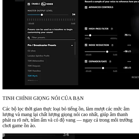
TINH CHỈNH GIỌNG NÓI CỦA BẠN
Các bộ lọc thời gian thực loại bỏ tiếng ồn, làm mượt các mức âm
lượng và mang lại chất lượng giọng nói cao nhất, giúp âm thanh
phát ra rõ nét, trầm ấm và có độ vang — ngay cả trong môi trường
chơi game ồn ào.