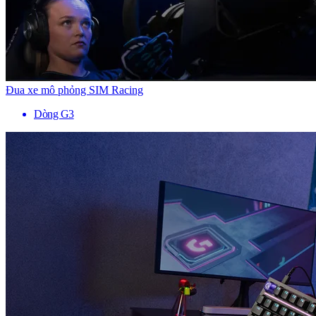
Đua xe mô phỏng SIM Racing
Dòng G3