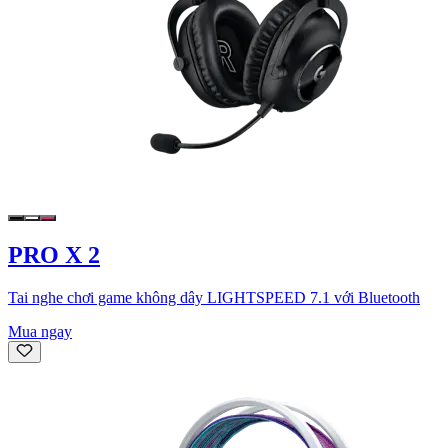
PRO X 2
Tai nghe chơi game không dây LIGHTSPEED 7.1 với Bluetooth
Mua ngay