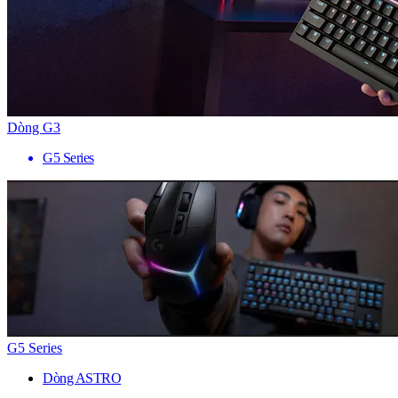
Dòng G3
G5 Series
G5 Series
Dòng ASTRO