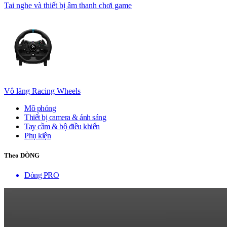
Tai nghe và thiết bị âm thanh chơi game
Vô lăng Racing Wheels
Mô phỏng
Thiết bị camera & ánh sáng
Tay cầm & bộ điều khiển
Phụ kiện
Theo DÒNG
Dòng PRO