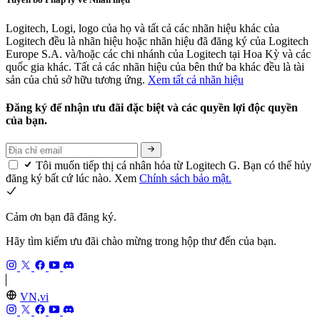
Logitech, Logi, logo của họ và tất cả các nhãn hiệu khác của
Logitech đều là nhãn hiệu hoặc nhãn hiệu đã đăng ký của Logitech
Europe S.A. và/hoặc các chi nhánh của Logitech tại Hoa Kỳ và các
quốc gia khác. Tất cả các nhãn hiệu của bên thứ ba khác đều là tài
sản của chủ sở hữu tương ứng.
Xem tất cả nhãn hiệu
Đăng ký để nhận ưu đãi đặc biệt và các quyền lợi độc quyền
của bạn.
Tôi muốn tiếp thị cá nhân hóa từ Logitech G. Bạn có thể hủy
đăng ký bất cứ lúc nào. Xem
Chính sách bảo mật.
Cảm ơn bạn đã đăng ký.
Hãy tìm kiếm ưu đãi chào mừng trong hộp thư đến của bạn.
VN,vi