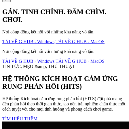
GÁN. TINH CHỈNH. ĐẮM CHÌM.
CHƠI.
Nơi cộng đồng kết nối với những khả năng vô tận.
TẢI VỀ G HUB - Windows
TẢI VỀ G HUB - MacOS
Nơi cộng đồng kết nối với những khả năng vô tận.
TẢI VỀ G HUB - Windows
TẢI VỀ G HUB - MacOS
TIN TỨC, MẸO &amp; THỦ THUẬT
HỆ THỐNG KÍCH HOẠT CẢM ỨNG
RUNG PHẢN HỒI (HITS)
Hệ thống Kích hoạt cảm ứng rung phản hồi (HITS) đột phá mang
đến phản hồi theo thời gian thực, tạo nên trải nghiệm chân thực một
cách tuyệt vời cho mọi tình huống và phong cách chơi game.
TÌM HIỂU THÊM