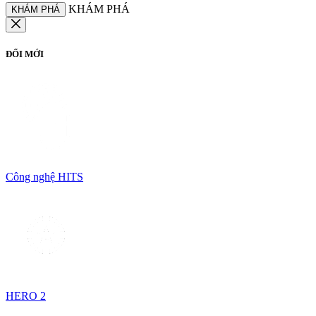
KHÁM PHÁ
KHÁM PHÁ
ĐỔI MỚI
Công nghệ HITS
HERO 2