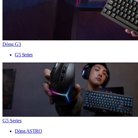
Dòng G3
G5 Series
G5 Series
Dòng ASTRO