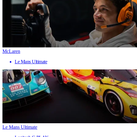
McLaren
Le Mans Ultimate
Le Mans Ultimate