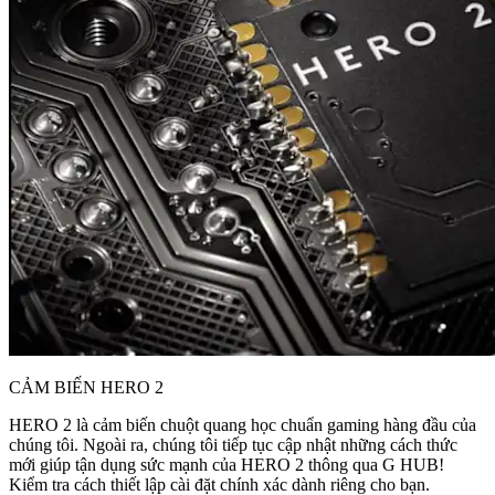
CẢM BIẾN HERO 2
HERO 2 là cảm biến chuột quang học chuẩn gaming hàng đầu của
chúng tôi. Ngoài ra, chúng tôi tiếp tục cập nhật những cách thức
mới giúp tận dụng sức mạnh của HERO 2 thông qua G HUB!
Kiểm tra cách thiết lập cài đặt chính xác dành riêng cho bạn.