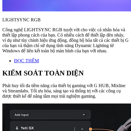
LIGHTSYNC RGB
Công nghệ LIGHTSYNC RGB tuyệt vời cho việc cá nhân hóa và
thiết lập phong cách của bạn. Có nhiều cách để thiết lập đèn nháy,
ví dụ như tùy chỉnh hiệu ứng động, đồng bộ hóa tất cả các thiết bị G
của bạn và thậm chí sử dụng tính năng Dynamic Lighting từ
Windows để liên kết toàn bộ màn hình của bạn với nhau.
ĐỌC THÊM
KIỂM SOÁT TOÀN DIỆN
Phát huy tối đa tiềm năng của thiết bị gaming với G HUB, Mixline
và Streamlabs. Tối ưu hóa, sáng tạo và thống trị với các công cụ
được thiết kế để nâng tầm mọi trải nghiệm gaming.