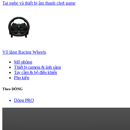
Tai nghe và thiết bị âm thanh chơi game
Vô lăng Racing Wheels
Mô phỏng
Thiết bị camera & ánh sáng
Tay cầm & bộ điều khiển
Phụ kiện
Theo DÒNG
Dòng PRO