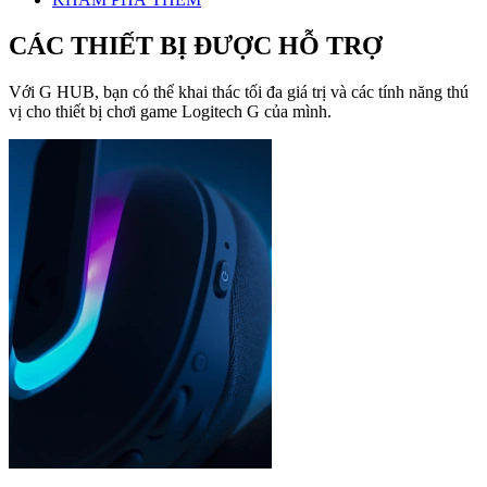
CÁC THIẾT BỊ ĐƯỢC HỖ TRỢ
Với G HUB, bạn có thể khai thác tối đa giá trị và các tính năng thú
vị cho thiết bị chơi game Logitech G của mình.