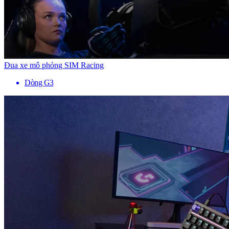
Đua xe mô phỏng SIM Racing
Dòng G3