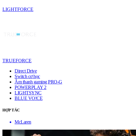
LIGHTFORCE
TRUEFORCE
Direct Drive
Switch cơ học
Âm thanh gaming PRO-G
POWERPLAY 2
LIGHTSYNC
BLUE VO!CE
HỢP TÁC
McLaren