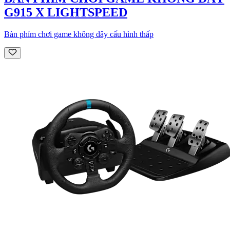
G915 X LIGHTSPEED
Bàn phím chơi game không dây cấu hình thấp