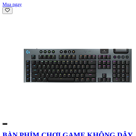
Mua ngay
BÀN PHÍM CHƠI GAME KHÔNG DÂY