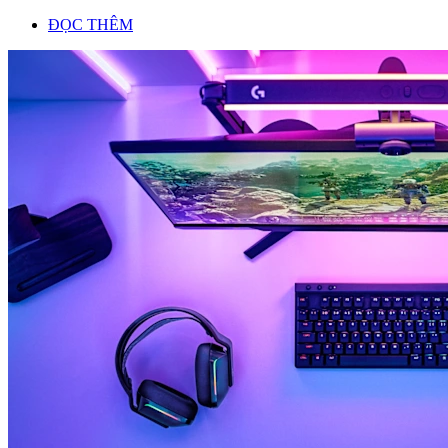
ĐỌC THÊM