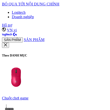
BỎ QUA TỚI NỘI DUNG CHÍNH
Logitech
Doanh nghiệp
Hỗ trợ
VN,vi
SẢN PHẨM
SẢN PHẨM
Theo DANH MỤC
Chuột chơi game