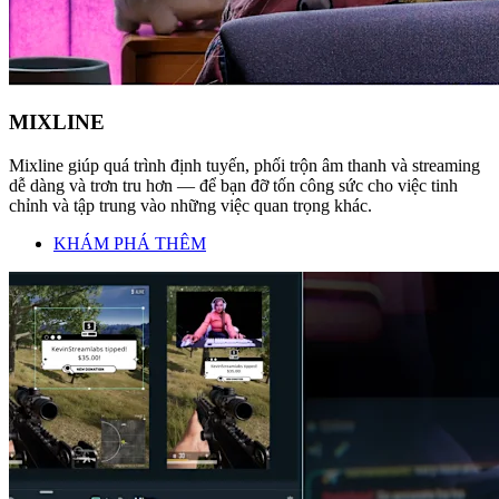
MIXLINE
Mixline giúp quá trình định tuyến, phối trộn âm thanh và streaming
dễ dàng và trơn tru hơn — để bạn đỡ tốn công sức cho việc tinh
chỉnh và tập trung vào những việc quan trọng khác.
KHÁM PHÁ THÊM