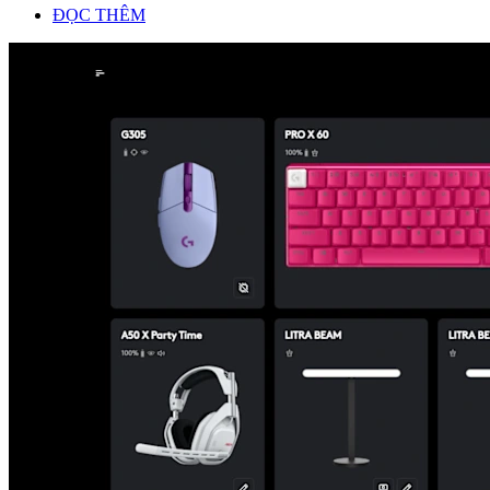
ĐỌC THÊM