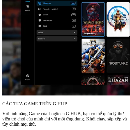
CÁC TỰA GAME TRÊN G HUB
Với tính năng Game của Logitech G HUB, bạn có thể quản lý thư
viện trò chơi của mình chỉ với một ứng dụng. Khởi chạy, sắp xếp và
tùy chỉnh mọi thứ.