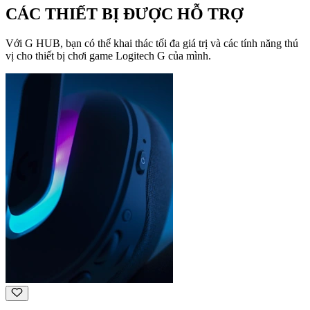
CÁC THIẾT BỊ ĐƯỢC HỖ TRỢ
Với G HUB, bạn có thể khai thác tối đa giá trị và các tính năng thú
vị cho thiết bị chơi game Logitech G của mình.