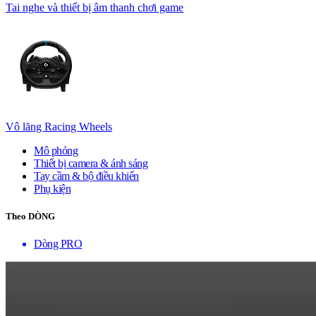
Tai nghe và thiết bị âm thanh chơi game
Vô lăng Racing Wheels
Mô phỏng
Thiết bị camera & ánh sáng
Tay cầm & bộ điều khiển
Phụ kiện
Theo DÒNG
Dòng PRO