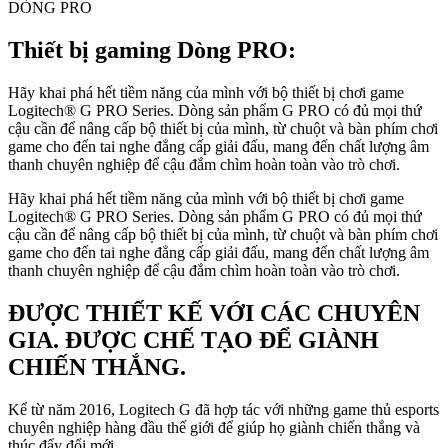
DÒNG PRO
Thiết bị gaming Dòng PRO:
Hãy khai phá hết tiềm năng của mình với bộ thiết bị chơi game
Logitech® G PRO Series. Dòng sản phẩm G PRO có đủ mọi thứ
cậu cần để nâng cấp bộ thiết bị của mình, từ chuột và bàn phím chơi
game cho đến tai nghe đẳng cấp giải đấu, mang đến chất lượng âm
thanh chuyên nghiệp để cậu đắm chìm hoàn toàn vào trò chơi.
Hãy khai phá hết tiềm năng của mình với bộ thiết bị chơi game
Logitech® G PRO Series. Dòng sản phẩm G PRO có đủ mọi thứ
cậu cần để nâng cấp bộ thiết bị của mình, từ chuột và bàn phím chơi
game cho đến tai nghe đẳng cấp giải đấu, mang đến chất lượng âm
thanh chuyên nghiệp để cậu đắm chìm hoàn toàn vào trò chơi.
ĐƯỢC THIẾT KẾ VỚI CÁC CHUYÊN
GIA. ĐƯỢC CHẾ TẠO ĐỂ GIÀNH
CHIẾN THẮNG.
Kể từ năm 2016, Logitech G đã hợp tác với những game thủ esports
chuyên nghiệp hàng đầu thế giới để giúp họ giành chiến thắng và
thúc đẩy đổi mới.