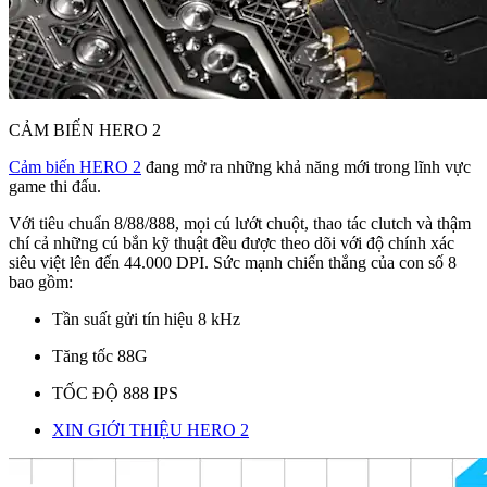
CẢM BIẾN HERO 2
Cảm biến HERO 2
đang mở ra những khả năng mới trong lĩnh vực
game thi đấu.
Với tiêu chuẩn 8/88/888, mọi cú lướt chuột, thao tác clutch và thậm
chí cả những cú bắn kỹ thuật đều được theo dõi với độ chính xác
siêu việt lên đến 44.000 DPI. Sức mạnh chiến thắng của con số 8
bao gồm:
Tần suất gửi tín hiệu 8 kHz
Tăng tốc 88G
TỐC ĐỘ 888 IPS
XIN GIỚI THIỆU HERO 2