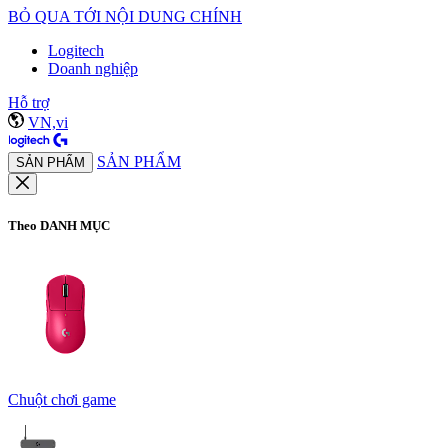
BỎ QUA TỚI NỘI DUNG CHÍNH
Logitech
Doanh nghiệp
Hỗ trợ
VN,vi
SẢN PHẨM
SẢN PHẨM
Theo DANH MỤC
Chuột chơi game