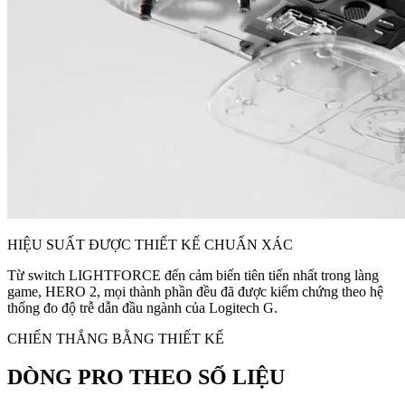
HIỆU SUẤT ĐƯỢC THIẾT KẾ CHUẨN XÁC
Từ switch LIGHTFORCE đến cảm biến tiên tiến nhất trong làng
game, HERO 2, mọi thành phần đều đã được kiểm chứng theo hệ
thống đo độ trễ dẫn đầu ngành của Logitech G.
CHIẾN THẮNG BẰNG THIẾT KẾ
DÒNG PRO THEO SỐ LIỆU