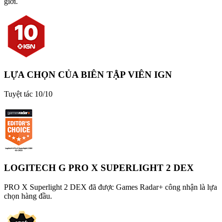
giới.
LỰA CHỌN CỦA BIÊN TẬP VIÊN IGN
Tuyệt tác 10/10
LOGITECH G PRO X SUPERLIGHT 2 DEX
PRO X Superlight 2 DEX đã được Games Radar+ công nhận là lựa
chọn hàng đầu.