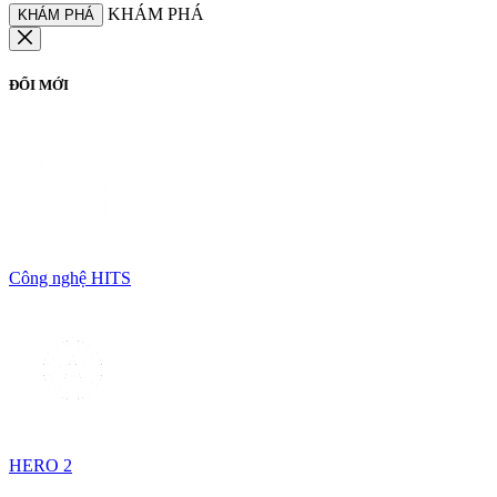
KHÁM PHÁ
KHÁM PHÁ
ĐỔI MỚI
Công nghệ HITS
HERO 2