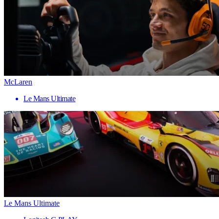
McLaren
Le Mans Ultimate
Le Mans Ultimate