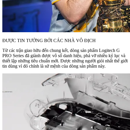
ĐƯỢC TIN TƯỞNG BỞI CÁC NHÀ VÔ ĐỊCH
Từ các trận giao hữu đến chung kết, dòng sản phẩm Logitech G
PRO Series đã giành được vô số danh hiệu, phá vỡ nhiều kỷ lục và
thiết lập những tiêu chuẩn mới. Được những người giỏi nhất thế giới
tin dùng vì đó chính là sứ mệnh của dòng sản phẩm này.