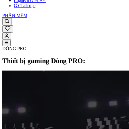
Logitech G PLAY
G Challenge
PHẦN MỀM
DÒNG PRO
Thiết bị gaming Dòng PRO: