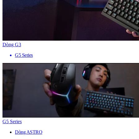
Dòng G3
G5 Series
G5 Series
Dòng ASTRO