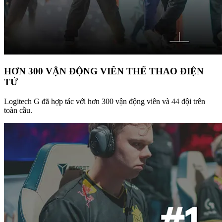
HƠN 300 VẬN ĐỘNG VIÊN THỂ THAO ĐIỆN
TỬ
Logitech G đã hợp tác với hơn 300 vận động viên và 44 đội trên
toàn cầu.