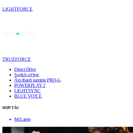
LIGHTFORCE
TRUEFORCE
Direct Drive
Switch cơ học
Âm thanh gaming PRO-G
POWERPLAY 2
LIGHTSYNC
BLUE VO!CE
HỢP TÁC
McLaren