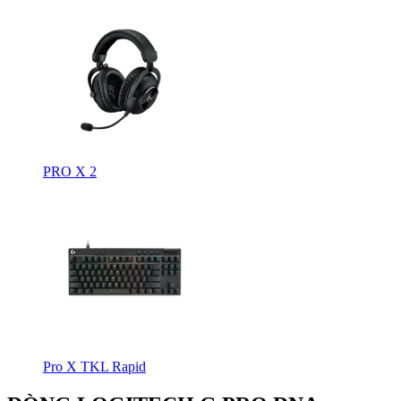
PRO X 2
Pro X TKL Rapid