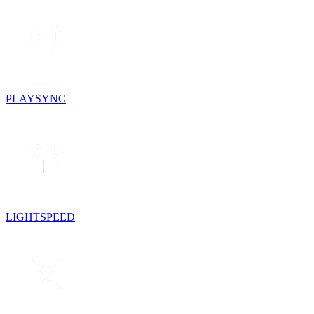
PLAYSYNC
LIGHTSPEED