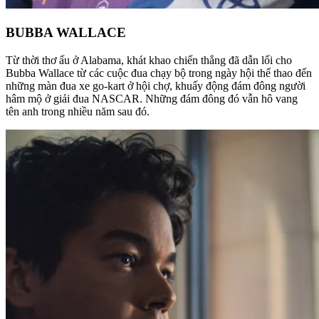
BUBBA WALLACE
Từ thời thơ ấu ở Alabama, khát khao chiến thắng đã dẫn lối cho
Bubba Wallace từ các cuộc đua chạy bộ trong ngày hội thể thao đến
những màn đua xe go-kart ở hội chợ, khuấy động đám đông người
hâm mộ ở giải đua NASCAR. Những đám đông đó vẫn hô vang
tên anh trong nhiều năm sau đó.