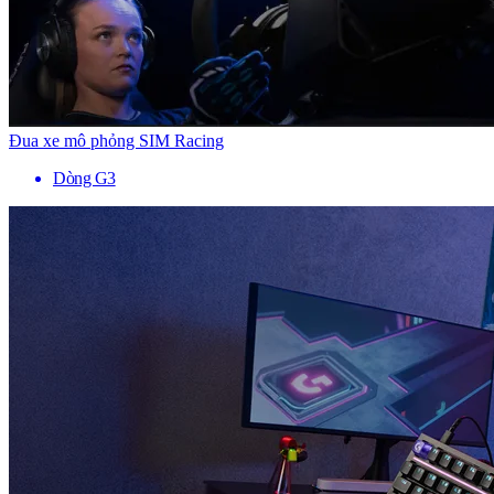
Đua xe mô phỏng SIM Racing
Dòng G3