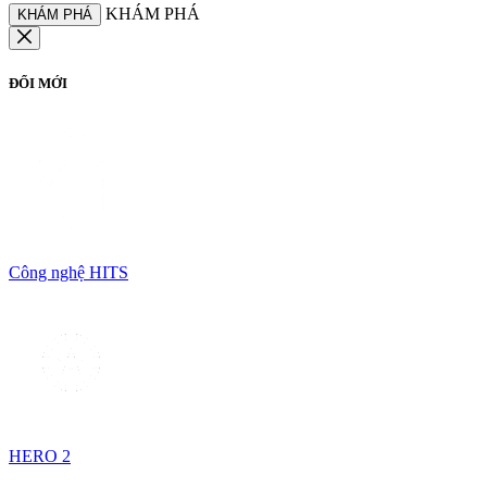
KHÁM PHÁ
KHÁM PHÁ
ĐỔI MỚI
Công nghệ HITS
HERO 2