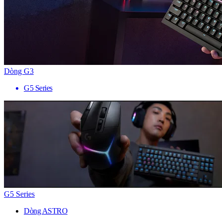
Dòng G3
G5 Series
G5 Series
Dòng ASTRO