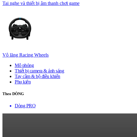
Tai nghe và thiết bị âm thanh chơi game
Vô lăng Racing Wheels
Mô phỏng
Thiết bị camera & ánh sáng
Tay cầm & bộ điều khiển
Phụ kiện
Theo DÒNG
Dòng PRO