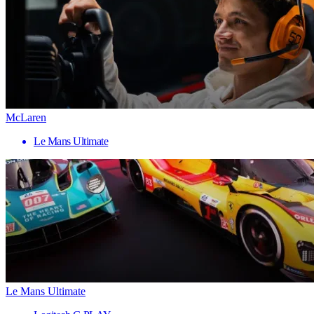
McLaren
Le Mans Ultimate
Le Mans Ultimate