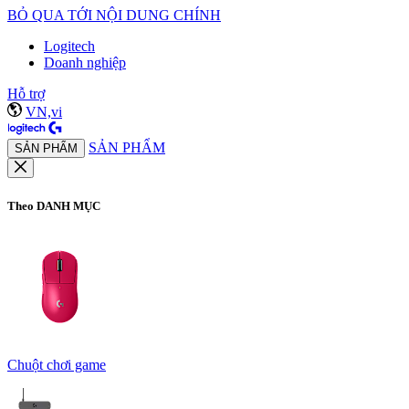
BỎ QUA TỚI NỘI DUNG CHÍNH
Logitech
Doanh nghiệp
Hỗ trợ
VN,vi
SẢN PHẨM
SẢN PHẨM
Theo DANH MỤC
Chuột chơi game