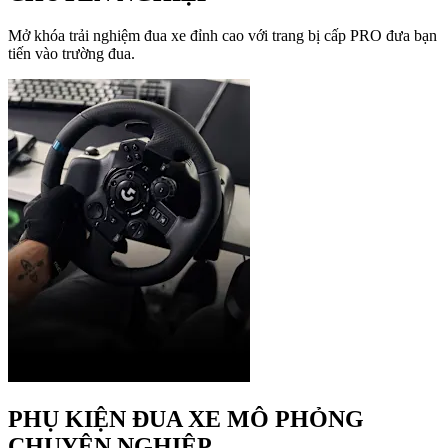
Mở khóa trải nghiệm đua xe đỉnh cao với trang bị cấp PRO đưa bạn
tiến vào trường đua.
PHỤ KIỆN ĐUA XE MÔ PHỎNG
CHUYÊN NGHIỆP