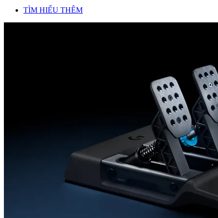
TÌM HIỂU THÊM