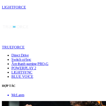
LIGHTFORCE
TRUEFORCE
Direct Drive
Switch cơ học
Âm thanh gaming PRO-G
POWERPLAY 2
LIGHTSYNC
BLUE VO!CE
HỢP TÁC
McLaren