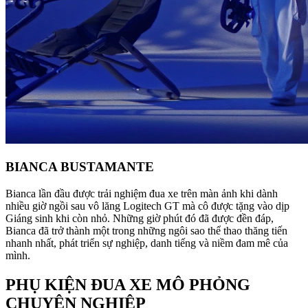
BIANCA BUSTAMANTE
Bianca lần đầu được trải nghiệm đua xe trên màn ảnh khi dành
nhiều giờ ngồi sau vô lăng Logitech GT mà cô được tặng vào dịp
Giáng sinh khi còn nhỏ. Những giờ phút đó đã được đền đáp,
Bianca đã trở thành một trong những ngôi sao thể thao thăng tiến
nhanh nhất, phát triển sự nghiệp, danh tiếng và niềm đam mê của
mình.
PHỤ KIỆN ĐUA XE MÔ PHỎNG
CHUYÊN NGHIỆP