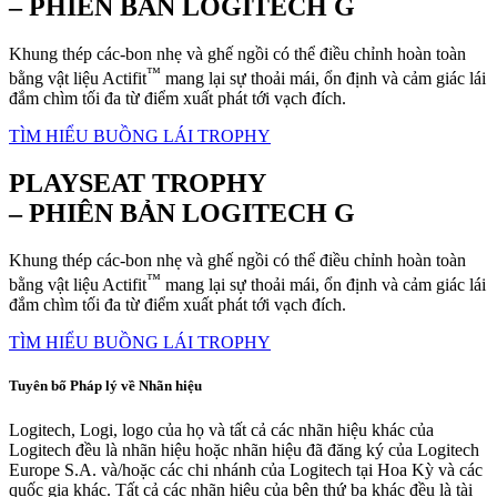
– PHIÊN BẢN LOGITECH G
Khung thép các-bon nhẹ và ghế ngồi có thể điều chỉnh hoàn toàn
™
bằng vật liệu Actifit
mang lại sự thoải mái, ổn định và cảm giác lái
đắm chìm tối đa từ điểm xuất phát tới vạch đích.
TÌM HIỂU BUỒNG LÁI TROPHY
PLAYSEAT TROPHY
– PHIÊN BẢN LOGITECH G
Khung thép các-bon nhẹ và ghế ngồi có thể điều chỉnh hoàn toàn
™
bằng vật liệu Actifit
mang lại sự thoải mái, ổn định và cảm giác lái
đắm chìm tối đa từ điểm xuất phát tới vạch đích.
TÌM HIỂU BUỒNG LÁI TROPHY
Tuyên bố Pháp lý về Nhãn hiệu
Logitech, Logi, logo của họ và tất cả các nhãn hiệu khác của
Logitech đều là nhãn hiệu hoặc nhãn hiệu đã đăng ký của Logitech
Europe S.A. và/hoặc các chi nhánh của Logitech tại Hoa Kỳ và các
quốc gia khác. Tất cả các nhãn hiệu của bên thứ ba khác đều là tài