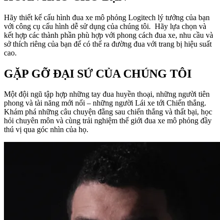
Hãy thiết kế cấu hình đua xe mô phỏng Logitech lý tưởng của bạn
với công cụ cấu hình dễ sử dụng của chúng tôi. Hãy lựa chọn và
kết hợp các thành phần phù hợp với phong cách đua xe, nhu cầu và
sở thích riêng của bạn để có thể ra đường đua với trang bị hiệu suất
cao.
GẶP GỠ ĐẠI SỨ CỦA CHÚNG TÔI
Một đội ngũ tập hợp những tay đua huyền thoại, những người tiên
phong và tài năng mới nổi – những người Lái xe tới Chiến thắng.
Khám phá những câu chuyện đằng sau chiến thắng và thất bại, học
hỏi chuyên môn và cùng trải nghiệm thế giới đua xe mô phỏng đầy
thú vị qua góc nhìn của họ.