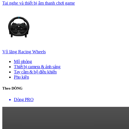
Tai nghe và thiết bị âm thanh chơi game
Vô lăng Racing Wheels
Mô phỏng
Thiết bị camera & ánh sáng
Tay cầm & bộ điều khiển
Phụ kiện
Theo DÒNG
Dòng PRO