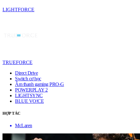
LIGHTFORCE
TRUEFORCE
Direct Drive
Switch cơ học
Âm thanh gaming PRO-G
POWERPLAY 2
LIGHTSYNC
BLUE VO!CE
HỢP TÁC
McLaren