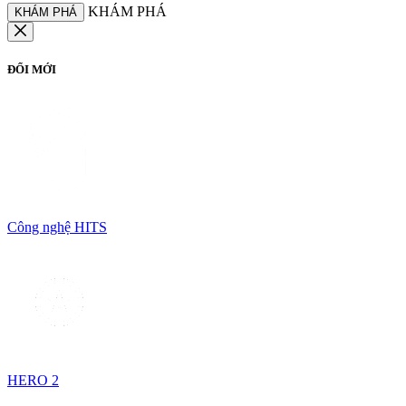
KHÁM PHÁ
KHÁM PHÁ
ĐỔI MỚI
Công nghệ HITS
HERO 2