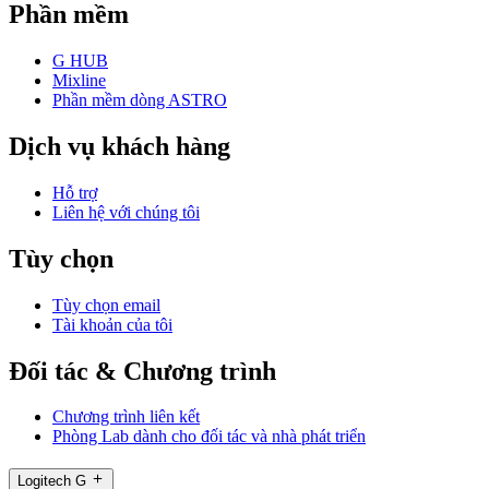
Phần mềm
G HUB
Mixline
Phần mềm dòng ASTRO
Dịch vụ khách hàng
Hỗ trợ
Liên hệ với chúng tôi
Tùy chọn
Tùy chọn email
Tài khoản của tôi
Đối tác & Chương trình
Chương trình liên kết
Phòng Lab dành cho đối tác và nhà phát triển
Logitech G