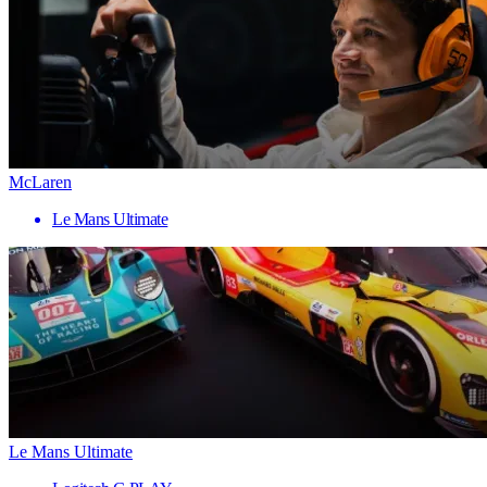
McLaren
Le Mans Ultimate
Le Mans Ultimate