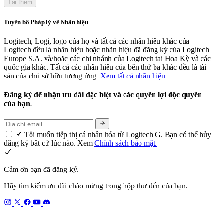
Tải thêm
Tuyên bố Pháp lý về Nhãn hiệu
Logitech, Logi, logo của họ và tất cả các nhãn hiệu khác của
Logitech đều là nhãn hiệu hoặc nhãn hiệu đã đăng ký của Logitech
Europe S.A. và/hoặc các chi nhánh của Logitech tại Hoa Kỳ và các
quốc gia khác. Tất cả các nhãn hiệu của bên thứ ba khác đều là tài
sản của chủ sở hữu tương ứng.
Xem tất cả nhãn hiệu
Đăng ký để nhận ưu đãi đặc biệt và các quyền lợi độc quyền
của bạn.
Tôi muốn tiếp thị cá nhân hóa từ Logitech G. Bạn có thể hủy
đăng ký bất cứ lúc nào. Xem
Chính sách bảo mật.
Cảm ơn bạn đã đăng ký.
Hãy tìm kiếm ưu đãi chào mừng trong hộp thư đến của bạn.