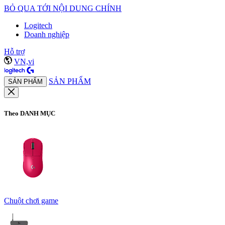
BỎ QUA TỚI NỘI DUNG CHÍNH
Logitech
Doanh nghiệp
Hỗ trợ
VN,vi
SẢN PHẨM
SẢN PHẨM
Theo DANH MỤC
Chuột chơi game