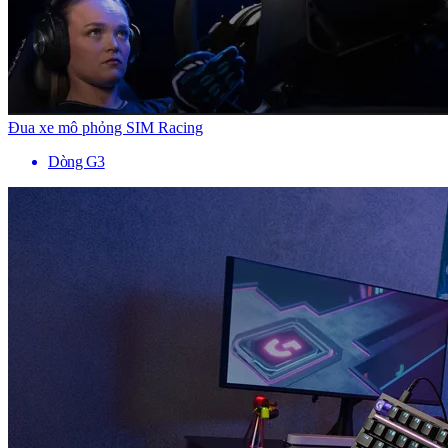
Đua xe mô phỏng SIM Racing
Dòng G3