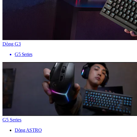
Dòng G3
G5 Series
G5 Series
Dòng ASTRO