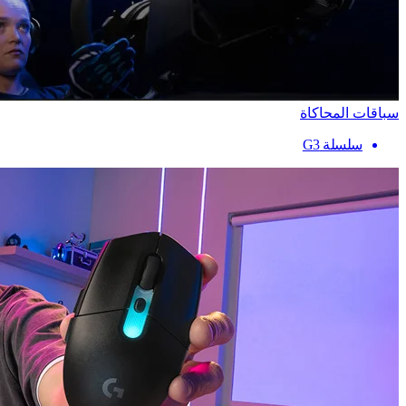
سباقات المحاكاة
سلسلة G3