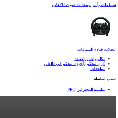
سماعات رأس ومعدات صوت للألعاب
عجلات قيادة السباقات
الكاميرات والإضاءة
أذرع التحكم وأجهزة التحكم في الألعاب
الملحقات
حسب السلسلة
سلسلة المحترفين PRO