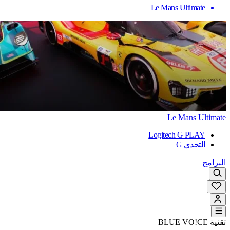
Le Mans Ultimate
Le Mans Ultimate
Logitech G PLAY
التحدي G
البرامج
تقنية BLUE VO!CE