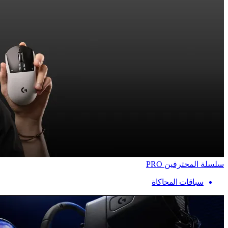
سلسلة المحترفين PRO
سباقات المحاكاة