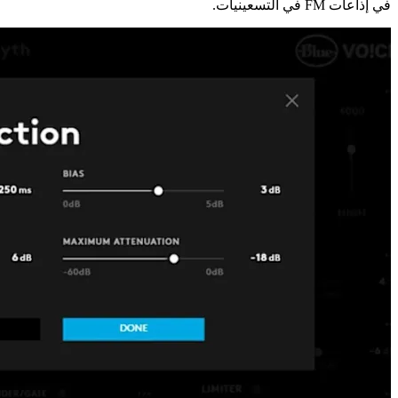
في إذاعات FM في التسعينيات.