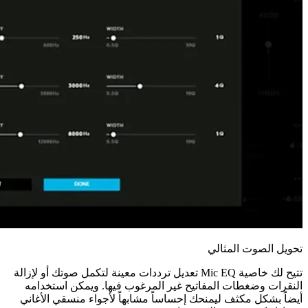
تحويل الصوت المثالي
تتيح لك خاصية Mic EQ تعديل ترددات معينة لتكمل صوتك أو لإزالة
النقرات وضغطات المفاتيح غير المرغوب فيها. ويمكن استخدامه
أيضاً بشكل مكثف ليمنحك إحساساً مشابهاً لأجواء منسقي الأغاني