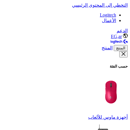
التخطي إلى المحتوى الرئيسي
Logitech
الأعمال
الدعم
EG,ar
المنتج
المنتج
حسب الفئة
أجهزة ماوس للألعاب