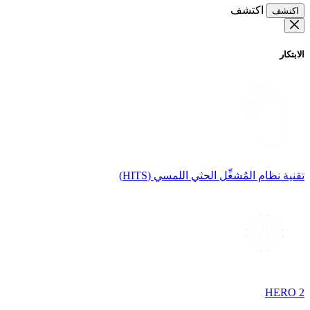
اكتشف
اكتشف
الابتكار
تقنية نظام المُشغِّل الحثي اللمسي (HITS)
HERO 2