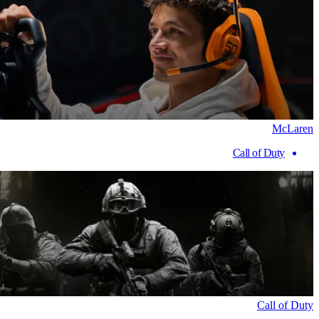
McLaren
Call of Duty
Call of Duty