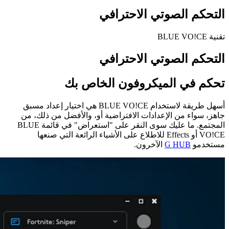
التحكم الصوتي الاحترافي
تقنية BLUE VO!CE
التحكم الصوتي الاحترافي
تحكم في الميكروفون الخاص بك
أسهل طريقة لاستخدام BLUE VO!CE هي اختيار إعداد مسبق
جاهز، سواء من الإعدادات الافتراضية أو، والأفضل من ذلك، من
المجتمع. ما عليك سوى النقر على "استعراض" في قائمة BLUE
VO!CE أو Effects للاطلاع على الأشياء الرائعة التي صنعها
مستخدمو
G HUB
الآخرون.