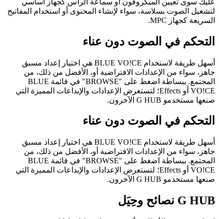
عليك سوى تعيين الميكروفون أو سماعة الرأس كجهاز أساسي
لتشغيل الصوت بسلاسة، سواء لإنشاء المحتوى أو استخدام المفاتيح
السريعة كجهاز MPC.
التحكم في الصوت دون عناء
أسهل طريقة لاستخدام BLUE VO!CE هي اختيار إعداد مسبق
جاهز، سواء من الإعدادات الافتراضية أو، الأفضل من ذلك، من
المجتمع. ببساطة اضغط على "BROWSE" في قائمة BLUE
VO!CE أو Effects؛ لتستعرض الإعدادات والإبداعات المميزة التي
صنعها مستخدمو G HUB الآخرون.
التحكم في الصوت دون عناء
أسهل طريقة لاستخدام BLUE VO!CE هي اختيار إعداد مسبق
جاهز، سواء من الإعدادات الافتراضية أو، الأفضل من ذلك، من
المجتمع. ببساطة اضغط على "BROWSE" في قائمة BLUE
VO!CE أو Effects؛ لتستعرض الإعدادات والإبداعات المميزة التي
صنعها مستخدمو G HUB الآخرون.
G HUB
نصائح وحِيَل