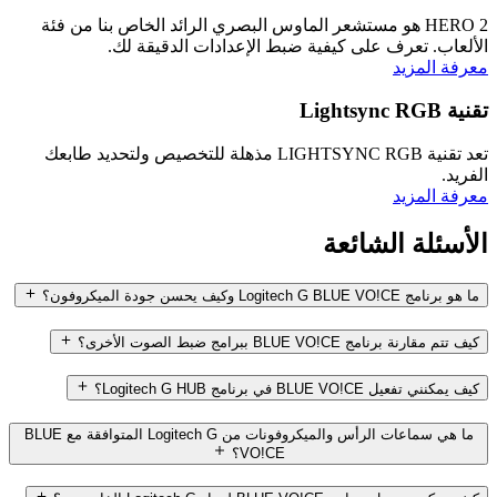
HERO 2 هو مستشعر الماوس البصري الرائد الخاص بنا من فئة
الألعاب. تعرف على كيفية ضبط الإعدادات الدقيقة لك.
معرفة المزيد
تقنية Lightsync RGB
تعد تقنية LIGHTSYNC RGB مذهلة للتخصيص ولتحديد طابعك
الفريد.
معرفة المزيد
الأسئلة الشائعة
ما هو برنامج Logitech G BLUE VO!CE وكيف يحسن جودة الميكروفون؟
كيف تتم مقارنة برنامج BLUE VO!CE ببرامج ضبط الصوت الأخرى؟
كيف يمكنني تفعيل BLUE VO!CE في برنامج Logitech G HUB؟
ما هي سماعات الرأس والميكروفونات من Logitech G المتوافقة مع BLUE
VO!CE؟