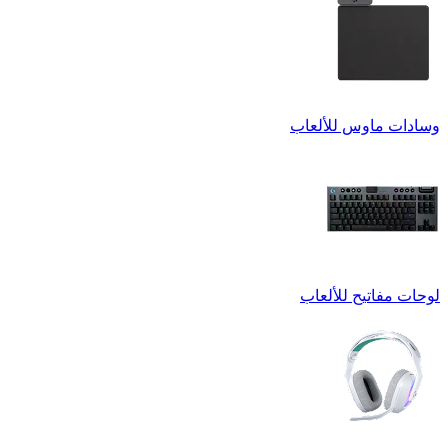
وسادات ماوس للألعاب
لوحات مفاتيح للألعاب