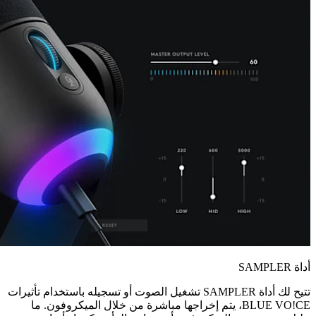
أداة SAMPLER
تتيح لك أداة SAMPLER تشغيل الصوت أو تسجيله باستخدام تأثيرات
BLUE VO!CE، يتم إخراجها مباشرة من خلال الميكروفون. ما