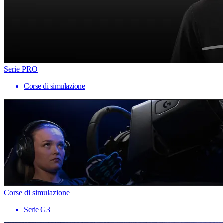
Serie PRO
Corse di simulazione
Corse di simulazione
Serie G3