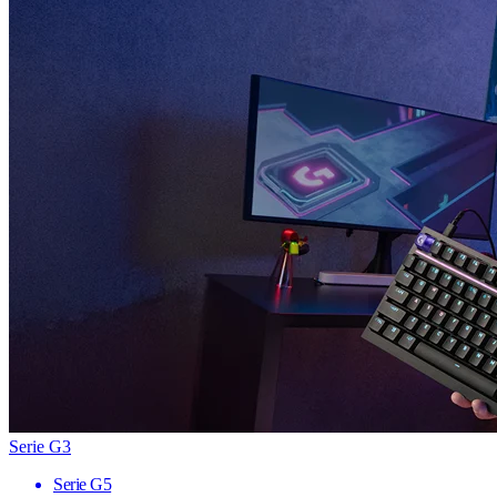
Serie G3
Serie G5