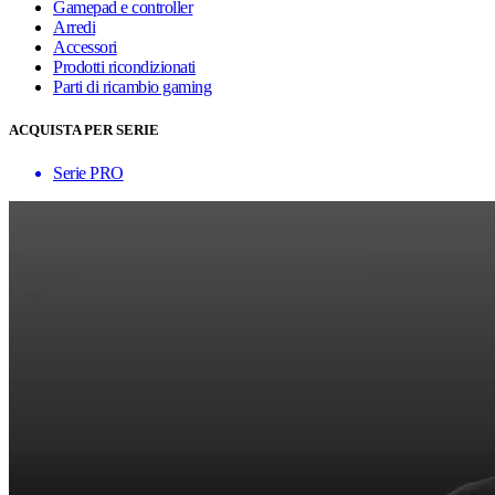
Gamepad e controller
Arredi
Accessori
Prodotti ricondizionati
Parti di ricambio gaming
ACQUISTA PER SERIE
Serie PRO