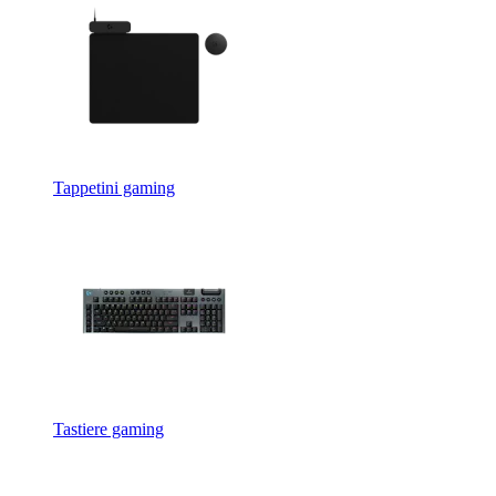
Tappetini gaming
Tastiere gaming