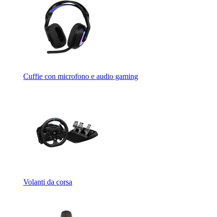
Cuffie con microfono e audio gaming
Volanti da corsa