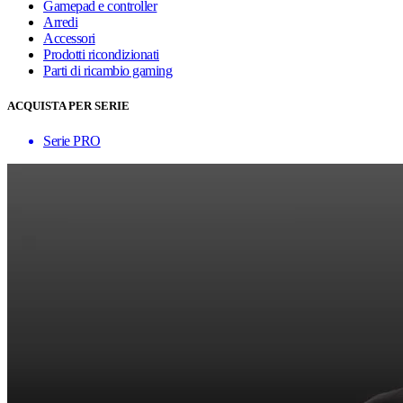
Gamepad e controller
Arredi
Accessori
Prodotti ricondizionati
Parti di ricambio gaming
ACQUISTA PER SERIE
Serie PRO