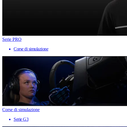
Serie PRO
Corse di simulazione
Corse di simulazione
Serie G3