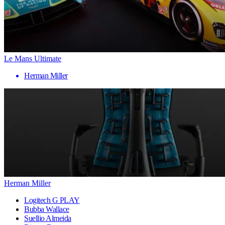
Le Mans Ultimate
Herman Miller
Herman Miller
Logitech G PLAY
Bubba Wallace
Suellio Almeida