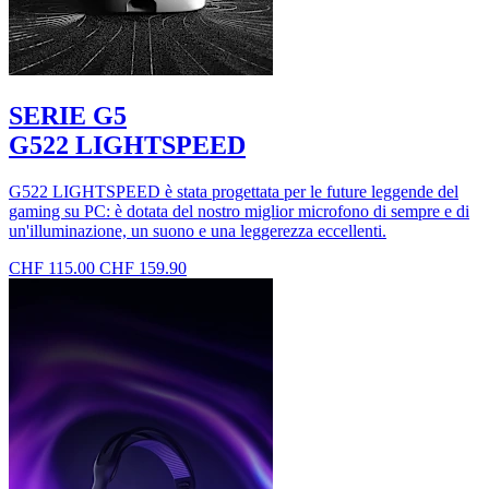
SERIE G5
G522 LIGHTSPEED
G522 LIGHTSPEED è stata progettata per le future leggende del
gaming su PC: è dotata del nostro miglior microfono di sempre e di
un'illuminazione, un suono e una leggerezza eccellenti.
CHF 115.00
CHF 159.90