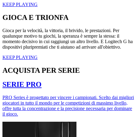
KEEP PLAYING
GIOCA E TRIONFA
Gioca per la velocità, la vittoria, il brivido, le prestazioni. Per
qualunque motivo tu giochi, la speranza è sempre la stessa: il
momento decisivo in cui raggiungi un altro livello. E Logitech G ha
dispositivi pluripremiati che ti aiutano ad arrivare all'obiettivo.
KEEP PLAYING
ACQUISTA PER SERIE
SERIE PRO
PRO Series è progettato per vincere i campionati. Scelto dai migliori
giocatori in tutto il mondo per le competizioni di massimo livello,
offre tutta la concentrazione e la precisione necessaria per dominare
il gioco.