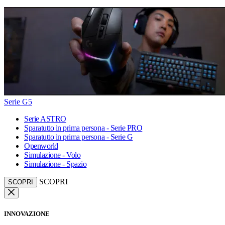
Serie G5
Serie ASTRO
Sparatutto in prima persona - Serie PRO
Sparatutto in prima persona - Serie G
Openworld
Simulazione - Volo
Simulazione - Spazio
SCOPRI
SCOPRI
INNOVAZIONE