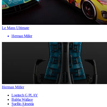
Le Mans Ultimate
Herman Miller
Herman Miller
Logitech G PLAY
Bubba Wallace
Suellio Almeida