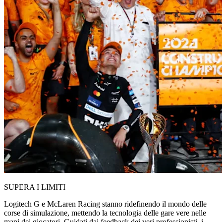
SUPERA I LIMITI
Logitech G e McLaren Racing stanno ridefinendo il mondo delle
corse di simulazione, mettendo la tecnologia delle gare vere nelle
mani dei giocatori. Guidati dai feedback dei veri professionisti, i