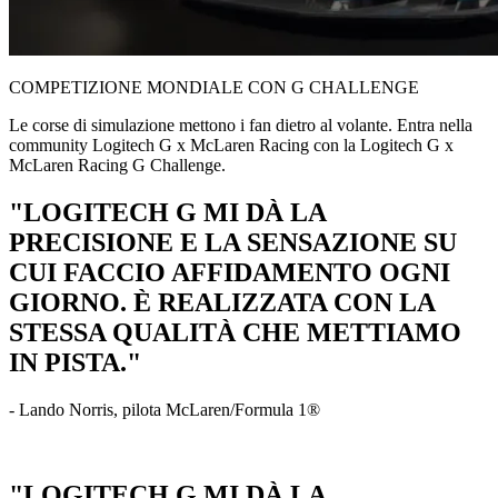
COMPETIZIONE MONDIALE CON G CHALLENGE
Le corse di simulazione mettono i fan dietro al volante. Entra nella
community Logitech G x McLaren Racing con la Logitech G x
McLaren Racing G Challenge.
"LOGITECH G MI DÀ LA
PRECISIONE E LA SENSAZIONE SU
CUI FACCIO AFFIDAMENTO OGNI
GIORNO. È REALIZZATA CON LA
STESSA QUALITÀ CHE METTIAMO
IN PISTA."
- Lando Norris, pilota McLaren/Formula 1®
"LOGITECH G MI DÀ LA