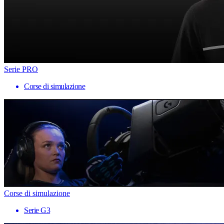
Serie PRO
Corse di simulazione
Corse di simulazione
Serie G3