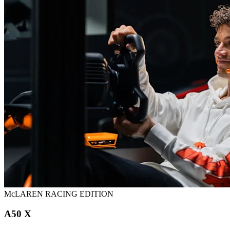
McLAREN RACING EDITION
A50 X