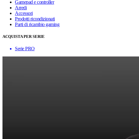
Gamepad e controller
Arredi
Accessori
Prodotti ricondizionati
Parti di ricambio gaming
ACQUISTA PER SERIE
Serie PRO