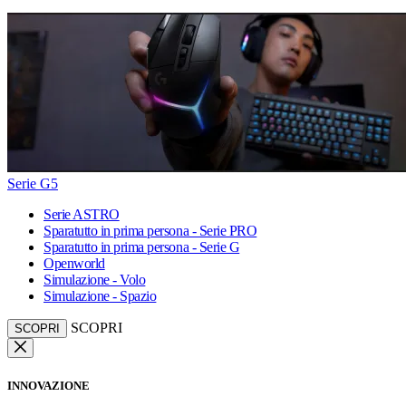
Serie G5
Serie ASTRO
Sparatutto in prima persona - Serie PRO
Sparatutto in prima persona - Serie G
Openworld
Simulazione - Volo
Simulazione - Spazio
SCOPRI
SCOPRI
INNOVAZIONE