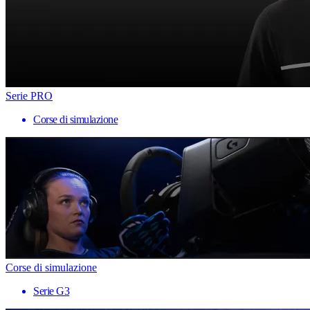
Serie PRO
Corse di simulazione
Corse di simulazione
Serie G3