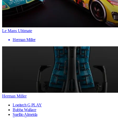
Le Mans Ultimate
Herman Miller
Herman Miller
Logitech G PLAY
Bubba Wallace
Suellio Almeida