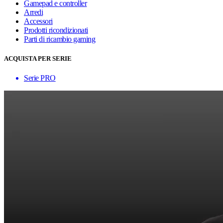
Gamepad e controller
Arredi
Accessori
Prodotti ricondizionati
Parti di ricambio gaming
ACQUISTA PER SERIE
Serie PRO