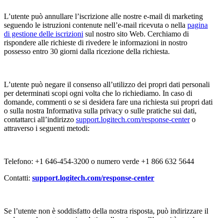
L’utente può annullare l’iscrizione alle nostre e-mail di marketing
seguendo le istruzioni contenute nell’e-mail ricevuta o nella
pagina
di gestione delle iscrizioni
sul nostro sito Web. Cerchiamo di
rispondere alle richieste di rivedere le informazioni in nostro
possesso entro 30 giorni dalla ricezione della richiesta.
L’utente può negare il consenso all’utilizzo dei propri dati personali
per determinati scopi ogni volta che lo richiediamo. In caso di
domande, commenti o se si desidera fare una richiesta sui propri dati
o sulla nostra Informativa sulla privacy o sulle pratiche sui dati,
contattarci all’indirizzo
support.logitech.com/response-center
o
attraverso i seguenti metodi:
Telefono: +1 646-454-3200 o numero verde +1 866 632 5644
Contatti:
support.logitech.com/response-center
Se l’utente non è soddisfatto della nostra risposta, può indirizzare il