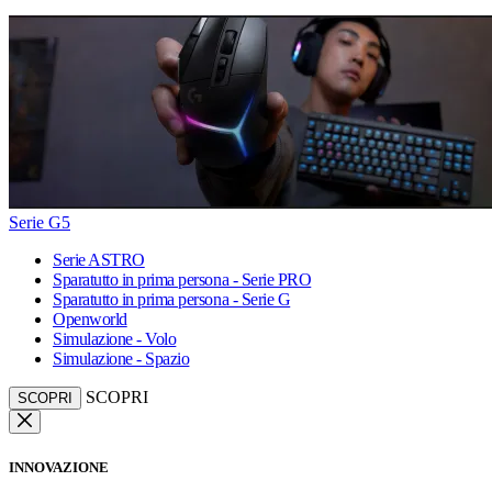
Serie G5
Serie ASTRO
Sparatutto in prima persona - Serie PRO
Sparatutto in prima persona - Serie G
Openworld
Simulazione - Volo
Simulazione - Spazio
SCOPRI
SCOPRI
INNOVAZIONE