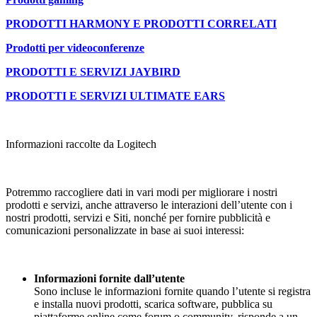
PRODOTTI HARMONY E PRODOTTI CORRELATI
Prodotti per videoconferenze
PRODOTTI E SERVIZI JAYBIRD
PRODOTTI E SERVIZI ULTIMATE EARS
Informazioni raccolte da Logitech
Potremmo raccogliere dati in vari modi per migliorare i nostri
prodotti e servizi, anche attraverso le interazioni dell’utente con i
nostri prodotti, servizi e Siti, nonché per fornire pubblicità e
comunicazioni personalizzate in base ai suoi interessi:
Informazioni fornite dall’utente
Sono incluse le informazioni fornite quando l’utente si registra
e installa nuovi prodotti, scarica software, pubblica su
piattaforme online come forum o community, risponde a un