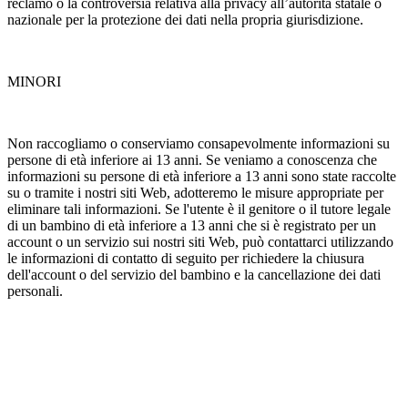
reclamo o la controversia relativa alla privacy all’autorità statale o
nazionale per la protezione dei dati nella propria giurisdizione.
MINORI
Non raccogliamo o conserviamo consapevolmente informazioni su
persone di età inferiore ai 13 anni. Se veniamo a conoscenza che
informazioni su persone di età inferiore a 13 anni sono state raccolte
su o tramite i nostri siti Web, adotteremo le misure appropriate per
eliminare tali informazioni. Se l'utente è il genitore o il tutore legale
di un bambino di età inferiore a 13 anni che si è registrato per un
account o un servizio sui nostri siti Web, può contattarci utilizzando
le informazioni di contatto di seguito per richiedere la chiusura
dell'account o del servizio del bambino e la cancellazione dei dati
personali.