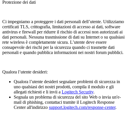
Protezione dei dati
Ci impegniamo a proteggere i dati personali dell’utente. Utilizziamo
certificati TLS, crittografia, limitazioni di accesso ai dati, software
antivirus e firewall per ridurre il rischio di accessi non autorizzati ai
dati personali. Nessuna trasmissione di dati su Internet o su qualsiasi
rete wireless è completamente sicura. L’utente deve essere
consapevole dei rischi per la sicurezza quando ci trasmette dati
personali e quando pubblica informazioni nei nostri forum pubblici.
Qualora l’utente desideri:
Qualora l’utente desideri segnalare problemi di sicurezza in
uno qualsiasi dei nostri prodotti, compila il modulo e gli
allegati richiesti e li invii a
Logitech Security
.
Segnala un problema di sicurezza del sito Web o invia un'e-
mail di phishing, contattaci tramite il Logitech Response
Center all'indirizzo
support.logitech.com/response-center
.