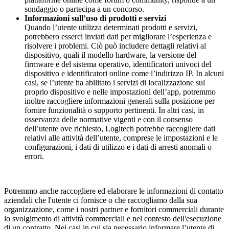
sondaggio o partecipa a un concorso.
Informazioni sull’uso di prodotti e servizi
Quando l’utente utilizza determinati prodotti e servizi,
potrebbero esserci inviati dati per migliorare l’esperienza e
risolvere i problemi. Ciò può includere dettagli relativi al
dispositivo, quali il modello hardware, la versione del
firmware e del sistema operativo, identificatori univoci del
dispositivo e identificatori online come l’indirizzo IP. In alcuni
casi, se l’utente ha abilitato i servizi di localizzazione sul
proprio dispositivo e nelle impostazioni dell’app, potremmo
inoltre raccogliere informazioni generali sulla posizione per
fornire funzionalità o supporto pertinenti. In altri casi, in
osservanza delle normative vigenti e con il consenso
dell’utente ove richiesto, Logitech potrebbe raccogliere dati
relativi alle attività dell’utente, comprese le impostazioni e le
configurazioni, i dati di utilizzo e i dati di arresti anomali o
errori.
Potremmo anche raccogliere ed elaborare le informazioni di contatto
aziendali che l'utente ci fornisce o che raccogliamo dalla sua
organizzazione, come i nostri partner e fornitori commerciali durante
lo svolgimento di attività commerciali e nel contesto dell'esecuzione
di un contratto. Nei casi in cui sia necessario informare l’utente di