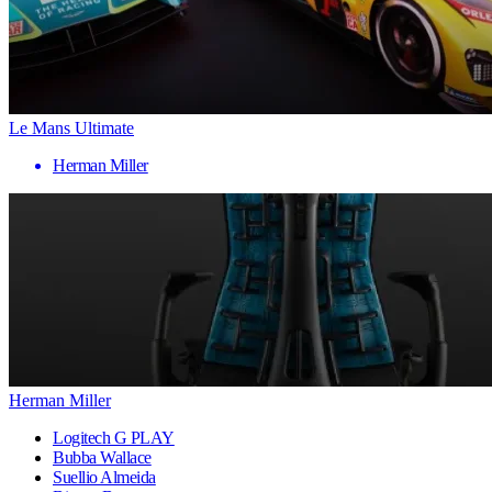
Le Mans Ultimate
Herman Miller
Herman Miller
Logitech G PLAY
Bubba Wallace
Suellio Almeida