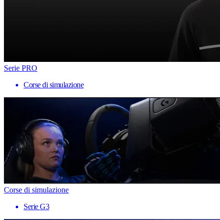
Serie PRO
Corse di simulazione
Corse di simulazione
Serie G3