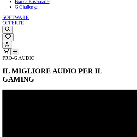
Bianca Bustamante
G Challenge
SOFTWARE
OFFERTE
PRO-G AUDIO
IL MIGLIORE AUDIO PER IL
GAMING