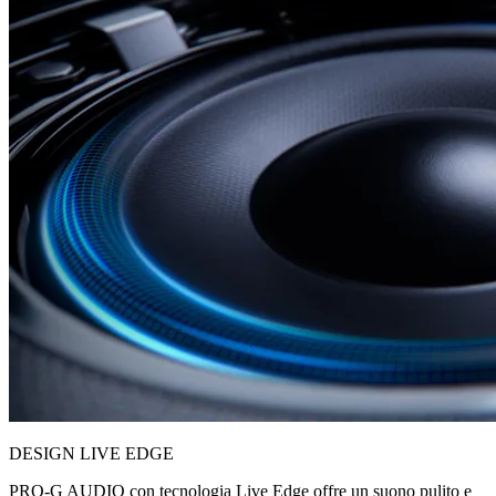
DESIGN LIVE EDGE
PRO-G AUDIO con tecnologia Live Edge offre un suono pulito e