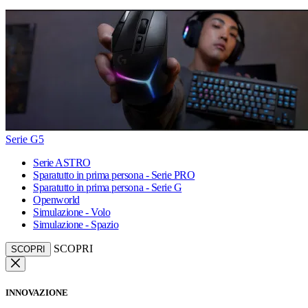
Serie G5
Serie ASTRO
Sparatutto in prima persona - Serie PRO
Sparatutto in prima persona - Serie G
Openworld
Simulazione - Volo
Simulazione - Spazio
SCOPRI
SCOPRI
INNOVAZIONE