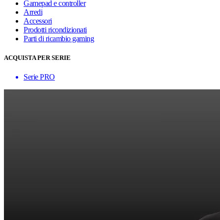
Gamepad e controller
Arredi
Accessori
Prodotti ricondizionati
Parti di ricambio gaming
ACQUISTA PER SERIE
Serie PRO