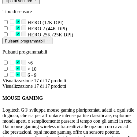
Tipo di sensore
Tipo di sensore
HERO (12K DPI)
HERO 2 (44K DPI)
HERO 25K (25K DPI)
Pulsanti programmabili
Pulsanti programmabili
<6
> 10
6 - 9
Visualizzazione 17 di 17 prodotti
Visualizzazione 17 di 17 prodotti
MOUSE GAMING
Logitech G® sviluppa mouse gaming pluripremiati adatti a ogni stile
di gioco, che sia per affrontare intense partite classificate, esplorare
mondi aperti o semplicemente passare il tempo con gli amici in rete.
Dai mouse gaming wireless ultra-reattivi alle opzioni con cavo ad
alte prestazioni, ogni mouse gaming offre un sensore potente,