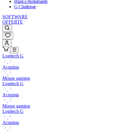
Bianca Bustamante
G Challenge
SOFTWARE
OFFERTE
Logitech G
Acquista
Mouse gaming
Logitech G
Acquista
Mouse gaming
Logitech G
Acquista