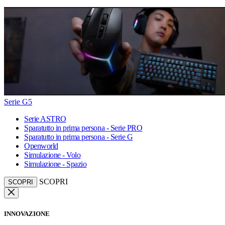
Serie G5
Serie ASTRO
Sparatutto in prima persona - Serie PRO
Sparatutto in prima persona - Serie G
Openworld
Simulazione - Volo
Simulazione - Spazio
SCOPRI
SCOPRI
INNOVAZIONE