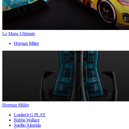
Le Mans Ultimate
Herman Miller
Herman Miller
Logitech G PLAY
Bubba Wallace
Suellio Almeida