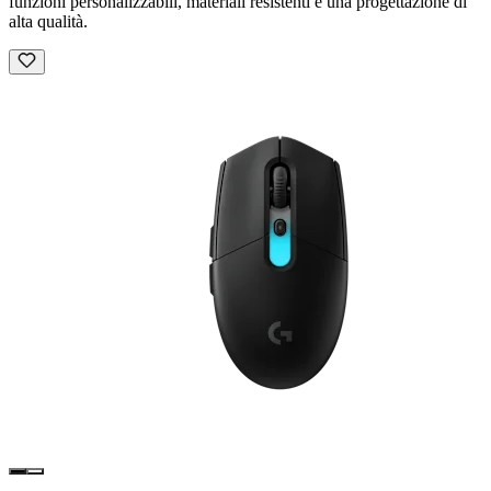
funzioni personalizzabili, materiali resistenti e una progettazione di
alta qualità.