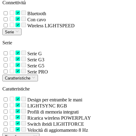
Connettività
Bluetooth
Con cavo
Wireless LIGHTSPEED
Serie
Serie
Serie G
Serie G3
Serie G5
Serie PRO
Caratteristiche
Caratteristiche
Design per entrambe le mani
LIGHTSYNC RGB
Profili di memoria integrati
Ricarica wireless POWERPLAY
Switch ibridi LIGHTFORCE
Velocità di aggiornamento 8 Hz