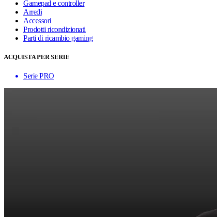
Gamepad e controller
Arredi
Accessori
Prodotti ricondizionati
Parti di ricambio gaming
ACQUISTA PER SERIE
Serie PRO