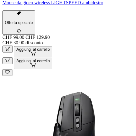
Mouse da gioco wireless LIGHTSPEED ambidestro
Offerta speciale
CHF 99.00
CHF 129.90
CHF 30.90 di sconto
Aggiungi al carrello
Aggiungi al carrello