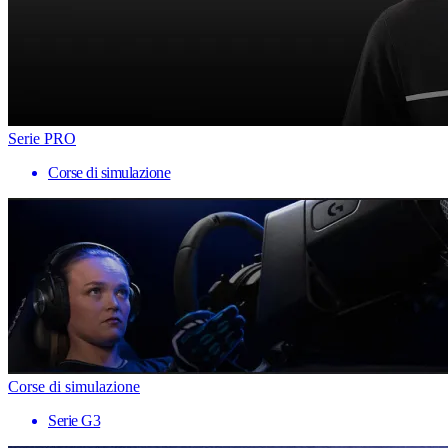
Serie PRO
Corse di simulazione
Corse di simulazione
Serie G3