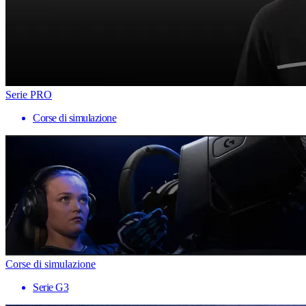
Serie PRO
Corse di simulazione
Corse di simulazione
Serie G3