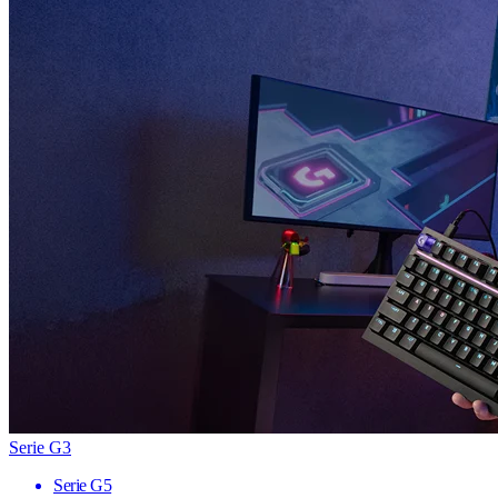
Serie G3
Serie G5