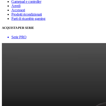
Gamepad e controller
Arredi
Accessori
Prodotti ricondizionati
Parti di ricambio gaming
ACQUISTA PER SERIE
Serie PRO