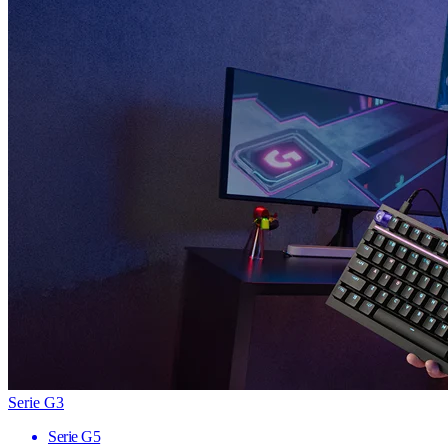
Serie G3
Serie G5