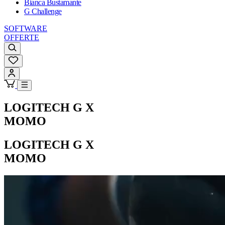
Bianca Bustamante
G Challenge
SOFTWARE
OFFERTE
LOGITECH G X
MOMO
LOGITECH G X
MOMO