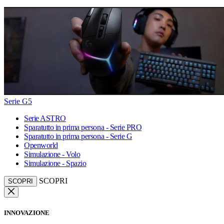
Serie G5
Serie ASTRO
Sparatutto in prima persona - Serie PRO
Sparatutto in prima persona - Serie G
Openworld
Simulazione - Volo
Simulazione - Spazio
SCOPRI
SCOPRI
INNOVAZIONE