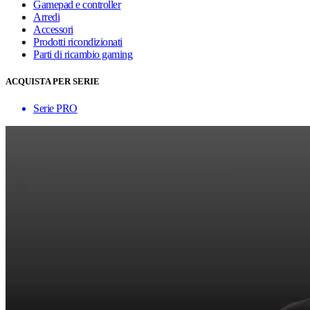
Gamepad e controller
Arredi
Accessori
Prodotti ricondizionati
Parti di ricambio gaming
ACQUISTA PER SERIE
Serie PRO