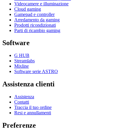
Videocamere e illuminazione
Cloud gaming
Gamepad e controller
Arredamento da gaming
Prodotti ricondizionati
Parti di ricambio gaming
Software
G HUB
Streamlabs
Mixline
Software serie ASTRO
Assistenza clienti
Assistenza
Contatti
Traccia il tuo ordine
Resi e annullamenti
Preferenze