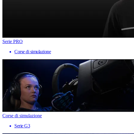
Serie PRO
Corse di simulazione
Corse di simulazione
Serie G3