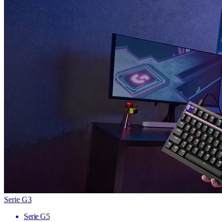
Serie G3
Serie G5