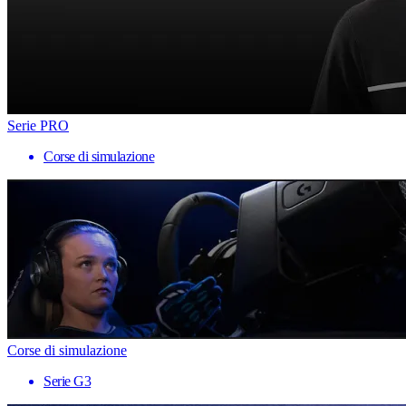
Serie PRO
Corse di simulazione
Corse di simulazione
Serie G3