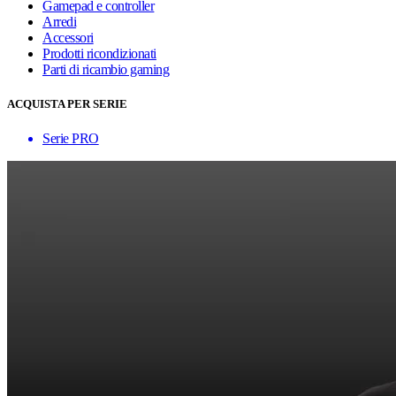
Gamepad e controller
Arredi
Accessori
Prodotti ricondizionati
Parti di ricambio gaming
ACQUISTA PER SERIE
Serie PRO