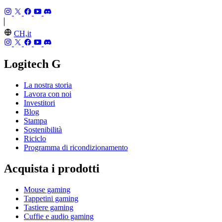
CH,it
Logitech G
La nostra storia
Lavora con noi
Investitori
Blog
Stampa
Sostenibilità
Riciclo
Programma di ricondizionamento
Acquista i prodotti
Mouse gaming
Tappetini gaming
Tastiere gaming
Cuffie e audio gaming