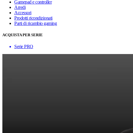
Gamepad e controller
Arredi
Accessori
Prodotti ricondizionati
Parti di ricambio gaming
ACQUISTA PER SERIE
Serie PRO