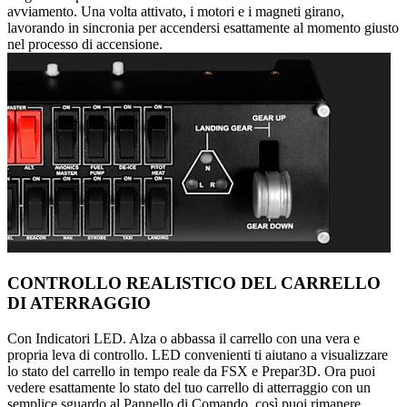
avviamento. Una volta attivato, i motori e i magneti girano,
lavorando in sincronia per accendersi esattamente al momento giusto
nel processo di accensione.
CONTROLLO REALISTICO DEL CARRELLO
DI ATERRAGGIO
Con Indicatori LED. Alza o abbassa il carrello con una vera e
propria leva di controllo. LED convenienti ti aiutano a visualizzare
lo stato del carrello in tempo reale da FSX e Prepar3D. Ora puoi
vedere esattamente lo stato del tuo carrello di atterraggio con un
semplice sguardo al Pannello di Comando, così puoi rimanere