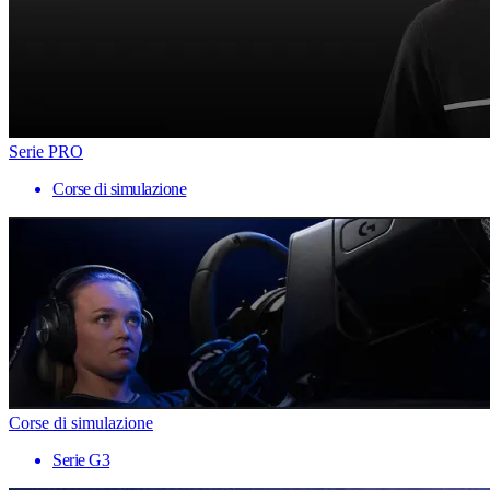
Serie PRO
Corse di simulazione
Corse di simulazione
Serie G3