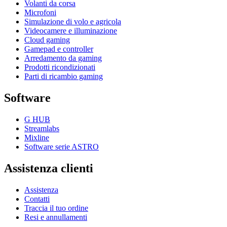
Volanti da corsa
Microfoni
Simulazione di volo e agricola
Videocamere e illuminazione
Cloud gaming
Gamepad e controller
Arredamento da gaming
Prodotti ricondizionati
Parti di ricambio gaming
Software
G HUB
Streamlabs
Mixline
Software serie ASTRO
Assistenza clienti
Assistenza
Contatti
Traccia il tuo ordine
Resi e annullamenti