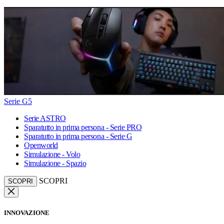
Serie G5
Serie ASTRO
Sparatutto in prima persona - Serie PRO
Sparatutto in prima persona - Serie G
Openworld
Simulazione - Volo
Simulazione - Spazio
SCOPRI
SCOPRI
INNOVAZIONE