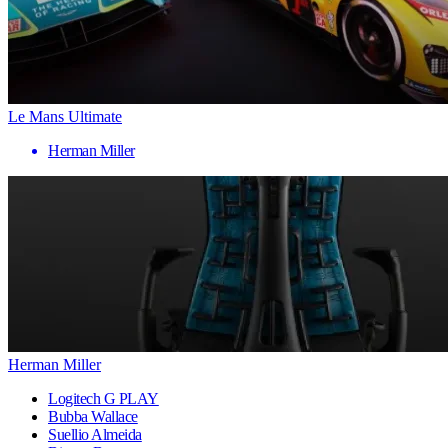
Le Mans Ultimate
Herman Miller
Herman Miller
Logitech G PLAY
Bubba Wallace
Suellio Almeida