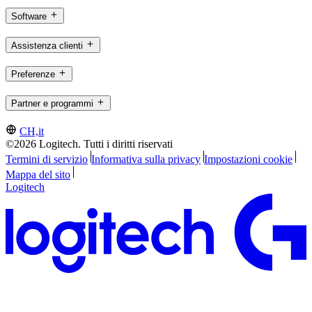
Software
Assistenza clienti
Preferenze
Partner e programmi
CH,it
©2026 Logitech. Tutti i diritti riservati
Termini di servizio
Informativa sulla privacy
Impostazioni cookie
Mappa del sito
Logitech