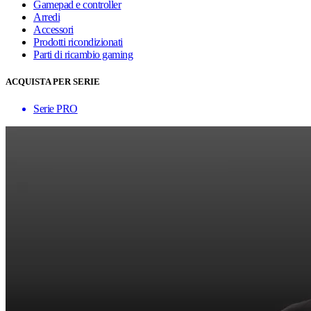
Gamepad e controller
Arredi
Accessori
Prodotti ricondizionati
Parti di ricambio gaming
ACQUISTA PER SERIE
Serie PRO