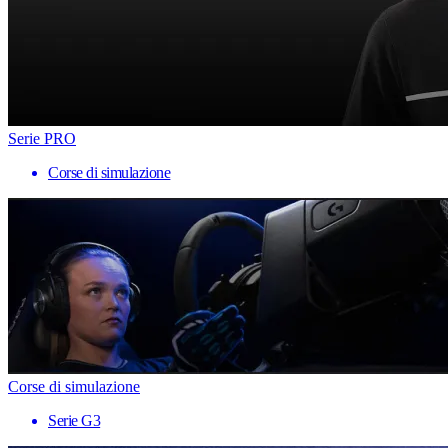
Serie PRO
Corse di simulazione
Corse di simulazione
Serie G3