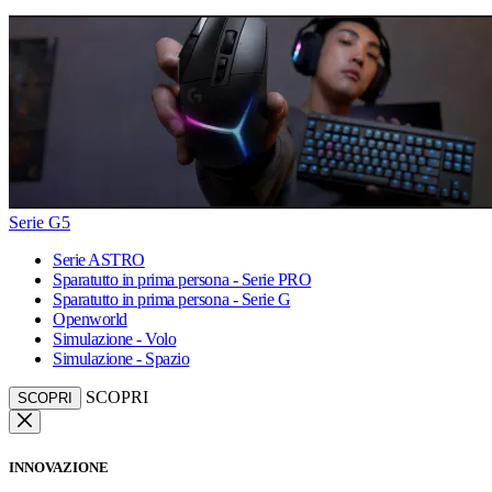
Serie G5
Serie ASTRO
Sparatutto in prima persona - Serie PRO
Sparatutto in prima persona - Serie G
Openworld
Simulazione - Volo
Simulazione - Spazio
SCOPRI
SCOPRI
INNOVAZIONE