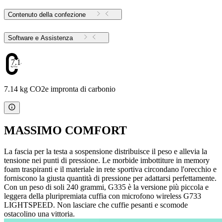
Contenuto della confezione
Software e Assistenza
7.14
7.14 kg CO2e impronta di carbonio
MASSIMO COMFORT
La fascia per la testa a sospensione distribuisce il peso e allevia la
tensione nei punti di pressione. Le morbide imbottiture in memory
foam traspiranti e il materiale in rete sportiva circondano l'orecchio e
forniscono la giusta quantità di pressione per adattarsi perfettamente.
Con un peso di soli 240 grammi, G335 è la versione più piccola e
leggera della pluripremiata cuffia con microfono wireless G733
LIGHTSPEED. Non lasciare che cuffie pesanti e scomode
ostacolino una vittoria.