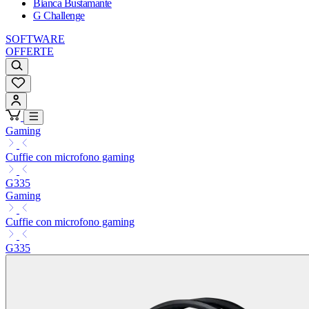
Bianca Bustamante
G Challenge
SOFTWARE
OFFERTE
Gaming
Cuffie con microfono gaming
G335
Gaming
Cuffie con microfono gaming
G335