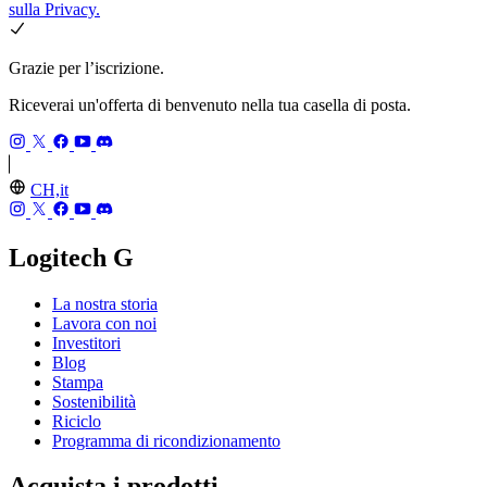
sulla Privacy.
Grazie per l’iscrizione.
Riceverai un'offerta di benvenuto nella tua casella di posta.
CH,it
Logitech G
La nostra storia
Lavora con noi
Investitori
Blog
Stampa
Sostenibilità
Riciclo
Programma di ricondizionamento
Acquista i prodotti