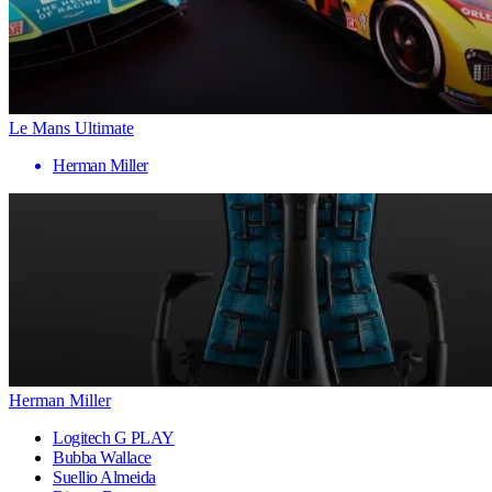
Le Mans Ultimate
Herman Miller
Herman Miller
Logitech G PLAY
Bubba Wallace
Suellio Almeida