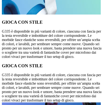
GIOCA CON STILE
G335 è disponibile in più varianti di colore, ciascuna con fascia per
la testa reversibile e imbottiture del colore corrispondente. Le
morbide fasce elastiche sono reversibili, per offrire un’ampia scelta
di colori, e lavabili, per sembrare sempre come nuove. Quando sei
pronto per un nuovo look e umore, basta prendere una nuova fascia
o scegliere tra una varietà di fantastiche cover per microfono dai
colori vivaci per trasformare il tuo setup di gioco.
GIOCA CON STILE
G335 è disponibile in più varianti di colore, ciascuna con fascia per
la testa reversibile e imbottiture del colore corrispondente. Le
morbide fasce elastiche sono reversibili, per offrire un’ampia scelta
di colori, e lavabili, per sembrare sempre come nuove. Quando sei
pronto per un nuovo look e umore, basta prendere una nuova fascia
o scegliere tra una varietà di fantastiche cover per microfono dai
colori vivaci per trasformare il tuo setup di gioco.