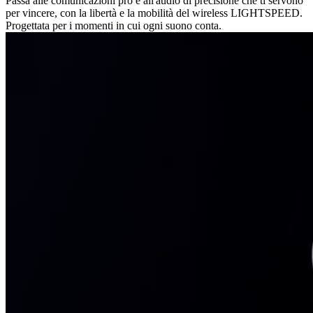
Passa alle comunicazioni pro e all'audio di precisione che ti servono
per vincere, con la libertà e la mobilità del wireless LIGHTSPEED.
Progettata per i momenti in cui ogni suono conta.