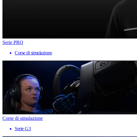
Serie PRO
Corse di simulazione
Corse di simulazione
Serie G3