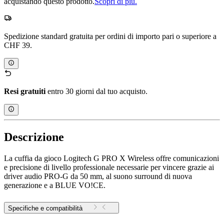
acquistando questo prodotto.
Scopri di più.
Spedizione standard gratuita per ordini di importo pari o superiore a
CHF 39.
Resi gratuiti
entro 30 giorni dal tuo acquisto.
Descrizione
La cuffia da gioco Logitech G PRO X Wireless offre comunicazioni
e precisione di livello professionale necessarie per vincere grazie ai
driver audio PRO-G da 50 mm, al suono surround di nuova
generazione e a BLUE VO!CE.
Specifiche e compatibilità