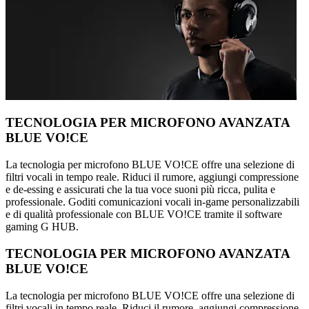
TECNOLOGIA PER MICROFONO AVANZATA
BLUE VO!CE
La tecnologia per microfono BLUE VO!CE offre una selezione di
filtri vocali in tempo reale. Riduci il rumore, aggiungi compressione
e de-essing e assicurati che la tua voce suoni più ricca, pulita e
professionale. Goditi comunicazioni vocali in-game personalizzabili
e di qualità professionale con BLUE VO!CE tramite il software
gaming G HUB.
TECNOLOGIA PER MICROFONO AVANZATA
BLUE VO!CE
La tecnologia per microfono BLUE VO!CE offre una selezione di
filtri vocali in tempo reale. Riduci il rumore, aggiungi compressione