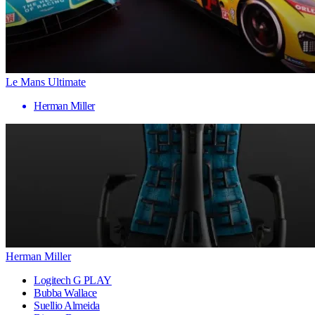
Le Mans Ultimate
Herman Miller
Herman Miller
Logitech G PLAY
Bubba Wallace
Suellio Almeida