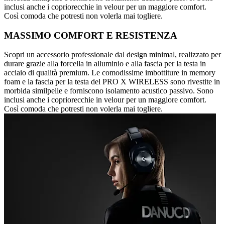
inclusi anche i copriorecchie in velour per un maggiore comfort.
Così comoda che potresti non volerla mai togliere.
MASSIMO COMFORT E RESISTENZA
Scopri un accessorio professionale dal design minimal, realizzato per
durare grazie alla forcella in alluminio e alla fascia per la testa in
acciaio di qualità premium. Le comodissime imbottiture in memory
foam e la fascia per la testa del PRO X WIRELESS sono rivestite in
morbida similpelle e forniscono isolamento acustico passivo. Sono
inclusi anche i copriorecchie in velour per un maggiore comfort.
Così comoda che potresti non volerla mai togliere.