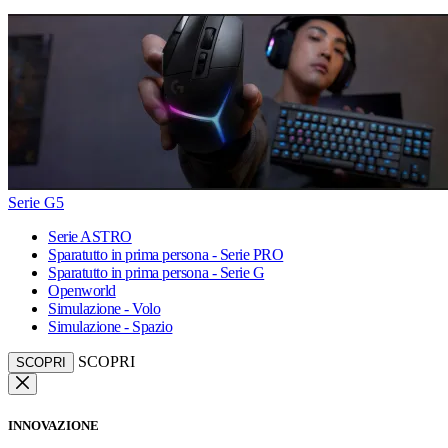
Serie G5
Serie ASTRO
Sparatutto in prima persona - Serie PRO
Sparatutto in prima persona - Serie G
Openworld
Simulazione - Volo
Simulazione - Spazio
SCOPRI
SCOPRI
INNOVAZIONE