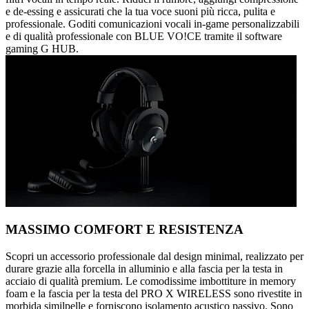
e de-essing e assicurati che la tua voce suoni più ricca, pulita e
professionale. Goditi comunicazioni vocali in-game personalizzabili
e di qualità professionale con BLUE VO!CE tramite il software
gaming G HUB.
MASSIMO COMFORT E RESISTENZA
Scopri un accessorio professionale dal design minimal, realizzato per
durare grazie alla forcella in alluminio e alla fascia per la testa in
acciaio di qualità premium. Le comodissime imbottiture in memory
foam e la fascia per la testa del PRO X WIRELESS sono rivestite in
morbida similpelle e forniscono isolamento acustico passivo. Sono