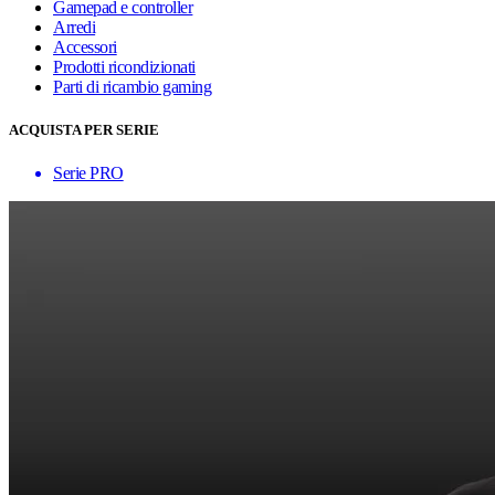
Gamepad e controller
Arredi
Accessori
Prodotti ricondizionati
Parti di ricambio gaming
ACQUISTA PER SERIE
Serie PRO