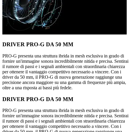
DRIVER PRO-G DA 50 MM
PRO-G presenta una struttura ibrida in mesh esclusiva in grado di
fornire un'immagine sonora incredibilmente nitida e precisa. Sentirai
il rumore di passi e i segnali ambientali con straordinaria chiarezza
per ottenere il vantaggio competitivo necessario a vincere. Con i
driver da 50 mm, il PRO-G di nuova generazione raggiunge una
precisione ancora maggiore su una gamma di frequenze più ampia,
oltre a una risposta ai bassi più fedele.
DRIVER PRO-G DA 50 MM
PRO-G presenta una struttura ibrida in mesh esclusiva in grado di
fornire un'immagine sonora incredibilmente nitida e precisa. Sentirai
il rumore di passi e i segnali ambientali con straordinaria chiarezza
per ottenere il vantaggio competitivo necessario a vincere. Con i
driver da 50 mm, il PRO-G di nuova generazione raggiunge una