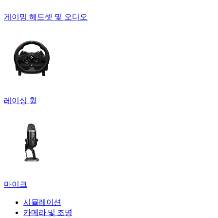
게이밍 헤드셋 및 오디오
레이싱 휠
마이크
시뮬레이션
카메라 및 조명