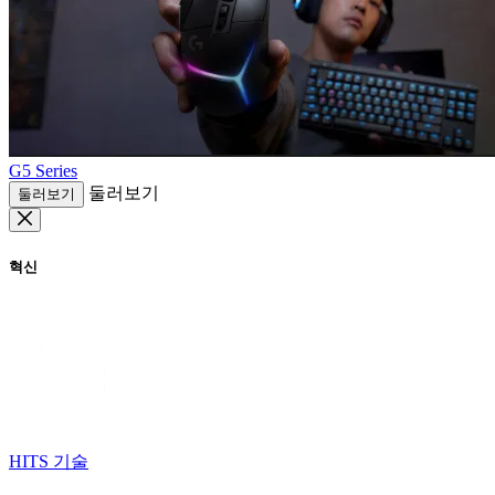
G5 Series
둘러보기
둘러보기
혁신
HITS 기술