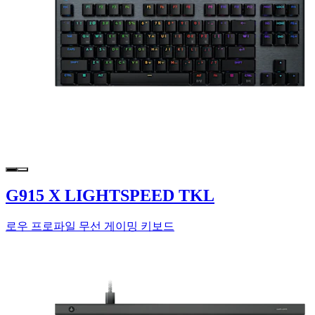
G915 X LIGHTSPEED TKL
로우 프로파일 무선 게이밍 키보드