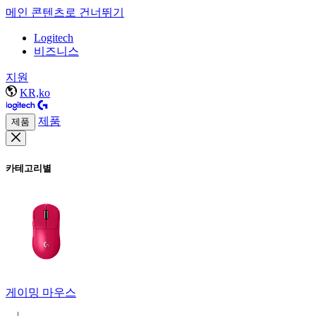
메인 콘텐츠로 건너뛰기
Logitech
비즈니스
지원
KR,ko
제품
제품
카테고리별
게이밍 마우스