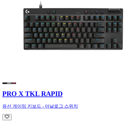
PRO X TKL RAPID
유선 게이밍 키보드 - 아날로그 스위치