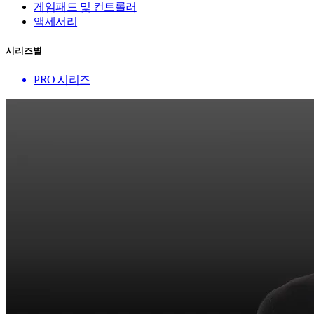
게임패드 및 컨트롤러
액세서리
시리즈별
PRO 시리즈