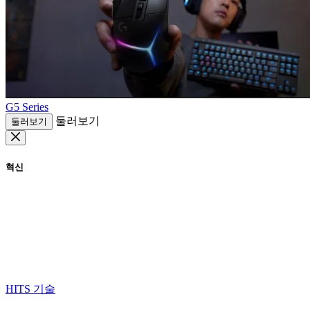
G5 Series
둘러보기
둘러보기
혁신
HITS 기술