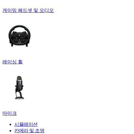
게이밍 헤드셋 및 오디오
레이싱 휠
마이크
시뮬레이션
카메라 및 조명