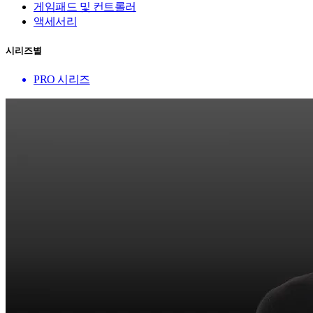
게임패드 및 컨트롤러
액세서리
시리즈별
PRO 시리즈