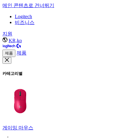
메인 콘텐츠로 건너뛰기
Logitech
비즈니스
지원
KR,ko
제품
제품
카테고리별
게이밍 마우스