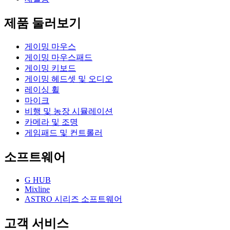
제품 둘러보기
게이밍 마우스
게이밍 마우스패드
게이밍 키보드
게이밍 헤드셋 및 오디오
레이싱 휠
마이크
비행 및 농장 시뮬레이션
카메라 및 조명
게임패드 및 컨트롤러
소프트웨어
G HUB
Mixline
ASTRO 시리즈 소프트웨어
고객 서비스