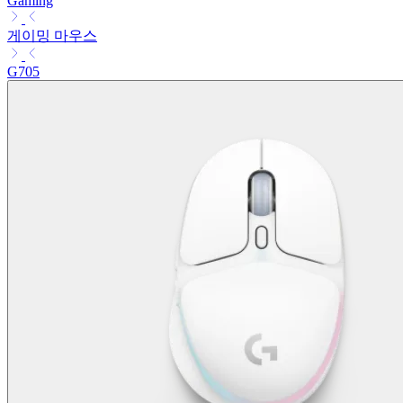
Gaming
게이밍 마우스
G705