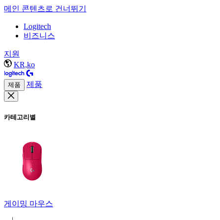
메인 콘텐츠로 건너뛰기
Logitech
비즈니스
지원
KR,ko
제품
제품
카테고리별
게이밍 마우스