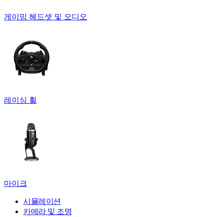
게이밍 헤드셋 및 오디오
레이싱 휠
마이크
시뮬레이션
카메라 및 조명