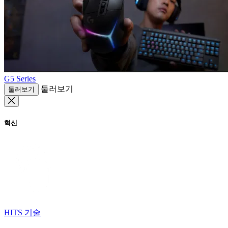
G5 Series
둘러보기
둘러보기
혁신
HITS 기술