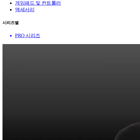
게임패드 및 컨트롤러
액세서리
시리즈별
PRO 시리즈