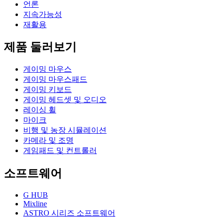
언론
지속가능성
재활용
제품 둘러보기
게이밍 마우스
게이밍 마우스패드
게이밍 키보드
게이밍 헤드셋 및 오디오
레이싱 휠
마이크
비행 및 농장 시뮬레이션
카메라 및 조명
게임패드 및 컨트롤러
소프트웨어
G HUB
Mixline
ASTRO 시리즈 소프트웨어