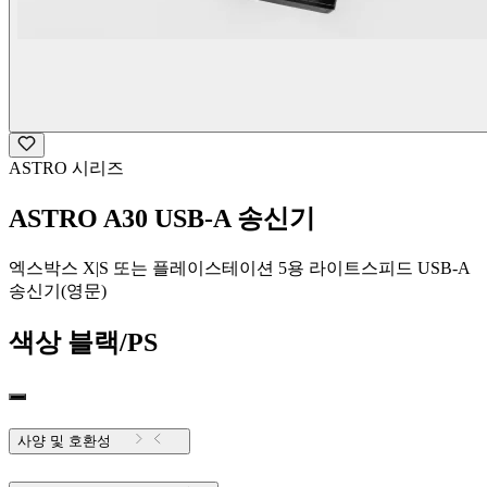
ASTRO 시리즈
ASTRO A30 USB-A 송신기
엑스박스 X|S 또는 플레이스테이션 5용 라이트스피드 USB-A
송신기(영문)
색상
블랙/PS
사양 및 호환성