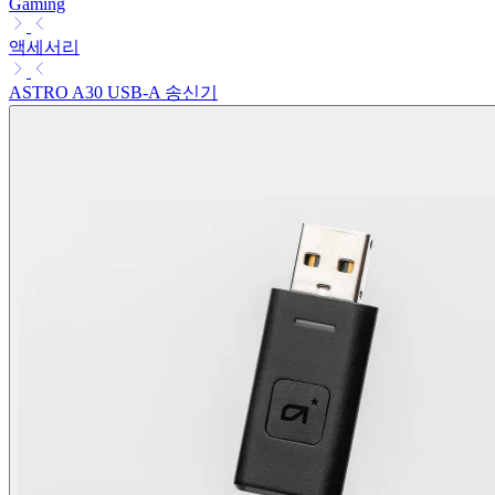
Gaming
액세서리
ASTRO A30 USB-A 송신기