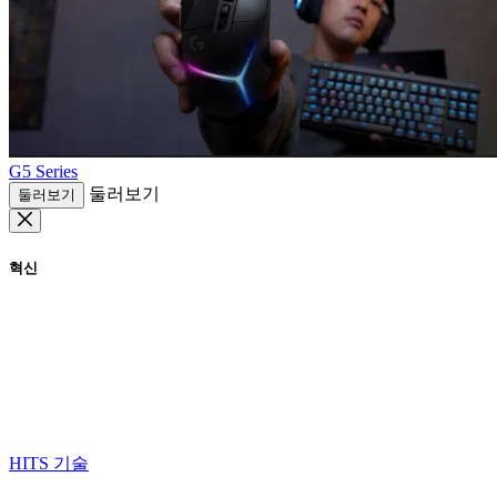
G5 Series
둘러보기
둘러보기
혁신
HITS 기술