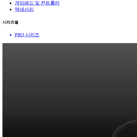
게임패드 및 컨트롤러
액세서리
시리즈별
PRO 시리즈