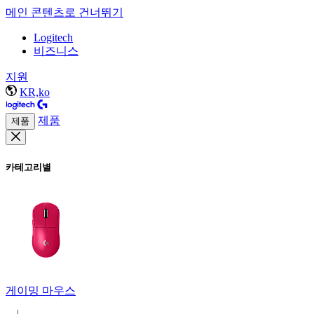
메인 콘텐츠로 건너뛰기
Logitech
비즈니스
지원
KR,ko
제품
제품
카테고리별
게이밍 마우스