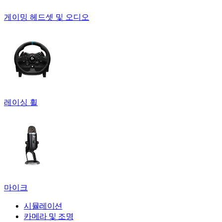
게이밍 헤드셋 및 오디오
레이싱 휠
마이크
시뮬레이션
카메라 및 조명