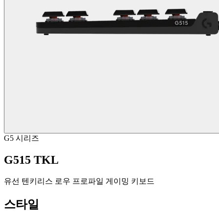
G5 시리즈
G515 TKL
유선 텐키리스 로우 프로파일 게이밍 키보드
스타일