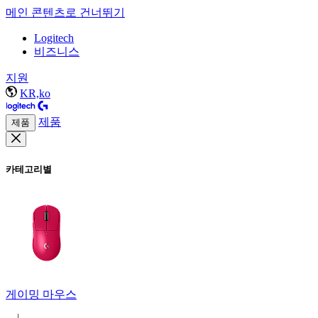
메인 콘텐츠로 건너뛰기
Logitech
비즈니스
지원
KR,ko
제품
제품
카테고리별
게이밍 마우스