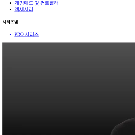
게임패드 및 컨트롤러
액세서리
시리즈별
PRO 시리즈