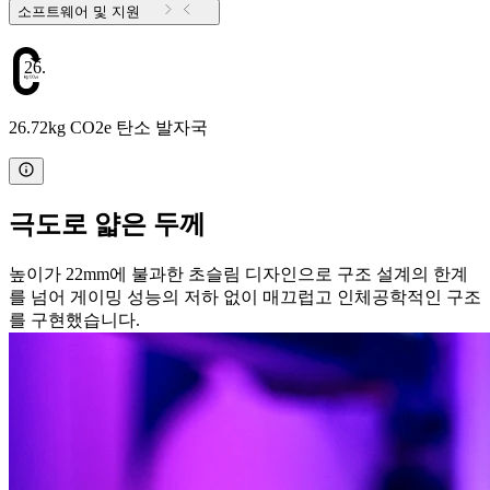
소프트웨어 및 지원
26.72
26.72kg CO2e 탄소 발자국
극도로 얇은 두께
높이가 22mm에 불과한 초슬림 디자인으로 구조 설계의 한계
를 넘어 게이밍 성능의 저하 없이 매끄럽고 인체공학적인 구조
를 구현했습니다.