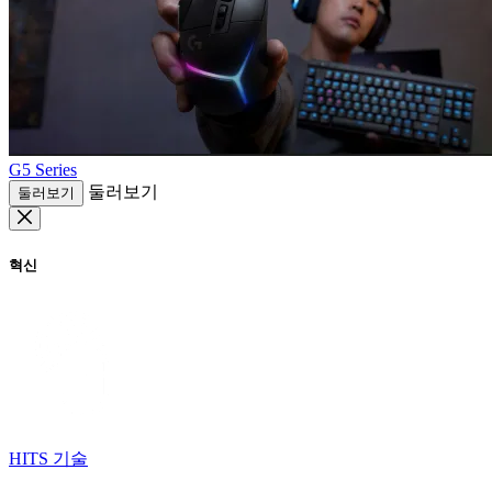
G5 Series
둘러보기
둘러보기
혁신
HITS 기술