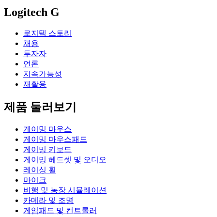
Logitech G
로지텍 스토리
채용
투자자
언론
지속가능성
재활용
제품 둘러보기
게이밍 마우스
게이밍 마우스패드
게이밍 키보드
게이밍 헤드셋 및 오디오
레이싱 휠
마이크
비행 및 농장 시뮬레이션
카메라 및 조명
게임패드 및 컨트롤러