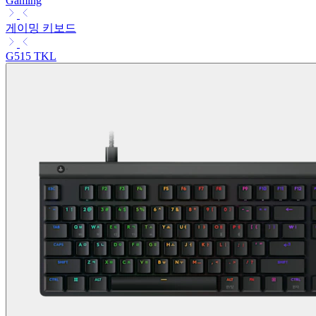
Gaming
게이밍 키보드
G515 TKL