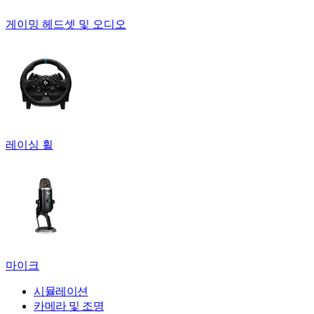
게이밍 헤드셋 및 오디오
레이싱 휠
마이크
시뮬레이션
카메라 및 조명