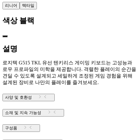
리니어
텍타일
색상
블랙
설명
로지텍 G515 TKL 유선 텐키리스 게이밍 키보드는 고성능과
로우 프로파일의 미학을 제공합니다. 격렬한 플레이의 순간을
견딜 수 있도록 설계되고 세밀하게 조정된 게임 경험을 위해
설계된 장비로 나만의 플레이를 즐겨보세요.
사양 및 호환성
소재 및 지속 가능성
구성품