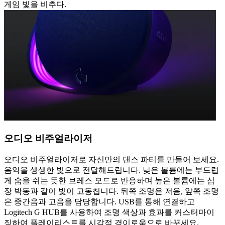
게임 빛을 비추다.
오디오 비주얼라이저
오디오 비주얼라이저로 자신만의 댄스 파티를 만들어 보세요.
음악을 생생한 빛으로 전달해드립니다. 낮은 볼륨에는 부드럽
게 숨을 쉬는 듯한 브레스 모드로 반응하며 높은 볼륨에는 심
장 박동과 같이 빛이 고동칩니다. 뒤쪽 조명은 저음, 앞쪽 조명
은 중간음과 고음을 담당합니다. USB를 통해 연결하고
Logitech G HUB를 사용하여 조명 색상과 효과를 커스터마이
징하여 플레이리스트를 시각적 경이로움으로 바꾸세요.