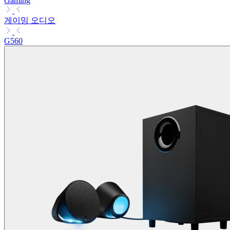
Gaming
게이밍 오디오
G560