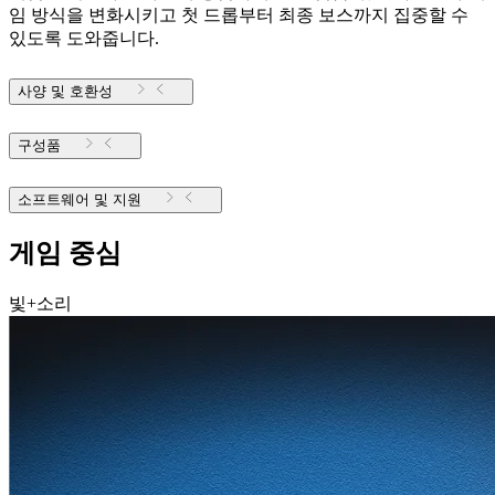
임 방식을 변화시키고 첫 드롭부터 최종 보스까지 집중할 수
있도록 도와줍니다.
사양 및 호환성
구성품
소프트웨어 및 지원
게임 중심
빛+소리