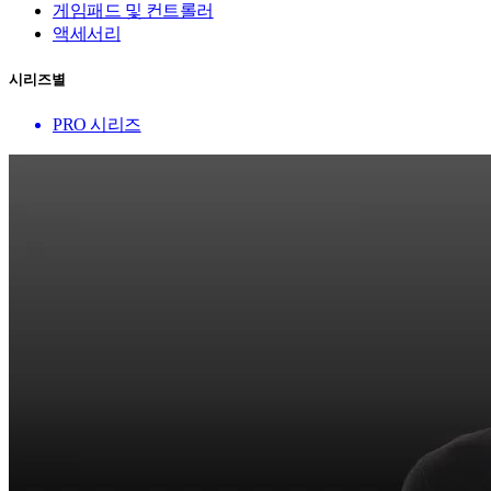
게임패드 및 컨트롤러
액세서리
시리즈별
PRO 시리즈