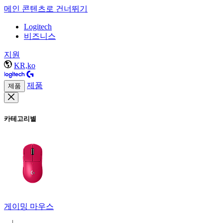
메인 콘텐츠로 건너뛰기
Logitech
비즈니스
지원
KR,ko
제품
제품
카테고리별
게이밍 마우스