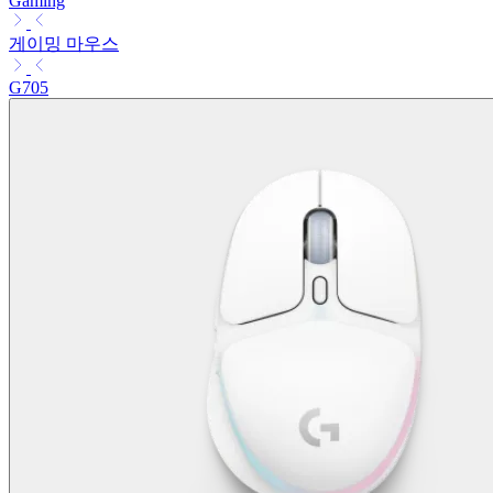
Gaming
게이밍 마우스
G705