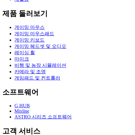
제품 둘러보기
게이밍 마우스
게이밍 마우스패드
게이밍 키보드
게이밍 헤드셋 및 오디오
레이싱 휠
마이크
비행 및 농장 시뮬레이션
카메라 및 조명
게임패드 및 컨트롤러
소프트웨어
G HUB
Mixline
ASTRO 시리즈 소프트웨어
고객 서비스