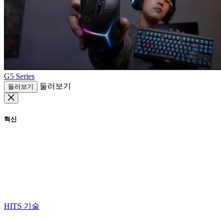
G5 Series
둘러보기
둘러보기
혁신
HITS 기술