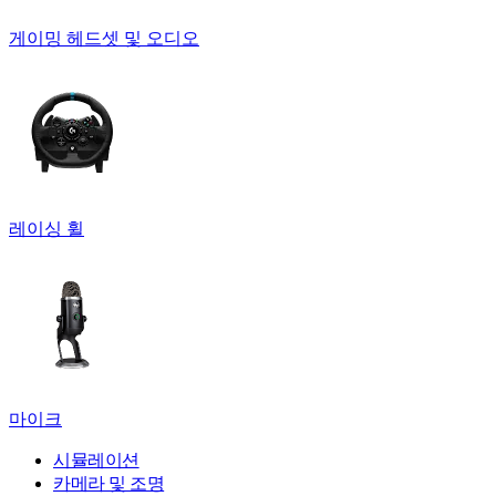
게이밍 헤드셋 및 오디오
레이싱 휠
마이크
시뮬레이션
카메라 및 조명