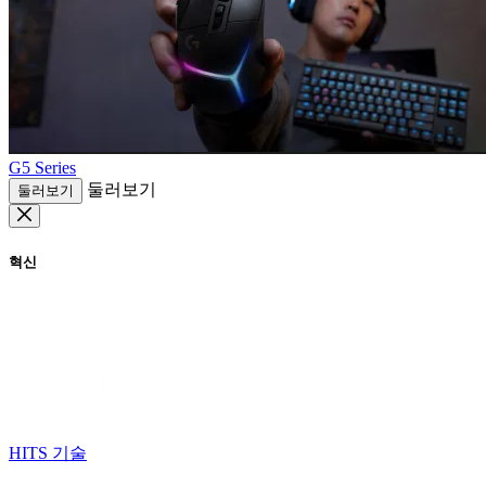
G5 Series
둘러보기
둘러보기
혁신
HITS 기술