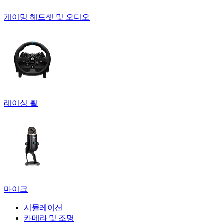
게이밍 헤드셋 및 오디오
레이싱 휠
마이크
시뮬레이션
카메라 및 조명