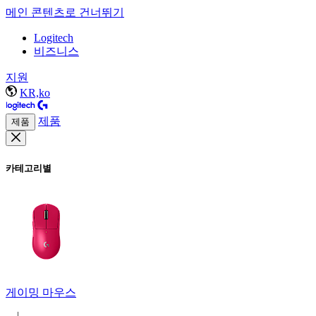
메인 콘텐츠로 건너뛰기
Logitech
비즈니스
지원
KR,ko
제품
제품
카테고리별
게이밍 마우스