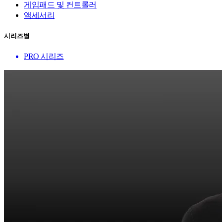
게임패드 및 컨트롤러
액세서리
시리즈별
PRO 시리즈