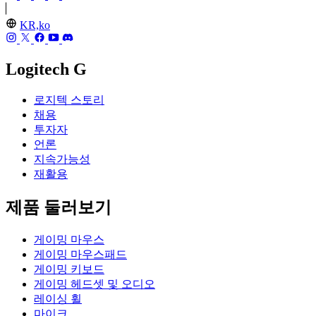
KR,ko
Logitech G
로지텍 스토리
채용
투자자
언론
지속가능성
재활용
제품 둘러보기
게이밍 마우스
게이밍 마우스패드
게이밍 키보드
게이밍 헤드셋 및 오디오
레이싱 휠
마이크