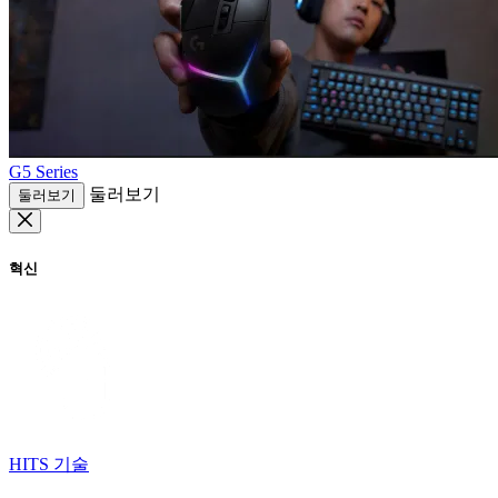
G5 Series
둘러보기
둘러보기
혁신
HITS 기술