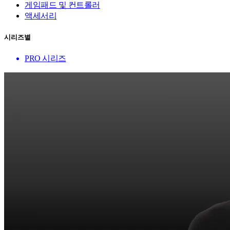
게임패드 및 컨트롤러
액세서리
시리즈별
PRO 시리즈