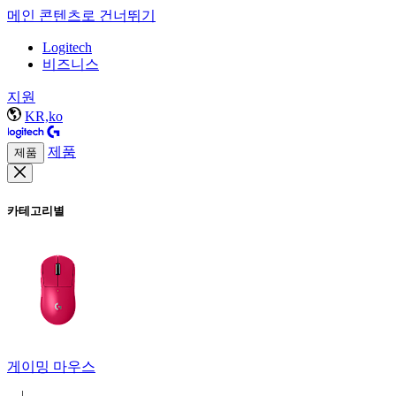
메인 콘텐츠로 건너뛰기
Logitech
비즈니스
지원
KR,ko
제품
제품
카테고리별
게이밍 마우스