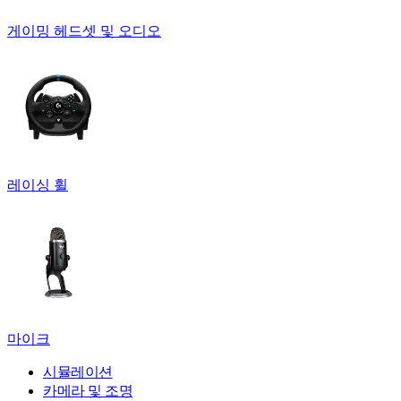
게이밍 헤드셋 및 오디오
레이싱 휠
마이크
시뮬레이션
카메라 및 조명