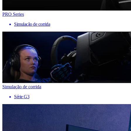
PRO Series
Simulação de corrida
Simulação de corrida
Série G3