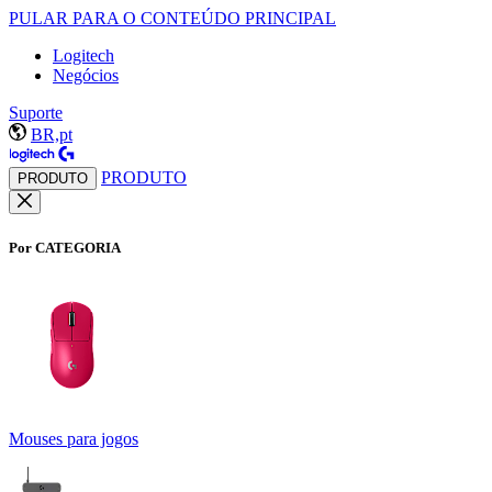
PULAR PARA O CONTEÚDO PRINCIPAL
Logitech
Negócios
Suporte
BR,pt
PRODUTO
PRODUTO
Por CATEGORIA
Mouses para jogos