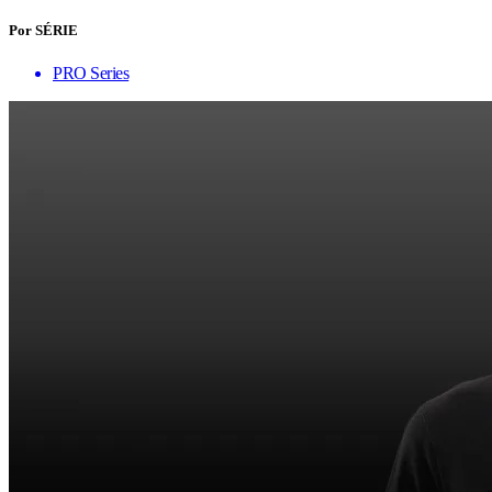
Por SÉRIE
PRO Series