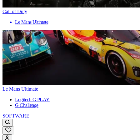
Call of Duty
Le Mans Ultimate
Le Mans Ultimate
Logitech G PLAY
G Challenge
SOFTWARE