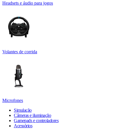
Headsets e áudio para jogos
Volantes de corrida
Microfones
Simulação
Câmeras e iluminação
Gamepads e controladores
Acessórios