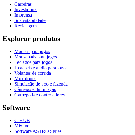
Carreiras
Investidores
Imprensa
Sustentabilidade
Reciclagem
Explorar produtos
Mouses para jogos
Mousepads para jogos
Teclados para jogos
Headsets e áudio para jogos
Volantes de corrida
Microfones
Simulação de voo e fazenda
Câmeras e iluminação
Gamepads e controladores
Software
G HUB
Mixline
Software ASTRO Series