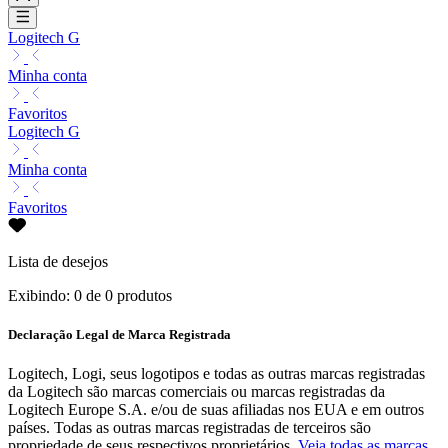
Logitech G
Minha conta
Favoritos
Logitech G
Minha conta
Favoritos
Lista de desejos
Exibindo: 0 de 0 produtos
Declaração Legal de Marca Registrada
Logitech, Logi, seus logotipos e todas as outras marcas registradas
da Logitech são marcas comerciais ou marcas registradas da
Logitech Europe S.A. e/ou de suas afiliadas nos EUA e em outros
países. Todas as outras marcas registradas de terceiros são
propriedade de seus respectivos proprietários.
Veja todas as marcas