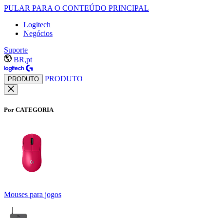
PULAR PARA O CONTEÚDO PRINCIPAL
Logitech
Negócios
Suporte
BR,pt
PRODUTO
PRODUTO
Por CATEGORIA
Mouses para jogos