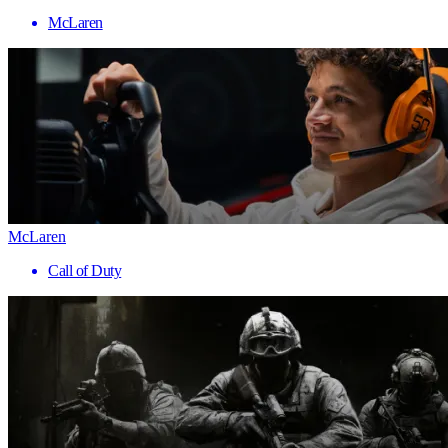
McLaren
McLaren
Call of Duty