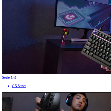
Série G3
G5 Series