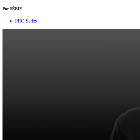
Por SÉRIE
PRO Series