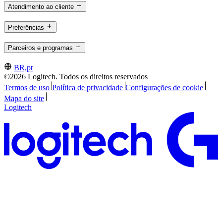
Atendimento ao cliente
Preferências
Parceiros e programas
BR,pt
©2026 Logitech. Todos os direitos reservados
Termos de uso
Política de privacidade
Configurações de cookie
Mapa do site
Logitech