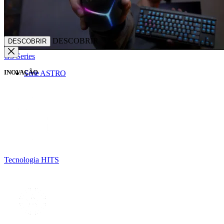
DESCOBRIR
DESCOBRIR
G5 Series
INOVAÇÃO
Série ASTRO
Tecnologia HITS