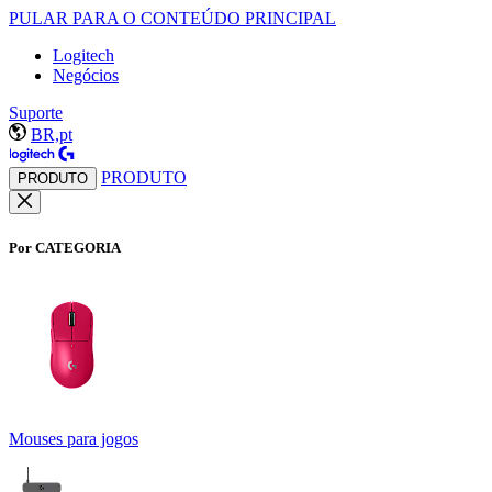
PULAR PARA O CONTEÚDO PRINCIPAL
Logitech
Negócios
Suporte
BR,pt
PRODUTO
PRODUTO
Por CATEGORIA
Mouses para jogos