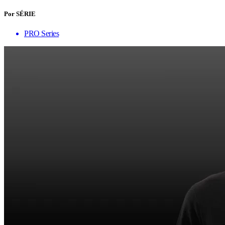
Por SÉRIE
PRO Series