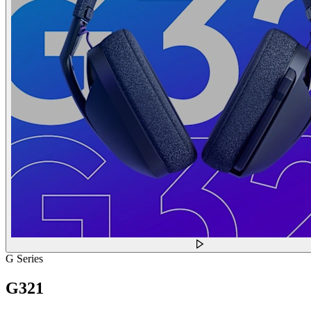
G Series
G321