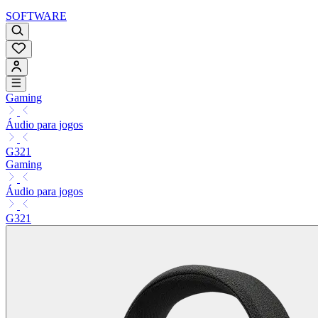
SOFTWARE
Gaming
Áudio para jogos
G321
Gaming
Áudio para jogos
G321