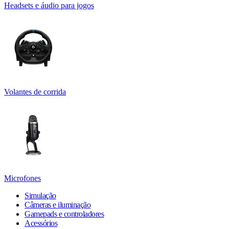
Headsets e áudio para jogos
Volantes de corrida
Microfones
Simulação
Câmeras e iluminação
Gamepads e controladores
Acessórios