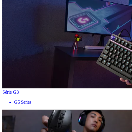
Série G3
G5 Series