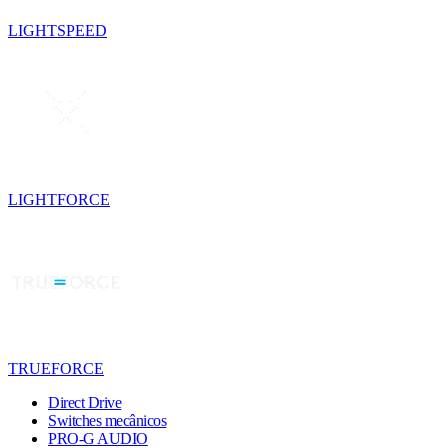
LIGHTSPEED
LIGHTFORCE
TRUEFORCE
Direct Drive
Switches mecânicos
PRO-G AUDIO