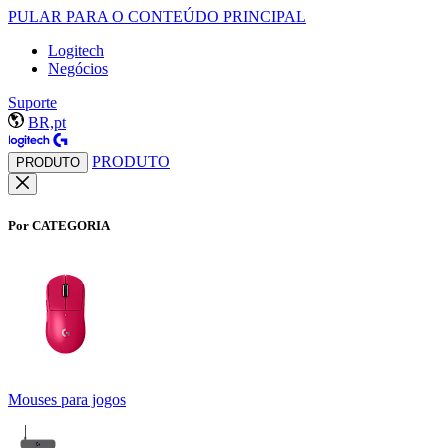
PULAR PARA O CONTEÚDO PRINCIPAL
Logitech
Negócios
Suporte
BR,pt
PRODUTO
PRODUTO
Por CATEGORIA
Mouses para jogos