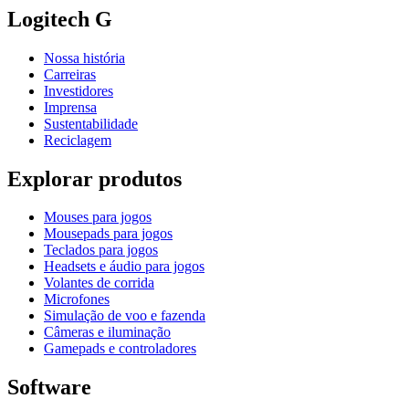
Logitech G
Nossa história
Carreiras
Investidores
Imprensa
Sustentabilidade
Reciclagem
Explorar produtos
Mouses para jogos
Mousepads para jogos
Teclados para jogos
Headsets e áudio para jogos
Volantes de corrida
Microfones
Simulação de voo e fazenda
Câmeras e iluminação
Gamepads e controladores
Software