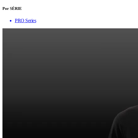
Por SÉRIE
PRO Series