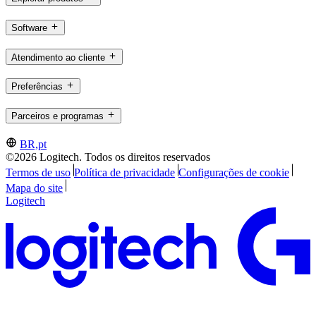
Software
Atendimento ao cliente
Preferências
Parceiros e programas
BR,pt
©2026 Logitech. Todos os direitos reservados
Termos de uso
Política de privacidade
Configurações de cookie
Mapa do site
Logitech