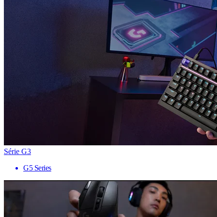
Série G3
G5 Series