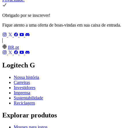
Obrigado por se inscrever!
Fique atento a uma oferta de boas-vindas em sua caixa de entrada.
BR,pt
Logitech G
Nossa história
Carreiras
Investidores
Imprensa
Sustentabilidade
Reciclagem
Explorar produtos
Mouses para jogos