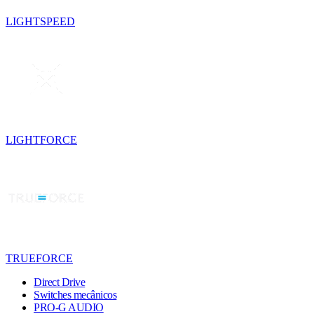
LIGHTSPEED
LIGHTFORCE
TRUEFORCE
Direct Drive
Switches mecânicos
PRO-G AUDIO