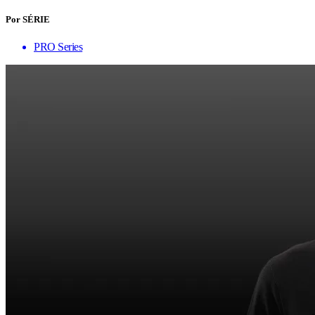
Por SÉRIE
PRO Series