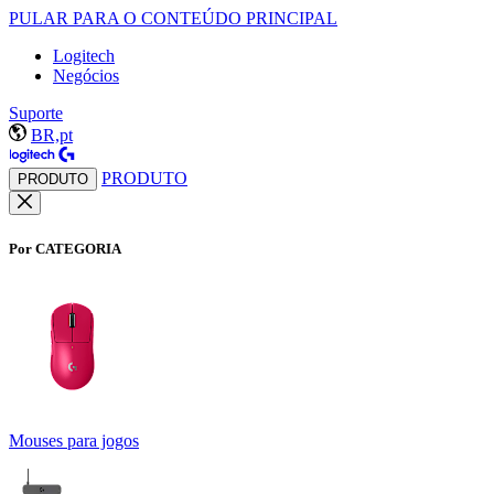
PULAR PARA O CONTEÚDO PRINCIPAL
Logitech
Negócios
Suporte
BR,pt
PRODUTO
PRODUTO
Por CATEGORIA
Mouses para jogos