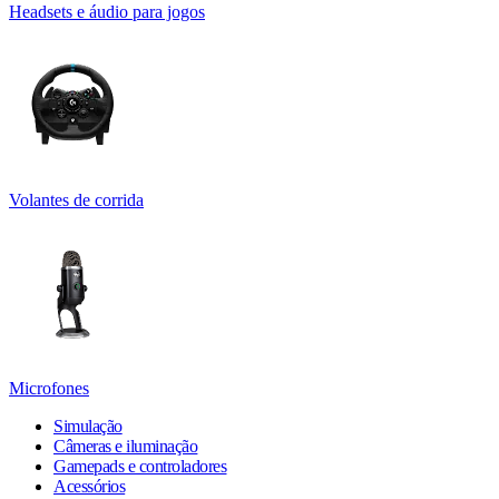
Headsets e áudio para jogos
Volantes de corrida
Microfones
Simulação
Câmeras e iluminação
Gamepads e controladores
Acessórios