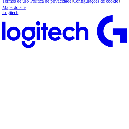
Termos de uso
Política de privacidade
Configurações de cookie
Mapa do site
Logitech