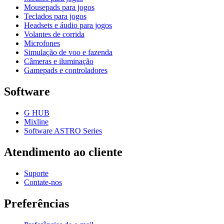
Mousepads para jogos
Teclados para jogos
Headsets e áudio para jogos
Volantes de corrida
Microfones
Simulação de voo e fazenda
Câmeras e iluminação
Gamepads e controladores
Software
G HUB
Mixline
Software ASTRO Series
Atendimento ao cliente
Suporte
Contate-nos
Preferências