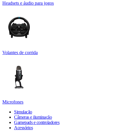
Headsets e áudio para jogos
Volantes de corrida
Microfones
Simulação
Câmeras e iluminação
Gamepads e controladores
Acessórios