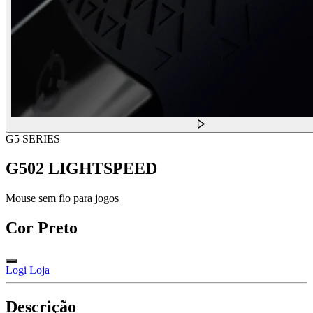
G5 SERIES
G502 LIGHTSPEED
Mouse sem fio para jogos
Cor
Preto
Logi Loja
Descrição