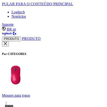
PULAR PARA O CONTEÚDO PRINCIPAL
Logitech
Negócios
Suporte
BR,pt
PRODUTO
PRODUTO
Por CATEGORIA
Mouses para jogos