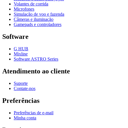
Volantes de corrida
Microfones
Simulação de voo e fazenda
Câmeras e iluminação
Gamepads e controladores
Software
G HUB
Mixline
Software ASTRO Series
Atendimento ao cliente
Suporte
Contate-nos
Preferências
Preferências de e-mail
Minha conta