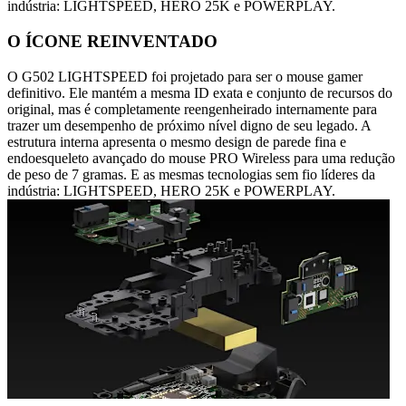
indústria: LIGHTSPEED, HERO 25K e POWERPLAY.
O ÍCONE REINVENTADO
O G502 LIGHTSPEED foi projetado para ser o mouse gamer
definitivo. Ele mantém a mesma ID exata e conjunto de recursos do
original, mas é completamente reengenheirado internamente para
trazer um desempenho de próximo nível digno de seu legado. A
estrutura interna apresenta o mesmo design de parede fina e
endoesqueleto avançado do mouse PRO Wireless para uma redução
de peso de 7 gramas. E as mesmas tecnologias sem fio líderes da
indústria: LIGHTSPEED, HERO 25K e POWERPLAY.