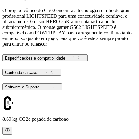
O projeto icônico do G502 encontra a tecnologia sem fio de grau
profissional LIGHTSPEED para uma conectividade confiável e
ultrarrápida. O sensor HERO 25K apresenta rastreamento
submicrométrico. O mouse gamer G502 LIGHTSPEED é
compatível com POWERPLAY para carregamento contínuo tanto
em repouso quanto em jogo, para que você esteja sempre pronto
para entrar ou renascer.
Especificações e compatibilidade
Conteúdo da caixa
Software e Suporte
8.69
8.69 kg CO2e pegada de carbono