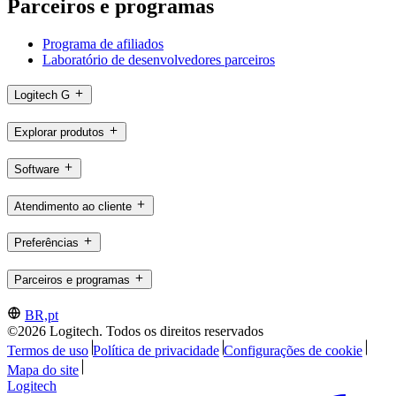
Parceiros e programas
Programa de afiliados
Laboratório de desenvolvedores parceiros
Logitech G
Explorar produtos
Software
Atendimento ao cliente
Preferências
Parceiros e programas
BR,pt
©2026 Logitech. Todos os direitos reservados
Termos de uso
Política de privacidade
Configurações de cookie
Mapa do site
Logitech