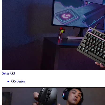
Série G3
G5 Series