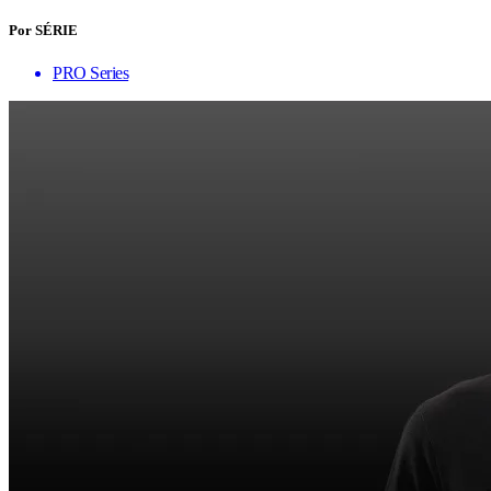
Por SÉRIE
PRO Series