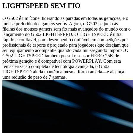
LIGHTSPEED SEM FIO
O G502 é um ícone, liderando as paradas em todas as gerações, e o
mouse preferido dos gamers sérios. Agora, o G502 se junta às
fileiras dos mouses gamers sem fio mais avançados do mundo com o
lançamento do G502 LIGHTSPEED. O LIGHTSPEED é ultra-
rápido e confiável, com desempenho confiável em competições por
profissionais de esports e projetado para jogadores que desejam que
seu equipamento acompanhe quando cada milissegundo importa. O
G502 LIGHTSPEED também possui o sensor HERO 25K de
próxima geração e é compatível com POWERPLAY. Com esta
remasterização completa de tecnologia avançada, o G502
LIGHTSPEED ainda mantém a mesma forma amada—e alcança
uma redução de peso de 7 gramas.