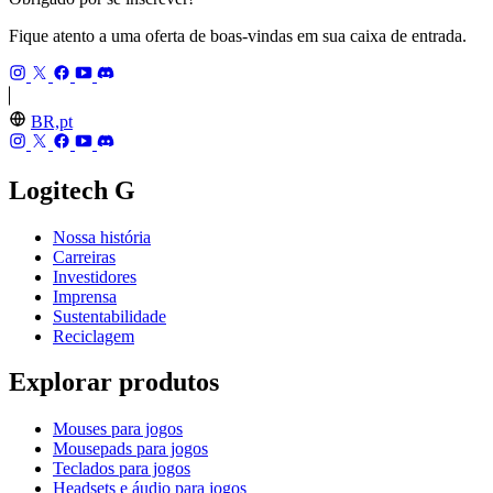
Fique atento a uma oferta de boas-vindas em sua caixa de entrada.
BR,pt
Logitech G
Nossa história
Carreiras
Investidores
Imprensa
Sustentabilidade
Reciclagem
Explorar produtos
Mouses para jogos
Mousepads para jogos
Teclados para jogos
Headsets e áudio para jogos