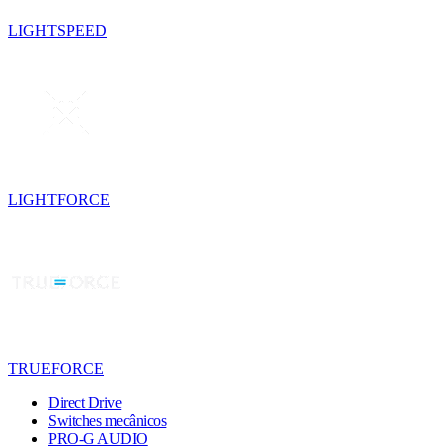
LIGHTSPEED
LIGHTFORCE
TRUEFORCE
Direct Drive
Switches mecânicos
PRO-G AUDIO