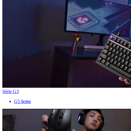
Série G3
G5 Series