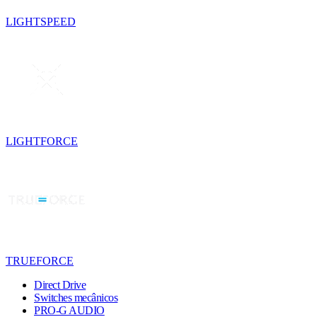
LIGHTSPEED
LIGHTFORCE
TRUEFORCE
Direct Drive
Switches mecânicos
PRO-G AUDIO