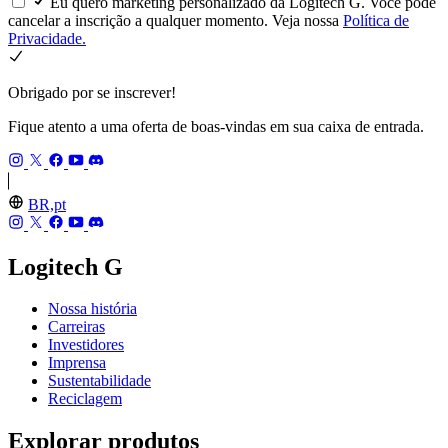
Eu quero marketing personalizado da Logitech G. Você pode
cancelar a inscrição a qualquer momento. Veja nossa
Política de
Privacidade.
Obrigado por se inscrever!
Fique atento a uma oferta de boas-vindas em sua caixa de entrada.
BR,pt
Logitech G
Nossa história
Carreiras
Investidores
Imprensa
Sustentabilidade
Reciclagem
Explorar produtos