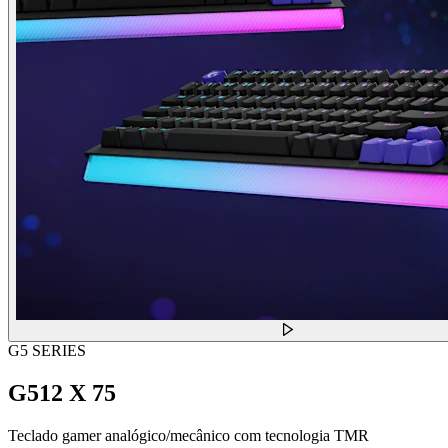
G5 SERIES
G512 X 75
Teclado gamer analógico/mecânico com tecnologia TMR