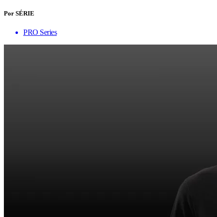
Por SÉRIE
PRO Series