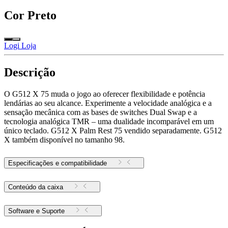
Cor
Preto
Logi Loja
Descrição
O G512 X 75 muda o jogo ao oferecer flexibilidade e potência
lendárias ao seu alcance. Experimente a velocidade analógica e a
sensação mecânica com as bases de switches Dual Swap e a
tecnologia analógica TMR – uma dualidade incomparável em um
único teclado. G512 X Palm Rest 75 vendido separadamente. G512
X também disponível no tamanho 98.
Especificações e compatibilidade
Conteúdo da caixa
Software e Suporte