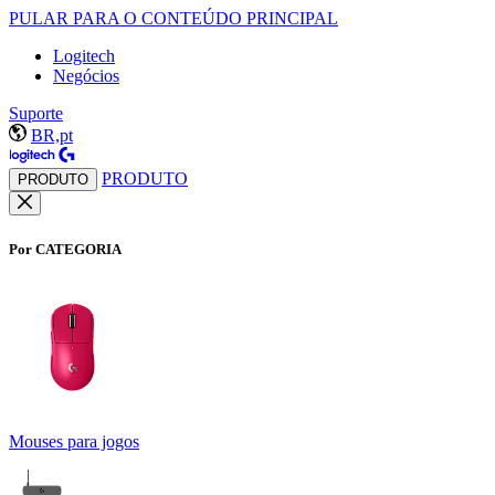
PULAR PARA O CONTEÚDO PRINCIPAL
Logitech
Negócios
Suporte
BR,pt
PRODUTO
PRODUTO
Por CATEGORIA
Mouses para jogos