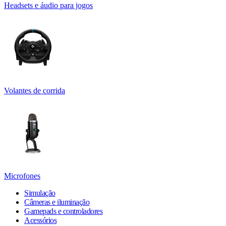
Headsets e áudio para jogos
Volantes de corrida
Microfones
Simulação
Câmeras e iluminação
Gamepads e controladores
Acessórios