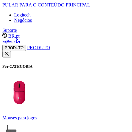
PULAR PARA O CONTEÚDO PRINCIPAL
Logitech
Negócios
Suporte
BR,pt
PRODUTO
PRODUTO
Por CATEGORIA
Mouses para jogos