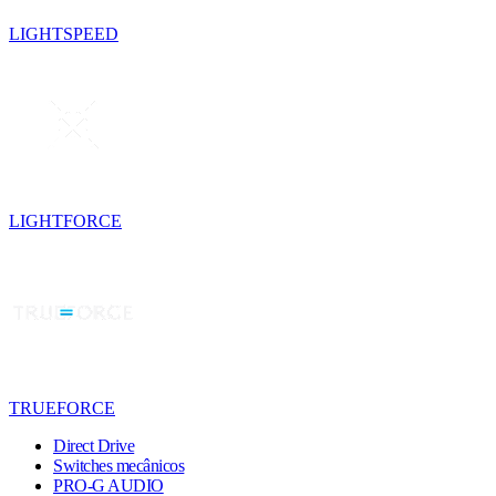
LIGHTSPEED
LIGHTFORCE
TRUEFORCE
Direct Drive
Switches mecânicos
PRO-G AUDIO