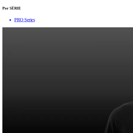
Por SÉRIE
PRO Series