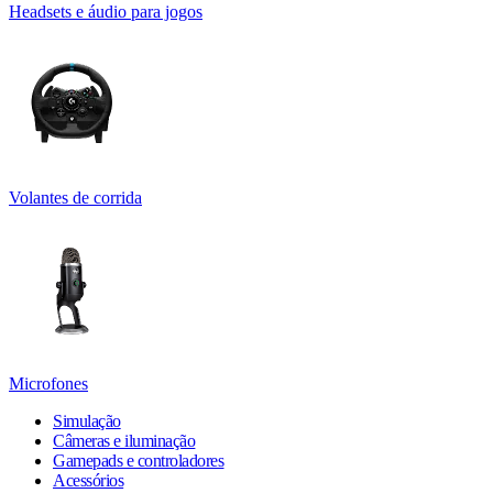
Headsets e áudio para jogos
Volantes de corrida
Microfones
Simulação
Câmeras e iluminação
Gamepads e controladores
Acessórios