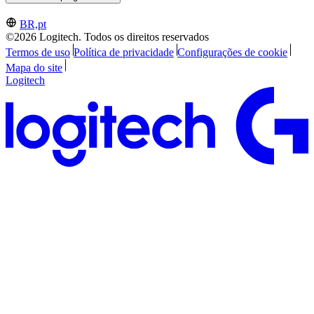
BR,pt
©2026 Logitech. Todos os direitos reservados
Termos de uso
Política de privacidade
Configurações de cookie
Mapa do site
Logitech