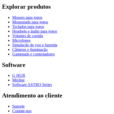
Explorar produtos
Mouses para jogos
Mousepads para jogos
Teclados para jogos
Headsets e áudio para jogos
Volantes de corrida
Microfones
Simulação de voo e fazenda
Câmeras e iluminação
Gamepads e controladores
Software
G HUB
Mixline
Software ASTRO Series
Atendimento ao cliente
Suporte
Contate-nos