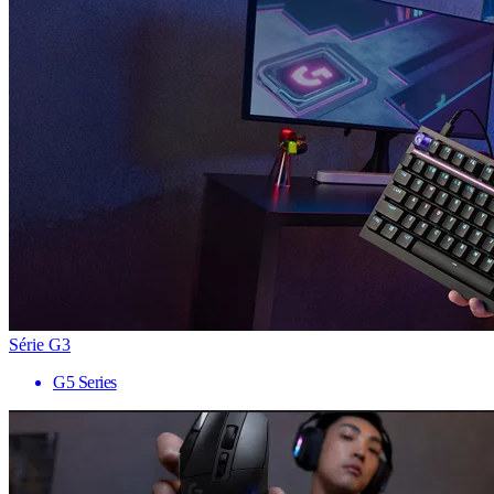
Série G3
G5 Series