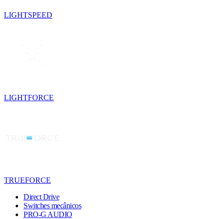
LIGHTSPEED
LIGHTFORCE
TRUEFORCE
Direct Drive
Switches mecânicos
PRO-G AUDIO