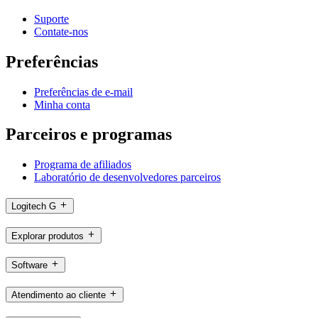
Suporte
Contate-nos
Preferências
Preferências de e-mail
Minha conta
Parceiros e programas
Programa de afiliados
Laboratório de desenvolvedores parceiros
Logitech G
Explorar produtos
Software
Atendimento ao cliente