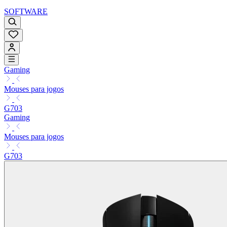
SOFTWARE
Gaming
Mouses para jogos
G703
Gaming
Mouses para jogos
G703