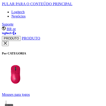
PULAR PARA O CONTEÚDO PRINCIPAL
Logitech
Negócios
Suporte
BR,pt
PRODUTO
PRODUTO
Por CATEGORIA
Mouses para jogos