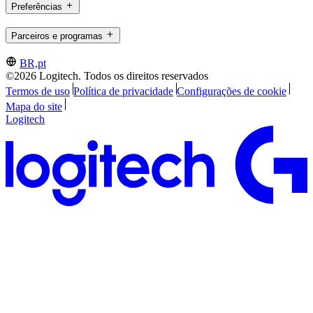
Preferências
Parceiros e programas
BR,pt
©2026 Logitech. Todos os direitos reservados
Termos de uso
Política de privacidade
Configurações de cookie
Mapa do site
Logitech