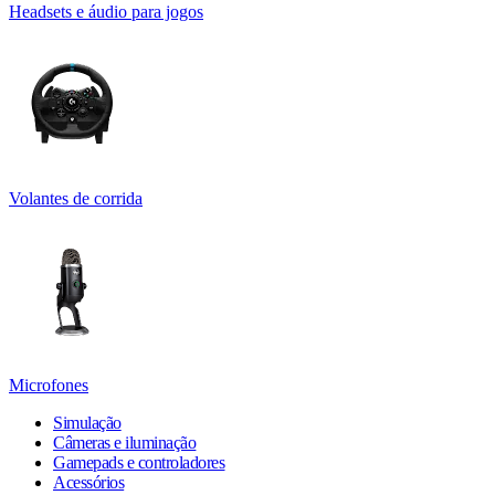
Headsets e áudio para jogos
Volantes de corrida
Microfones
Simulação
Câmeras e iluminação
Gamepads e controladores
Acessórios