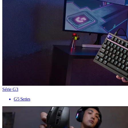
Série G3
G5 Series