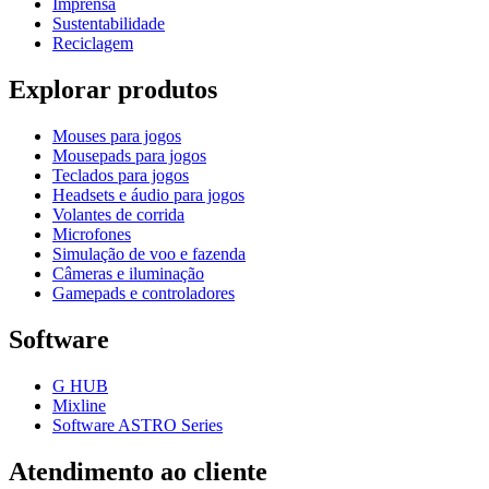
Imprensa
Sustentabilidade
Reciclagem
Explorar produtos
Mouses para jogos
Mousepads para jogos
Teclados para jogos
Headsets e áudio para jogos
Volantes de corrida
Microfones
Simulação de voo e fazenda
Câmeras e iluminação
Gamepads e controladores
Software
G HUB
Mixline
Software ASTRO Series
Atendimento ao cliente