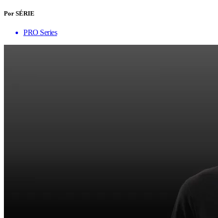
Por SÉRIE
PRO Series