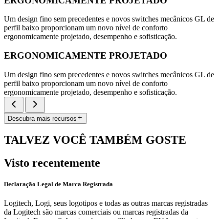
ERGONOMICAMENTE PROJETADO
Um design fino sem precedentes e novos switches mecânicos GL de
perfil baixo proporcionam um novo nível de conforto
ergonomicamente projetado, desempenho e sofisticação.
ERGONOMICAMENTE PROJETADO
Um design fino sem precedentes e novos switches mecânicos GL de
perfil baixo proporcionam um novo nível de conforto
ergonomicamente projetado, desempenho e sofisticação.
Descubra mais recursos
TALVEZ VOCÊ TAMBÉM GOSTE
Visto recentemente
Declaração Legal de Marca Registrada
Logitech, Logi, seus logotipos e todas as outras marcas registradas
da Logitech são marcas comerciais ou marcas registradas da