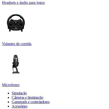
Headsets e áudio para jogos
Volantes de corrida
Microfones
Simulação
Câmeras e iluminação
Gamepads e controladores
Acessórios