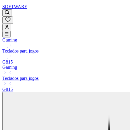
SOFTWARE
Gaming
Teclados para jogos
G815
Gaming
Teclados para jogos
G815