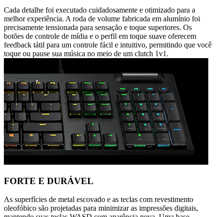
Cada detalhe foi executado cuidadosamente e otimizado para a
melhor experiência. A roda de volume fabricada em alumínio foi
precisamente tensionada para sensação e toque superiores. Os
botões de controle de mídia e o perfil em toque suave oferecem
feedback tátil para um controle fácil e intuitivo, permitindo que você
toque ou pause sua música no meio de um clutch 1v1.
FORTE E DURÁVEL
As superfícies de metal escovado e as teclas com revestimento
oleofóbico são projetadas para minimizar as impressões digitais,
mantendo suas teclas WASD com aparência nova. Uma base