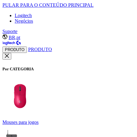
PULAR PARA O CONTEÚDO PRINCIPAL
Logitech
Negócios
Suporte
BR,pt
PRODUTO
PRODUTO
Por CATEGORIA
Mouses para jogos