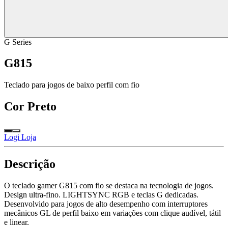
G Series
G815
Teclado para jogos de baixo perfil com fio
Cor
Preto
Logi Loja
Descrição
O teclado gamer G815 com fio se destaca na tecnologia de jogos.
Design ultra-fino. LIGHTSYNC RGB e teclas G dedicadas.
Desenvolvido para jogos de alto desempenho com interruptores
mecânicos GL de perfil baixo em variações com clique audível, tátil
e linear.