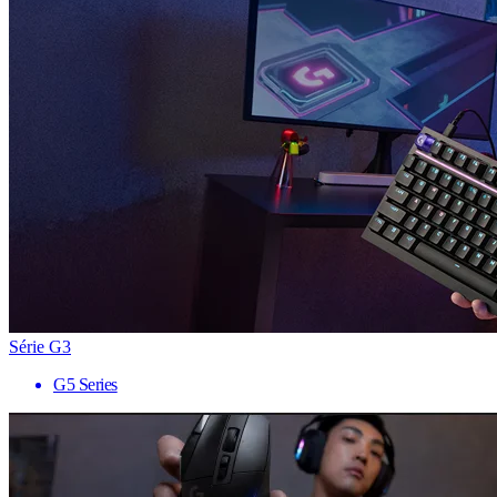
Série G3
G5 Series