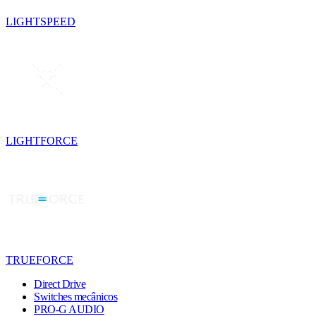
LIGHTSPEED
LIGHTFORCE
TRUEFORCE
Direct Drive
Switches mecânicos
PRO-G AUDIO