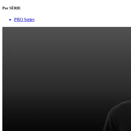
Por SÉRIE
PRO Series