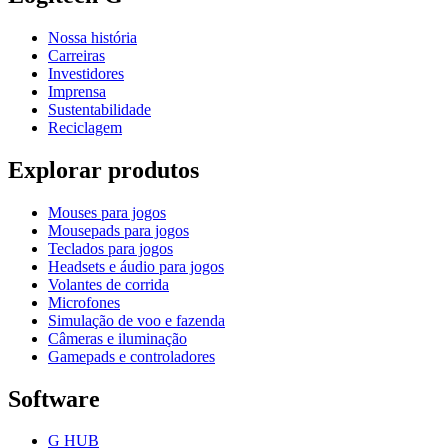
Nossa história
Carreiras
Investidores
Imprensa
Sustentabilidade
Reciclagem
Explorar produtos
Mouses para jogos
Mousepads para jogos
Teclados para jogos
Headsets e áudio para jogos
Volantes de corrida
Microfones
Simulação de voo e fazenda
Câmeras e iluminação
Gamepads e controladores
Software
G HUB