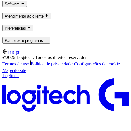
Software
Atendimento ao cliente
Preferências
Parceiros e programas
BR,pt
©2026 Logitech. Todos os direitos reservados
Termos de uso
Política de privacidade
Configurações de cookie
Mapa do site
Logitech