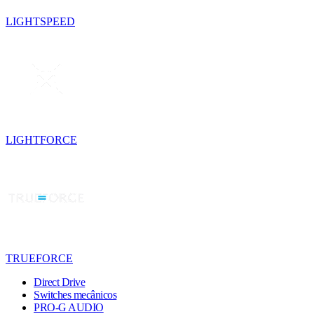
LIGHTSPEED
LIGHTFORCE
TRUEFORCE
Direct Drive
Switches mecânicos
PRO-G AUDIO