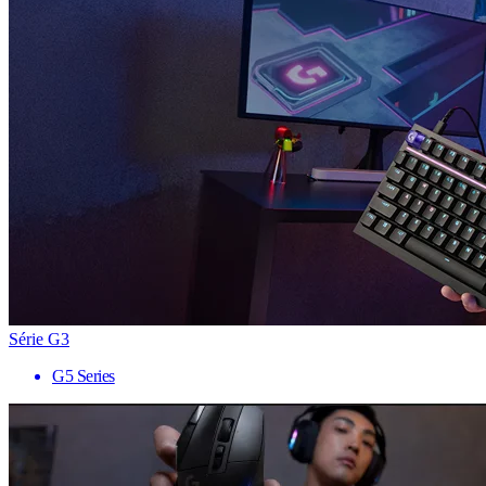
Série G3
G5 Series