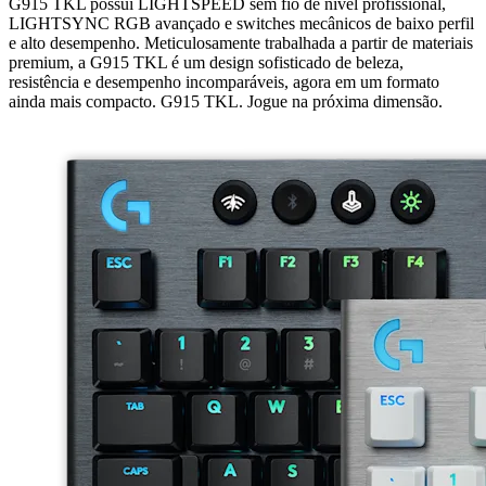
G915 TKL possui LIGHTSPEED sem fio de nível profissional,
LIGHTSYNC RGB avançado e switches mecânicos de baixo perfil
e alto desempenho. Meticulosamente trabalhada a partir de materiais
premium, a G915 TKL é um design sofisticado de beleza,
resistência e desempenho incomparáveis, agora em um formato
ainda mais compacto. G915 TKL. Jogue na próxima dimensão.