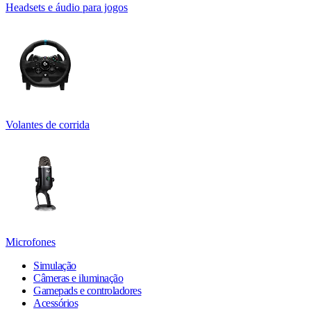
Headsets e áudio para jogos
Volantes de corrida
Microfones
Simulação
Câmeras e iluminação
Gamepads e controladores
Acessórios