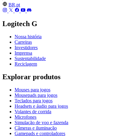
BR,pt
Logitech G
Nossa história
Carreiras
Investidores
Imprensa
Sustentabilidade
Reciclagem
Explorar produtos
Mouses para jogos
Mousepads para jogos
Teclados para jogos
Headsets e áudio para jogos
Volantes de corrida
Microfones
Simulação de voo e fazenda
Câmeras e iluminação
Gamepads e controladores