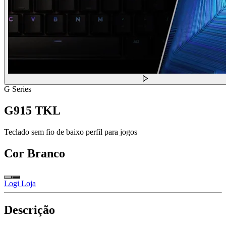
G Series
G915 TKL
Teclado sem fio de baixo perfil para jogos
Cor
Branco
Logi Loja
Descrição