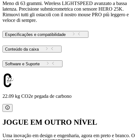
Meno di 63 grammi. Wireless LIGHTSPEED avanzato a bassa
latenza. Precisione submicrometrica con sensore HERO 25K.
Rimuovi tutti gli ostacoli con il nostro mouse PRO più leggero e
veloce di sempre.
Especificações e compatibilidade
Conteúdo da caixa
Software e Suporte
22.09
22.09 kg CO2e pegada de carbono
JOGUE EM OUTRO NÍVEL
Uma inovação em design e engenharia, agora em preto e branco. O