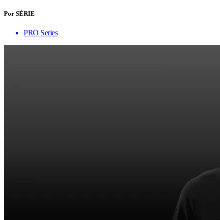
Por SÉRIE
PRO Series