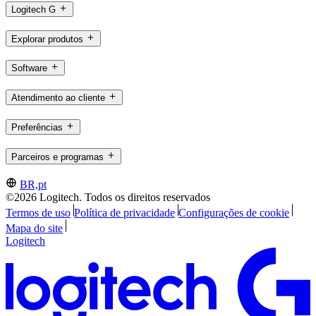
Logitech G
Explorar produtos
Software
Atendimento ao cliente
Preferências
Parceiros e programas
BR,pt
©2026 Logitech. Todos os direitos reservados
Termos de uso
Política de privacidade
Configurações de cookie
Mapa do site
Logitech