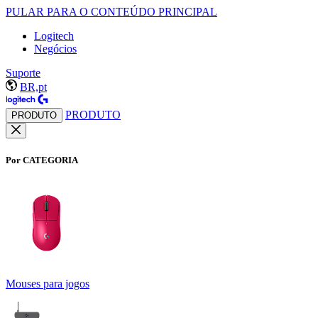
PULAR PARA O CONTEÚDO PRINCIPAL
Logitech
Negócios
Suporte
BR,pt
PRODUTO
PRODUTO
Por CATEGORIA
Mouses para jogos