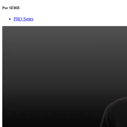
Por SÉRIE
PRO Series