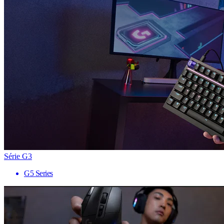
Série G3
G5 Series