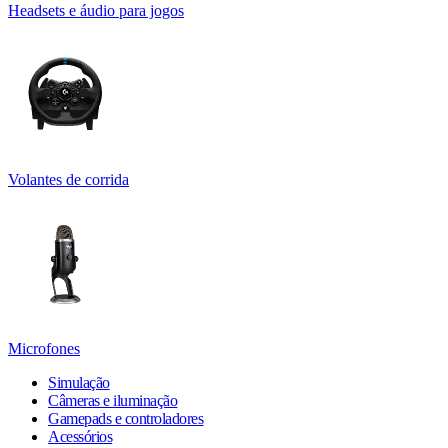
Headsets e áudio para jogos
Volantes de corrida
Microfones
Simulação
Câmeras e iluminação
Gamepads e controladores
Acessórios