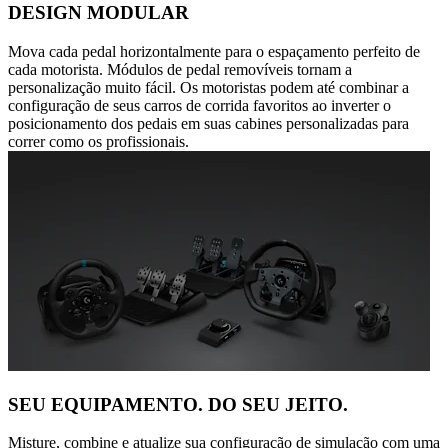
DESIGN MODULAR
Mova cada pedal horizontalmente para o espaçamento perfeito de
cada motorista. Módulos de pedal removíveis tornam a
personalização muito fácil. Os motoristas podem até combinar a
configuração de seus carros de corrida favoritos ao inverter o
posicionamento dos pedais em suas cabines personalizadas para
correr como os profissionais.
SEU EQUIPAMENTO. DO SEU JEITO.
Misture, combine e atualize sua configuração de simulação com uma