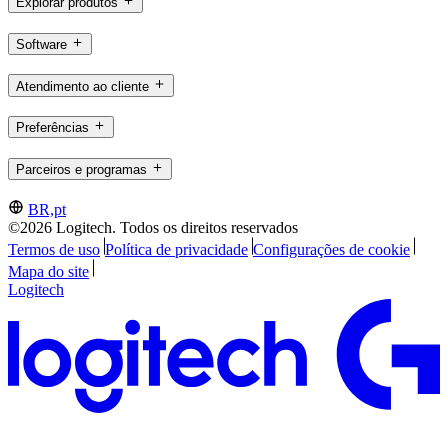
Explorar produtos
Software
Atendimento ao cliente
Preferências
Parceiros e programas
BR,pt
©2026 Logitech. Todos os direitos reservados
Termos de uso
Política de privacidade
Configurações de cookie
Mapa do site
Logitech