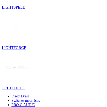
LIGHTSPEED
LIGHTFORCE
TRUEFORCE
Direct Drive
Switches mecânicos
PRO-G AUDIO