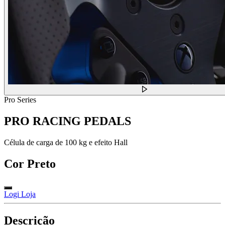
Pro Series
PRO RACING PEDALS
Célula de carga de 100 kg e efeito Hall
Cor
Preto
Logi Loja
Descrição