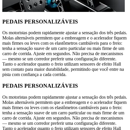
PEDAIS PERSONALIZÁVEIS
Os motoristas podem rapidamente ajustar a sensação dos três pedais.
Molas alternáveis permitem que a embreagem e o acelerador fiquem
mais firmes ou leves com os elastômetros cambiáveis para o freio:
tenha a sensação suave de um carro particular ou mais firme de um
carro de corrida. Ajuste em segundos. Não precisa de mecanismos
— mesmo se um corredor preferir uma configuração diferente.
Tanto o acelerador quanto o freio utilizam sensores de efeito Hall
sem contato para maior durabilidade, permitindo que você entre na
pista com confiança a cada corrida.
PEDAIS PERSONALIZÁVEIS
Os motoristas podem rapidamente ajustar a sensação dos três pedais.
Molas alternáveis permitem que a embreagem e o acelerador fiquem
mais firmes ou leves com os elastômetros cambiáveis para o freio:
tenha a sensação suave de um carro particular ou mais firme de um
carro de corrida. Ajuste em segundos. Não precisa de mecanismos
— mesmo se um corredor preferir uma configuração diferente.
Tanto o acelerador quanto o freio utilizam sensores de efeito Hall