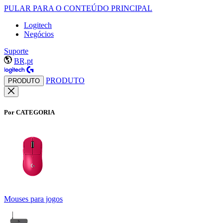
PULAR PARA O CONTEÚDO PRINCIPAL
Logitech
Negócios
Suporte
BR,pt
PRODUTO
PRODUTO
Por CATEGORIA
Mouses para jogos