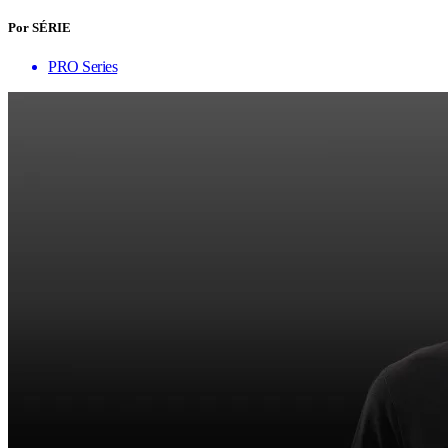
Por SÉRIE
PRO Series