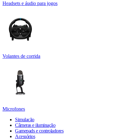
Headsets e áudio para jogos
Volantes de corrida
Microfones
Simulação
Câmeras e iluminação
Gamepads e controladores
Acessórios