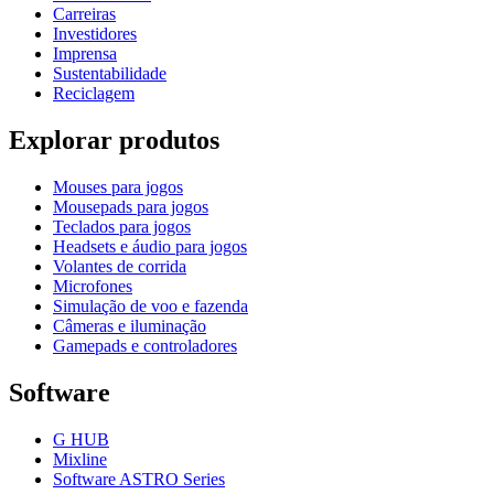
Carreiras
Investidores
Imprensa
Sustentabilidade
Reciclagem
Explorar produtos
Mouses para jogos
Mousepads para jogos
Teclados para jogos
Headsets e áudio para jogos
Volantes de corrida
Microfones
Simulação de voo e fazenda
Câmeras e iluminação
Gamepads e controladores
Software
G HUB
Mixline
Software ASTRO Series