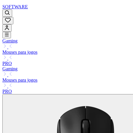
SOFTWARE
Gaming
Mouses para jogos
PRO
Gaming
Mouses para jogos
PRO