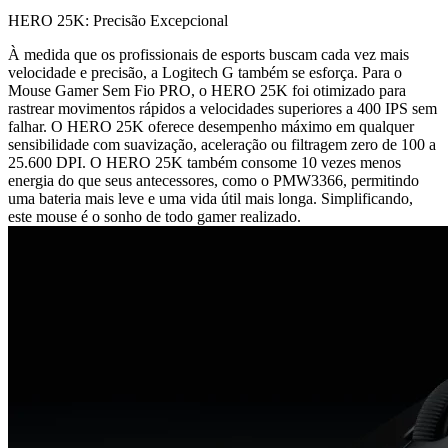
HERO 25K: Precisão Excepcional
À medida que os profissionais de esports buscam cada vez mais
velocidade e precisão, a Logitech G também se esforça. Para o
Mouse Gamer Sem Fio PRO, o HERO 25K foi otimizado para
rastrear movimentos rápidos a velocidades superiores a 400 IPS sem
falhar. O HERO 25K oferece desempenho máximo em qualquer
sensibilidade com suavização, aceleração ou filtragem zero de 100 a
25.600 DPI. O HERO 25K também consome 10 vezes menos
energia do que seus antecessores, como o PMW3366, permitindo
uma bateria mais leve e uma vida útil mais longa. Simplificando,
este mouse é o sonho de todo gamer realizado.