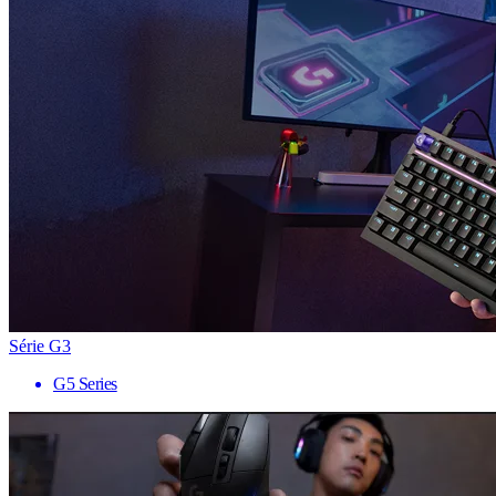
Série G3
G5 Series