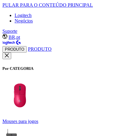
PULAR PARA O CONTEÚDO PRINCIPAL
Logitech
Negócios
Suporte
BR,pt
PRODUTO
PRODUTO
Por CATEGORIA
Mouses para jogos