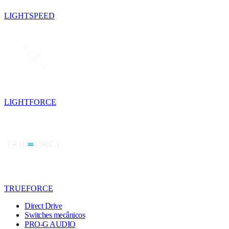
LIGHTSPEED
LIGHTFORCE
TRUEFORCE
Direct Drive
Switches mecânicos
PRO-G AUDIO