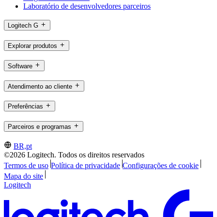
Laboratório de desenvolvedores parceiros
Logitech G
Explorar produtos
Software
Atendimento ao cliente
Preferências
Parceiros e programas
BR,pt
©2026 Logitech. Todos os direitos reservados
Termos de uso
Política de privacidade
Configurações de cookie
Mapa do site
Logitech