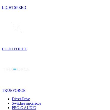
LIGHTSPEED
LIGHTFORCE
TRUEFORCE
Direct Drive
Switches mecânicos
PRO-G AUDIO