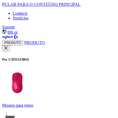
PULAR PARA O CONTEÚDO PRINCIPAL
Logitech
Negócios
Suporte
BR,pt
PRODUTO
PRODUTO
Por CATEGORIA
Mouses para jogos