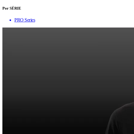
Por SÉRIE
PRO Series