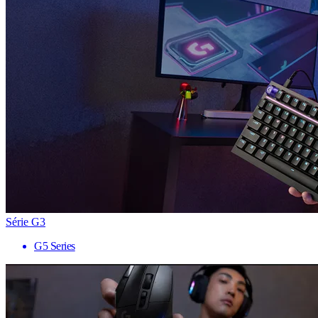
Série G3
G5 Series