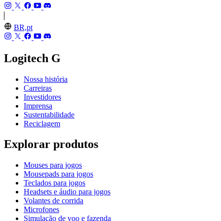
BR,pt
Logitech G
Nossa história
Carreiras
Investidores
Imprensa
Sustentabilidade
Reciclagem
Explorar produtos
Mouses para jogos
Mousepads para jogos
Teclados para jogos
Headsets e áudio para jogos
Volantes de corrida
Microfones
Simulação de voo e fazenda