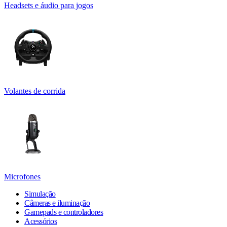
Headsets e áudio para jogos
Volantes de corrida
Microfones
Simulação
Câmeras e iluminação
Gamepads e controladores
Acessórios