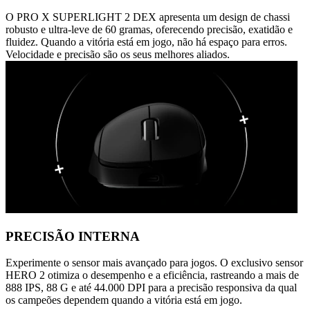
O PRO X SUPERLIGHT 2 DEX apresenta um design de chassi
robusto e ultra-leve de 60 gramas, oferecendo precisão, exatidão e
fluidez. Quando a vitória está em jogo, não há espaço para erros.
Velocidade e precisão são os seus melhores aliados.
PRECISÃO INTERNA
Experimente o sensor mais avançado para jogos. O exclusivo sensor
HERO 2 otimiza o desempenho e a eficiência, rastreando a mais de
888 IPS, 88 G e até 44.000 DPI para a precisão responsiva da qual
os campeões dependem quando a vitória está em jogo.