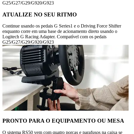
G25/G27/G29/G920/G923
ATUALIZE NO SEU RITMO
Continue usando os pedais G Series1 e o Driving Force Shifter
enquanto corre em uma base de acionamento direto usando o
Logitech G Racing Adapter. Compatível com os pedais
G25/G27/G29/G920/G923
PRONTO PARA O EQUIPAMENTO OU MESA
O sistema RS50 vem com quatro porcas e parafusos na caixa se