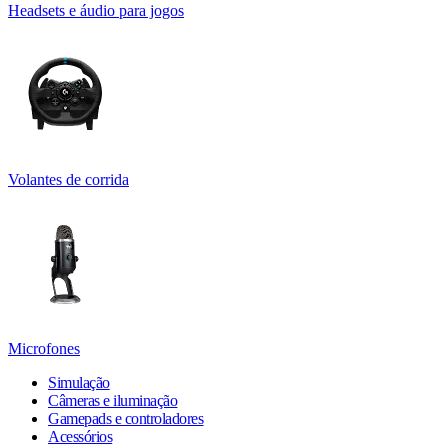
Headsets e áudio para jogos
Volantes de corrida
Microfones
Simulação
Câmeras e iluminação
Gamepads e controladores
Acessórios