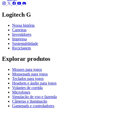
Logitech G
Nossa história
Carreiras
Investidores
Imprensa
Sustentabilidade
Reciclagem
Explorar produtos
Mouses para jogos
Mousepads para jogos
Teclados para jogos
Headsets e áudio para jogos
Volantes de corrida
Microfones
Simulação de voo e fazenda
Câmeras e iluminação
Gamepads e controladores