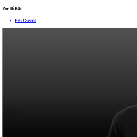
Por SÉRIE
PRO Series