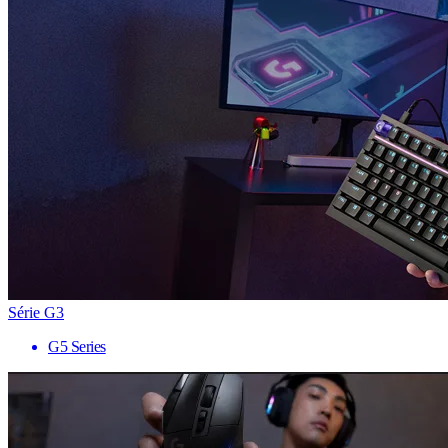
Série G3
G5 Series