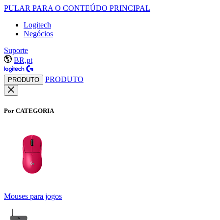
PULAR PARA O CONTEÚDO PRINCIPAL
Logitech
Negócios
Suporte
BR,pt
PRODUTO
PRODUTO
Por CATEGORIA
Mouses para jogos