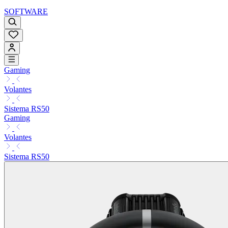
SOFTWARE
Gaming
Volantes
Sistema RS50
Gaming
Volantes
Sistema RS50