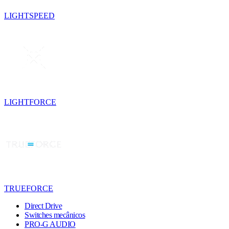
LIGHTSPEED
LIGHTFORCE
TRUEFORCE
Direct Drive
Switches mecânicos
PRO-G AUDIO