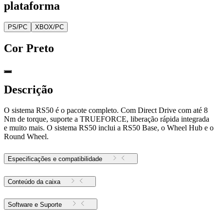
plataforma
PS/PC
XBOX/PC
Cor
Preto
Descrição
O sistema RS50 é o pacote completo. Com Direct Drive com até 8
Nm de torque, suporte a TRUEFORCE, liberação rápida integrada
e muito mais. O sistema RS50 inclui a RS50 Base, o Wheel Hub e o
Round Wheel.
Especificações e compatibilidade
Conteúdo da caixa
Software e Suporte