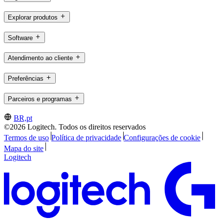
Explorar produtos
Software
Atendimento ao cliente
Preferências
Parceiros e programas
BR,pt
©2026 Logitech. Todos os direitos reservados
Termos de uso
Política de privacidade
Configurações de cookie
Mapa do site
Logitech