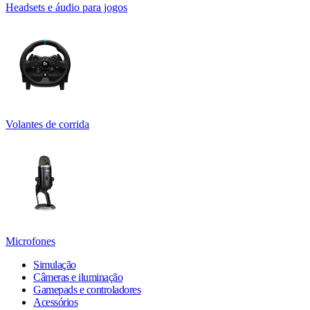
Headsets e áudio para jogos
Volantes de corrida
Microfones
Simulação
Câmeras e iluminação
Gamepads e controladores
Acessórios