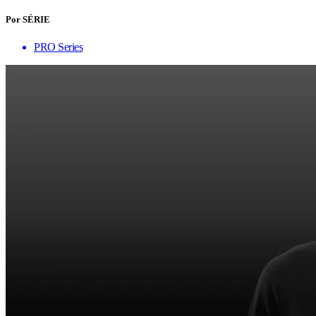
Por SÉRIE
PRO Series