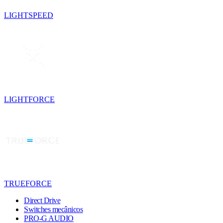
LIGHTSPEED
LIGHTFORCE
TRUEFORCE
Direct Drive
Switches mecânicos
PRO-G AUDIO