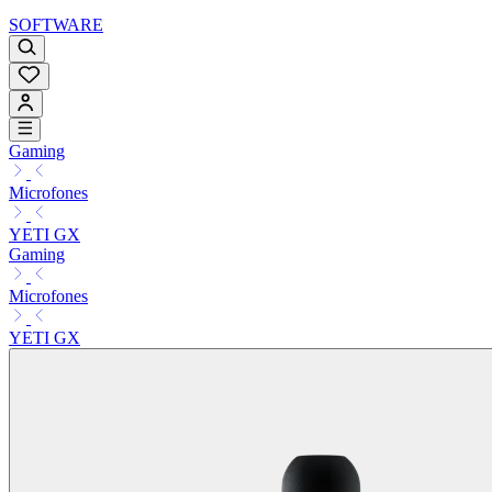
SOFTWARE
Gaming
Microfones
YETI GX
Gaming
Microfones
YETI GX