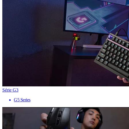
Série G3
G5 Series