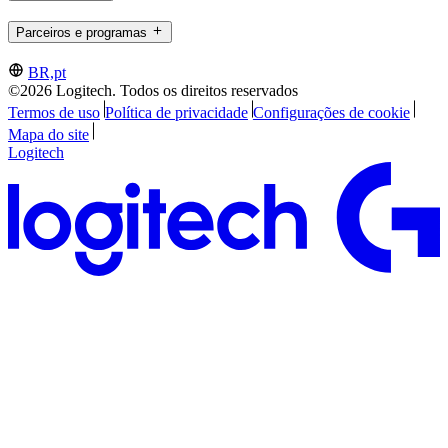
Parceiros e programas
BR,pt
©2026 Logitech. Todos os direitos reservados
Termos de uso
Política de privacidade
Configurações de cookie
Mapa do site
Logitech