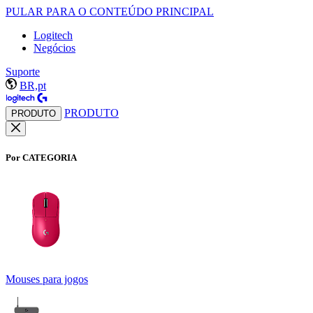
PULAR PARA O CONTEÚDO PRINCIPAL
Logitech
Negócios
Suporte
BR,pt
PRODUTO
PRODUTO
Por CATEGORIA
Mouses para jogos