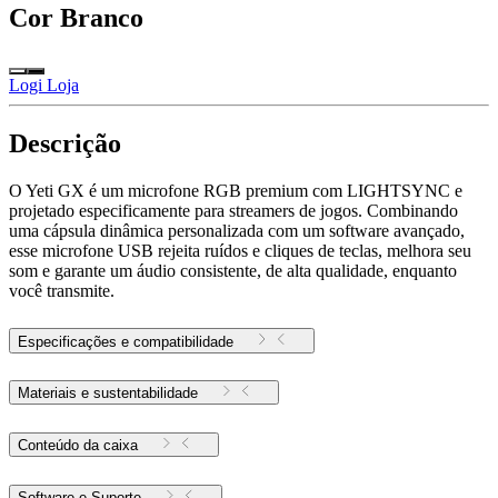
Cor
Branco
Logi Loja
Descrição
O Yeti GX é um microfone RGB premium com LIGHTSYNC e
projetado especificamente para streamers de jogos. Combinando
uma cápsula dinâmica personalizada com um software avançado,
esse microfone USB rejeita ruídos e cliques de teclas, melhora seu
som e garante um áudio consistente, de alta qualidade, enquanto
você transmite.
Especificações e compatibilidade
Materiais e sustentabilidade
Conteúdo da caixa
Software e Suporte