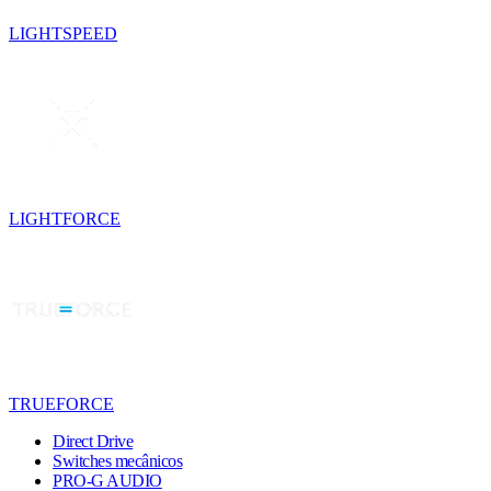
LIGHTSPEED
LIGHTFORCE
TRUEFORCE
Direct Drive
Switches mecânicos
PRO-G AUDIO