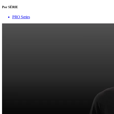
Por SÉRIE
PRO Series