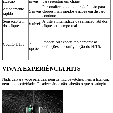
atuação
níveis
para registrar um clique.
Personalize o ponto de redefinição para
Acionamento
5 níveis
cliques mais rápidos e ações em disparo
rápido
contínuo.
Sensação tátil
Ajuste a intensidade da sensação tátil dos
6 níveis
dos cliques
cliques em tempo real.
Importe ou exporte rapidamente as
2
Código HITS
definições de configuração do HITS.
opções
VIVA A EXPERIÊNCIA HITS
Nada deixará você para trás: nem os microswitches, nem a latência,
nem a conectividade. Os adversários não saberão o que os atingiu.