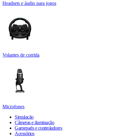
Headsets e áudio para jogos
Volantes de corrida
Microfones
Simulação
Câmeras e iluminação
Gamepads e controladores
Acessórios