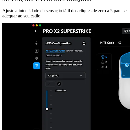
Ajuste a intensidade da sensação tátil dos cliques de zero a 5 para se
adequar ao seu estilo.