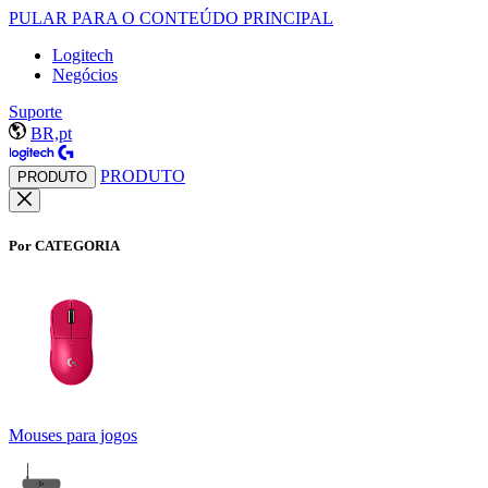
PULAR PARA O CONTEÚDO PRINCIPAL
Logitech
Negócios
Suporte
BR,pt
PRODUTO
PRODUTO
Por CATEGORIA
Mouses para jogos