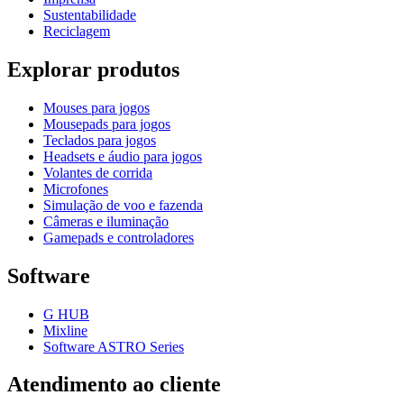
Sustentabilidade
Reciclagem
Explorar produtos
Mouses para jogos
Mousepads para jogos
Teclados para jogos
Headsets e áudio para jogos
Volantes de corrida
Microfones
Simulação de voo e fazenda
Câmeras e iluminação
Gamepads e controladores
Software
G HUB
Mixline
Software ASTRO Series
Atendimento ao cliente