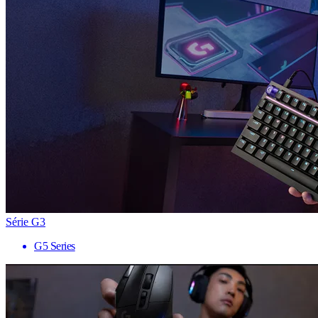
Série G3
G5 Series