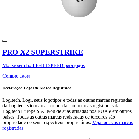
PRO X2 SUPERSTRIKE
Mouse sem fio LIGHTSPEED para jogos
Compre agora
Declaração Legal de Marca Registrada
Logitech, Logi, seus logotipos e todas as outras marcas registradas
da Logitech são marcas comerciais ou marcas registradas da
Logitech Europe S.A. e/ou de suas afiliadas nos EUA e em outros
países. Todas as outras marcas registradas de terceiros são
propriedade de seus respectivos proprietários.
Veja todas as marcas
registradas