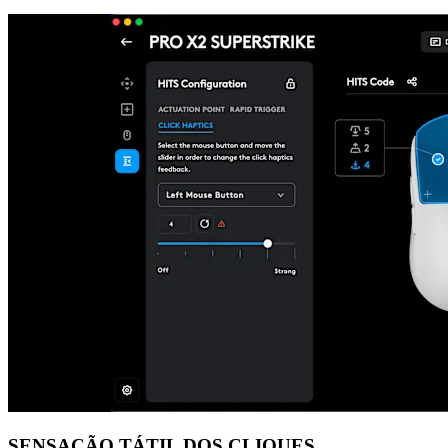
SENSAÇÃO TÁTIL DOS CLIQUES