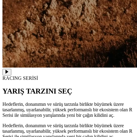
RACING SERİSİ
YARIŞ TARZINI SEÇ
Hedeflerin, donanımın ve sürüş tarzınla birlikte büyümek üzere
tasarlanmış, uyarlanabilir, yüksek performanslı bir ekosistem olan R
Serisi ile simülasyon yarışlarında yeni bir çağın kilidini aç.
Hedeflerin, donanımın ve sürüş tarzınla birlikte büyümek üzere
tasarlanmış, uyarlanabilir, yüksek performanslı bir ekosistem olan R
Serisi ile simülasyon yarışlarında yeni bir çağın kilidini aç.