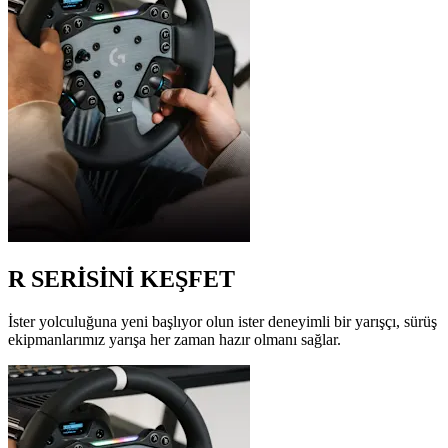
R SERİSİNİ KEŞFET
İster yolculuğuna yeni başlıyor olun ister deneyimli bir yarışçı, sürüş
ekipmanlarımız yarışa her zaman hazır olmanı sağlar.