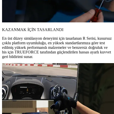
KAZANMAK İÇİN TASARLANDI
En üst düzey simülasyon deneyimi için tasarlanan R Serisi, kusursuz
çoklu platform uyumluluğu, en yüksek standartlarımıza göre test
edilmiş yüksek performanslı malzemeler ve benzersiz doğruluk ve
his için TRUEFORCE tarafından güçlendirilen hassas ayarlı kuvvet
geri bildirimi sunar.