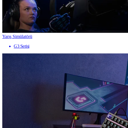
Yarış Simülatörü
G3 Serisi