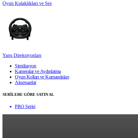
Oyun Kulaklıkları ve Ses
Yarış Direksiyonları
Simülasyon
Kameralar ve Aydınlatma
Oyun Kolları ve Kumandaları
Aksesuarlar
SERİLERE GÖRE SATIN AL
PRO Serisi