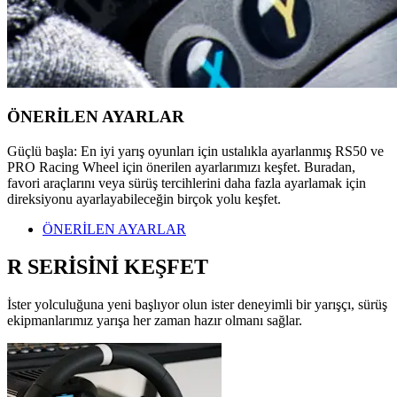
ÖNERİLEN AYARLAR
Güçlü başla: En iyi yarış oyunları için ustalıkla ayarlanmış RS50 ve
PRO Racing Wheel için önerilen ayarlarımızı keşfet. Buradan,
favori araçlarını veya sürüş tercihlerini daha fazla ayarlamak için
direksiyonu ayarlayabileceğin birçok yolu keşfet.
ÖNERİLEN AYARLAR
R SERİSİNİ KEŞFET
İster yolculuğuna yeni başlıyor olun ister deneyimli bir yarışçı, sürüş
ekipmanlarımız yarışa her zaman hazır olmanı sağlar.