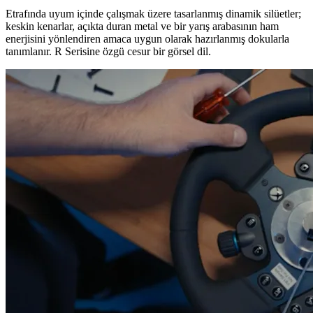
Etrafında uyum içinde çalışmak üzere tasarlanmış dinamik silüetler;
keskin kenarlar, açıkta duran metal ve bir yarış arabasının ham
enerjisini yönlendiren amaca uygun olarak hazırlanmış dokularla
tanımlanır. R Serisine özgü cesur bir görsel dil.