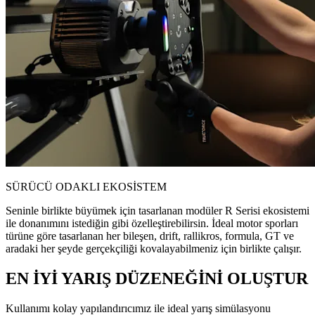
SÜRÜCÜ ODAKLI EKOSİSTEM
Seninle birlikte büyümek için tasarlanan modüler R Serisi ekosistemi
ile donanımını istediğin gibi özelleştirebilirsin. İdeal motor sporları
türüne göre tasarlanan her bileşen, drift, rallikros, formula, GT ve
aradaki her şeyde gerçekçiliği kovalayabilmeniz için birlikte çalışır.
EN İYİ YARIŞ DÜZENEĞİNİ OLUŞTUR
Kullanımı kolay yapılandırıcımız ile ideal yarış simülasyonu