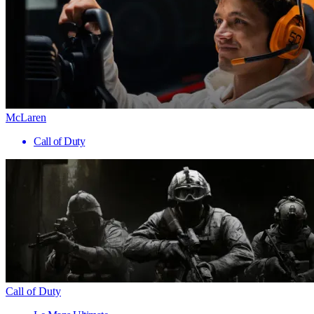
McLaren
Call of Duty
Call of Duty