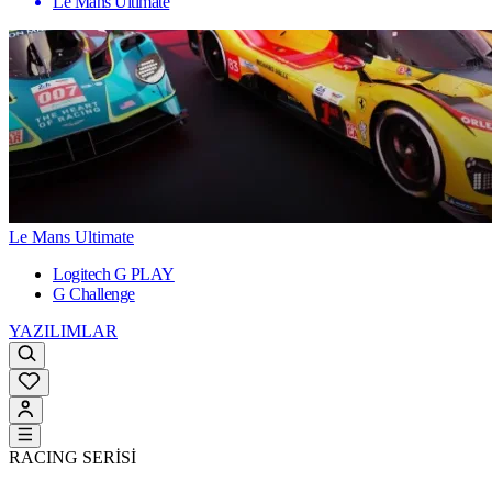
Le Mans Ultimate
Le Mans Ultimate
Logitech G PLAY
G Challenge
YAZILIMLAR
RACING SERİSİ