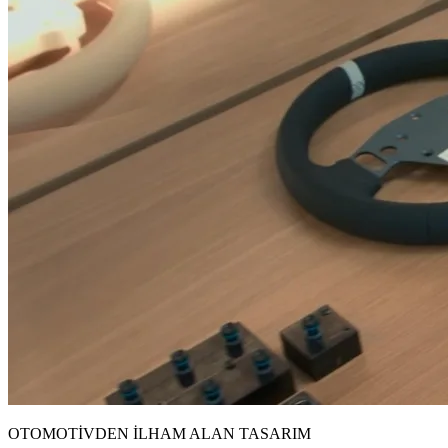
OTOMOTİVDEN İLHAM ALAN TASARIM