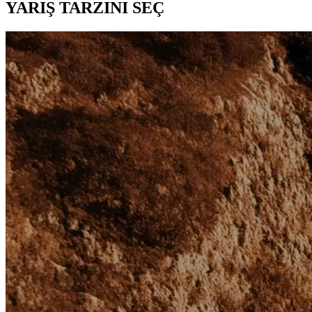
YARIŞ TARZINI SEÇ