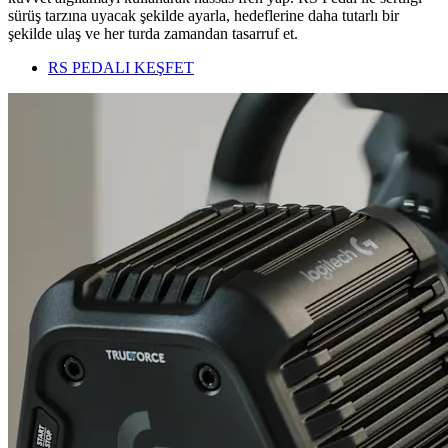
sürüş tarzına uyacak şekilde ayarla, hedeflerine daha tutarlı bir
şekilde ulaş ve her turda zamandan tasarruf et.
RS PEDALI KEŞFET