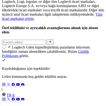
Logitech, Logi, logoları ve diğer tüm Logitech ticari markaları,
Logitech Europe S.A. ve/veya bağlı kuruluşlarının ABD ve diğer
ülkelerdeki ticari markaları veya tescilli ticari markalarıdır. Diğer tüm
üçüncü taraf ticari markaları ilgili sahiplerinin mülkiyetindedir.
Tüm
ticari markaları görün
Özel teklifinizi ve ayrıcalıklı avantajlarınızı almak için abone
olun.
Logitech Gden kişiselleştirilmiş pazarlama istiyorum.
İstediğiniz zaman abonelikten çıkabilirsiniz. Bizim
Gizlilik
Politikasını
görün.
Kaydolduğunuz için teşekkürler.
Gelen kutunuzda hoş geldin teklifini arayın.
TR,tr