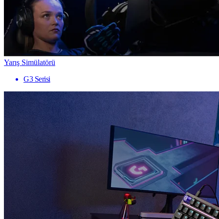
Yarış Simülatörü
G3 Serisi