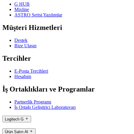
G HUB
Mixline
ASTRO Serisi Yazılımlar
Müşteri Hizmetleri
Destek
Bize Ulaşın
Tercihler
E-Posta Tercihleri
Hesabım
İş Ortaklıkları ve Programlar
Partnerlik Programı
İş Ortağı Geliştirici Laboratuvarı
Logitech G
Ürün Satın Al