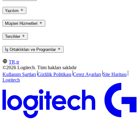
Yazılım
Müşteri Hizmetleri
Tercihler
İş Ortaklıkları ve Programlar
TR,tr
©2026 Logitech. Tüm hakları saklıdır
Kullanım Şartları
Gizlilik Politikası
Çerez Ayarları
Site Haritası
Logitech