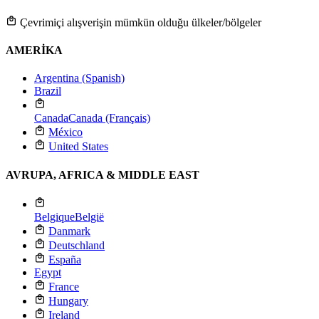
Çevrimiçi alışverişin mümkün olduğu ülkeler/bölgeler
AMERİKA
Argentina (Spanish)
Brazil
Canada
Canada (Français)
México
United States
AVRUPA, AFRICA & MIDDLE EAST
Belgique
België
Danmark
Deutschland
España
Egypt
France
Hungary
Ireland