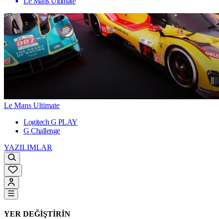
Le Mans Ultimate
Le Mans Ultimate
Logitech G PLAY
G Challenge
YAZILIMLAR
YER DEĞİŞTİRİN