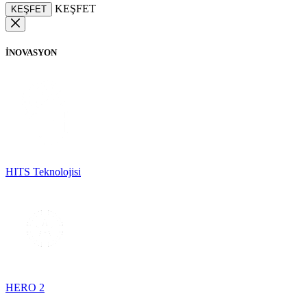
KEŞFET
KEŞFET
İNOVASYON
HITS Teknolojisi
HERO 2