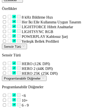
Özellikler
Özellikler
8 kHz Bildirme Hızı
Her İki Elle Kullanıma Uygun Tasarım
LIGHTFORCE Hibrit Anahtarlar
LIGHTSYNC RGB
POWERPLAY Kablosuz Şarj
Yerleşik Bellek Profilleri
Sensör Türü
Sensör Türü
HERO (12K DPI)
HERO 2 (44K DPI)
HERO 25K (25K DPI)
Programlanabilir Düğmeler
Programlanabilir Düğmeler
<6
10+
6 - 9