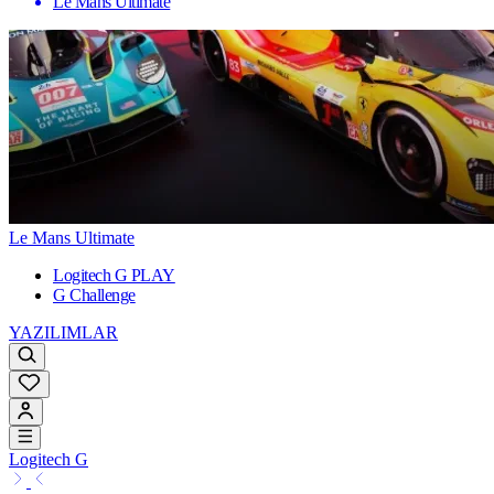
Le Mans Ultimate
Le Mans Ultimate
Logitech G PLAY
G Challenge
YAZILIMLAR
Logitech G