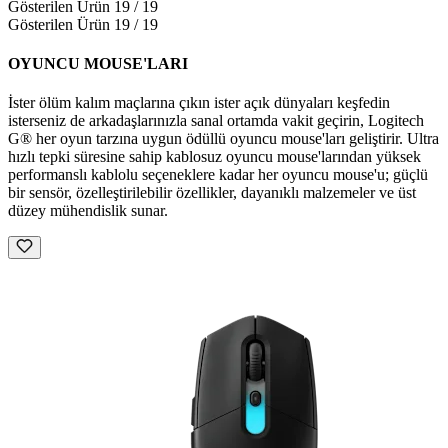
Gösterilen Ürün 19 / 19
Gösterilen Ürün 19 / 19
OYUNCU MOUSE'LARI
İster ölüm kalım maçlarına çıkın ister açık dünyaları keşfedin
isterseniz de arkadaşlarınızla sanal ortamda vakit geçirin, Logitech
G® her oyun tarzına uygun ödüllü oyuncu mouse'ları geliştirir. Ultra
hızlı tepki süresine sahip kablosuz oyuncu mouse'larından yüksek
performanslı kablolu seçeneklere kadar her oyuncu mouse'u; güçlü
bir sensör, özelleştirilebilir özellikler, dayanıklı malzemeler ve üst
düzey mühendislik sunar.