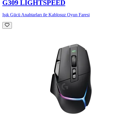
G309 LIGHTSPEED
Işık Gücü Anahtarları ile Kablosuz Oyun Faresi