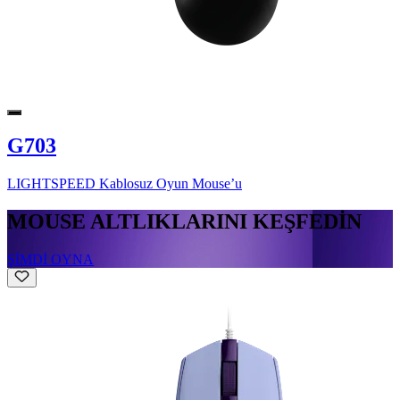
G703
LIGHTSPEED Kablosuz Oyun Mouse’u
MOUSE ALTLIKLARINI KEŞFEDİN
ŞİMDİ OYNA