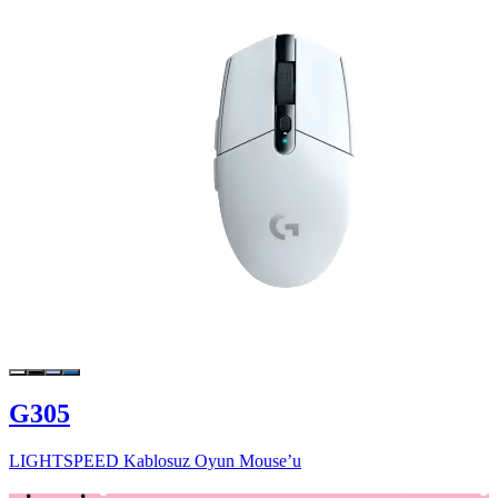
G305
LIGHTSPEED Kablosuz Oyun Mouse’u