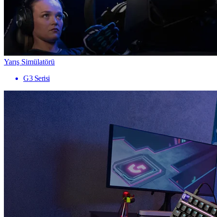
Yarış Simülatörü
G3 Serisi