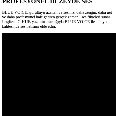
PROFESYONEL DÜZEYDE SES
BLUE VO!CE, gürültüyü azaltan ve sesinizi daha zengin, daha net
ve daha profesyonel hale getiren gerçek zamanlı ses filtreleri sunar.
Logitech G HUB yazılımı aracılığıyla BLUE VO!CE ile stüdyo
kalitesinde ses iletişimi elde edin.