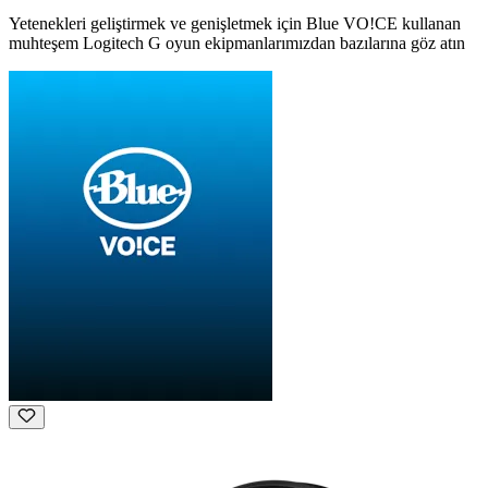
Yetenekleri geliştirmek ve genişletmek için Blue VO!CE kullanan
muhteşem Logitech G oyun ekipmanlarımızdan bazılarına göz atın