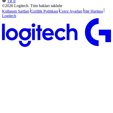
TR,tr
©2026 Logitech. Tüm hakları saklıdır
Kullanım Şartları
Gizlilik Politikası
Çerez Ayarları
Site Haritası
Logitech