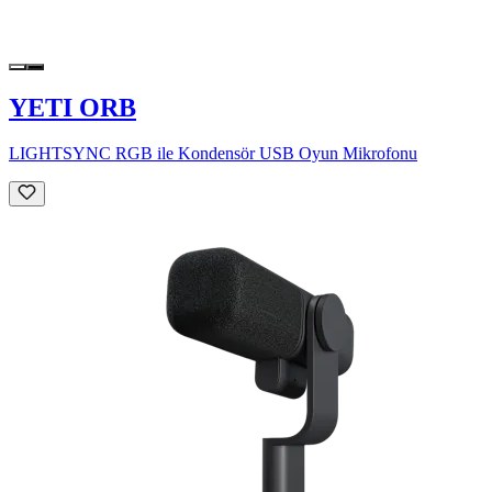
YETI ORB
LIGHTSYNC RGB ile Kondensör USB Oyun Mikrofonu