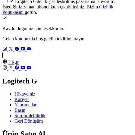
Logitech Gden kişiselleştirilmiş pazarlama istiyorum.
İstediğiniz zaman abonelikten çıkabilirsiniz. Bizim
Gizlilik
Politikasını
görün.
Kaydolduğunuz için teşekkürler.
Gelen kutunuzda hoş geldin teklifini arayın.
TR,tr
Logitech G
Hikayemiz
Kariyer
Yatırımcılar
Basın
Sürdürülebilirlik
Geri Dönüşüm
Ürün Satın Al