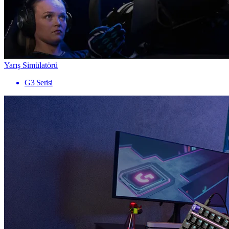
Yarış Simülatörü
G3 Serisi