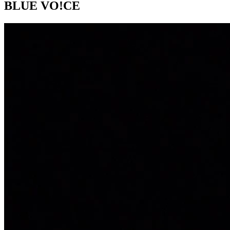
BLUE VO!CE