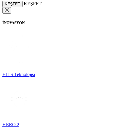
KEŞFET
KEŞFET
İNOVASYON
HITS Teknolojisi
HERO 2