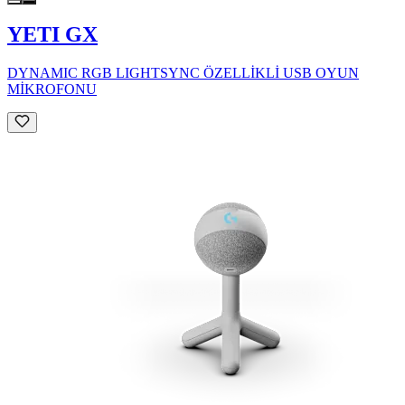
YETI GX
DYNAMIC RGB LIGHTSYNC ÖZELLİKLİ USB OYUN
MİKROFONU