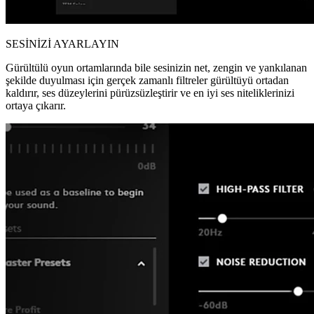
SESİNİZİ AYARLAYIN
Gürültülü oyun ortamlarında bile sesinizin net, zengin ve yankılanan
şekilde duyulması için gerçek zamanlı filtreler gürültüyü ortadan
kaldırır, ses düzeylerini pürüzsüzleştirir ve en iyi ses niteliklerinizi
ortaya çıkarır.