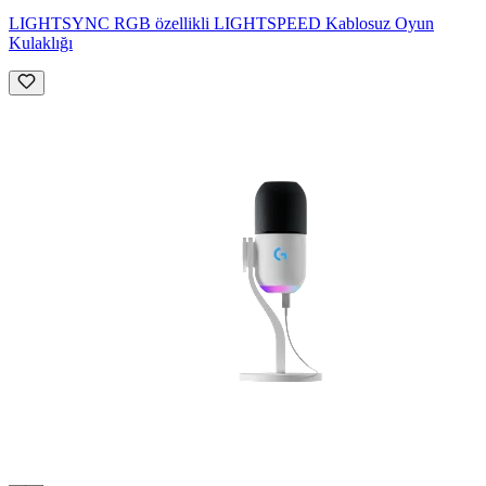
LIGHTSYNC RGB özellikli LIGHTSPEED Kablosuz Oyun
Kulaklığı