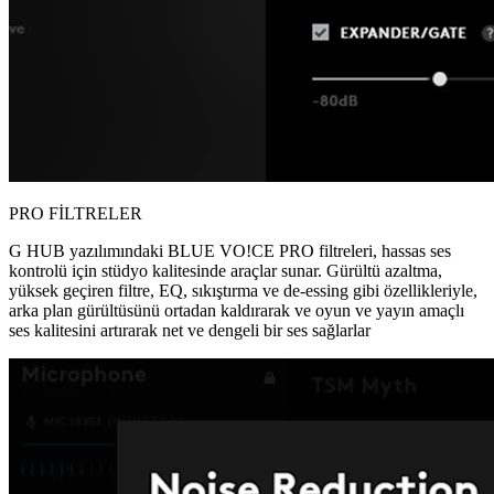
PRO FİLTRELER
G HUB yazılımındaki BLUE VO!CE PRO filtreleri, hassas ses
kontrolü için stüdyo kalitesinde araçlar sunar. Gürültü azaltma,
yüksek geçiren filtre, EQ, sıkıştırma ve de-essing gibi özellikleriyle,
arka plan gürültüsünü ortadan kaldırarak ve oyun ve yayın amaçlı
ses kalitesini artırarak net ve dengeli bir ses sağlarlar