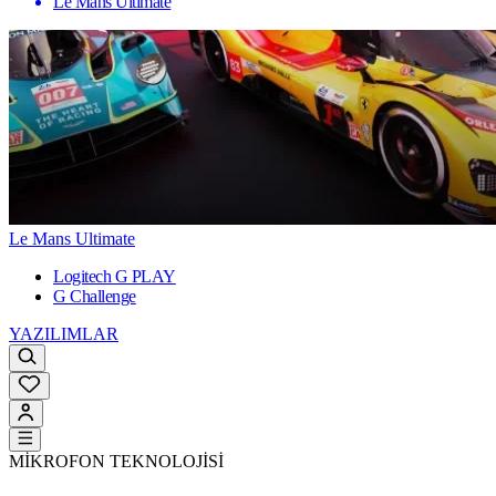
Le Mans Ultimate
Le Mans Ultimate
Logitech G PLAY
G Challenge
YAZILIMLAR
MİKROFON TEKNOLOJİSİ