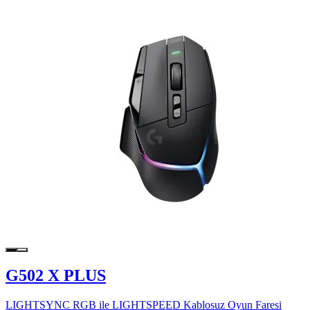
G502 X PLUS
LIGHTSYNC RGB ile LIGHTSPEED Kablosuz Oyun Faresi