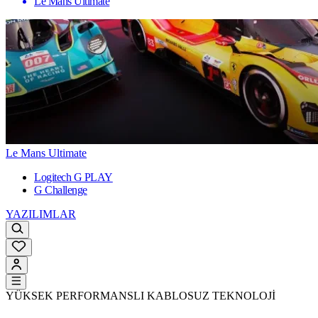
Le Mans Ultimate
Le Mans Ultimate
Logitech G PLAY
G Challenge
YAZILIMLAR
YÜKSEK PERFORMANSLI KABLOSUZ TEKNOLOJİ