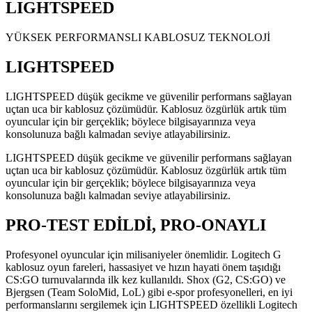
LIGHTSPEED
YÜKSEK PERFORMANSLI KABLOSUZ TEKNOLOJİ
LIGHTSPEED
LIGHTSPEED düşük gecikme ve güvenilir performans sağlayan
uçtan uca bir kablosuz çözümüdür. Kablosuz özgürlük artık tüm
oyuncular için bir gerçeklik; böylece bilgisayarınıza veya
konsolunuza bağlı kalmadan seviye atlayabilirsiniz.
LIGHTSPEED düşük gecikme ve güvenilir performans sağlayan
uçtan uca bir kablosuz çözümüdür. Kablosuz özgürlük artık tüm
oyuncular için bir gerçeklik; böylece bilgisayarınıza veya
konsolunuza bağlı kalmadan seviye atlayabilirsiniz.
PRO-TEST EDİLDİ, PRO-ONAYLI
Profesyonel oyuncular için milisaniyeler önemlidir. Logitech G
kablosuz oyun fareleri, hassasiyet ve hızın hayati önem taşıdığı
CS:GO turnuvalarında ilk kez kullanıldı. Shox (G2, CS:GO) ve
Bjergsen (Team SoloMid, LoL) gibi e-spor profesyonelleri, en iyi
performanslarını sergilemek için LIGHTSPEED özellikli Logitech