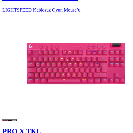
LIGHTSPEED Kablosuz Oyun Mouse’u
PRO X TKL