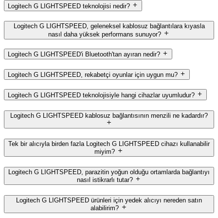
Logitech G LIGHTSPEED teknolojisi nedir?
Logitech G LIGHTSPEED, geleneksel kablosuz bağlantılara kıyasla
nasıl daha yüksek performans sunuyor?
Logitech G LIGHTSPEED'i Bluetooth'tan ayıran nedir?
Logitech G LIGHTSPEED, rekabetçi oyunlar için uygun mu?
Logitech G LIGHTSPEED teknolojisiyle hangi cihazlar uyumludur?
Logitech G LIGHTSPEED kablosuz bağlantısının menzili ne kadardır?
Tek bir alıcıyla birden fazla Logitech G LIGHTSPEED cihazı kullanabilir
miyim?
Logitech G LIGHTSPEED, parazitin yoğun olduğu ortamlarda bağlantıyı
nasıl istikrarlı tutar?
Logitech G LIGHTSPEED ürünleri için yedek alıcıyı nereden satın
alabilirim?