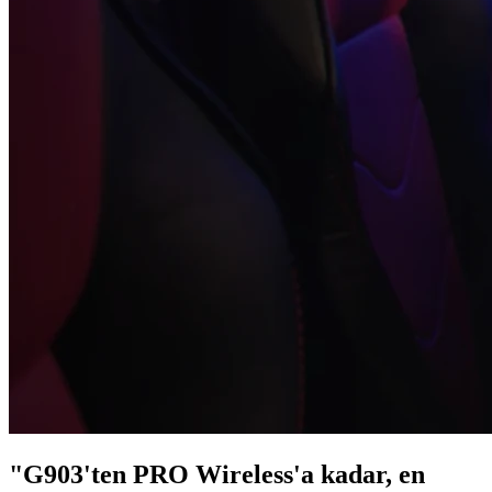
"G903'ten PRO Wireless'a kadar, en