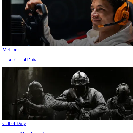
McLaren
Call of Duty
Call of Duty