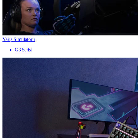
Yarış Simülatörü
G3 Serisi