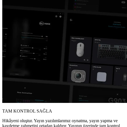
TAM KONTROL SAĞLA
Hikâyeni oluştur. Yayın yazılımlarımız oynatma, yayın yapma ve
kaydetme zahmetini ortadan kaldırır. Yayının üzerinde tam kontrol