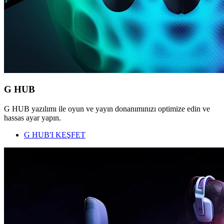
G HUB
G HUB yazılımı ile oyun ve yayın donanımınızı optimize edin ve
hassas ayar yapın.
G HUB'I KEŞFET