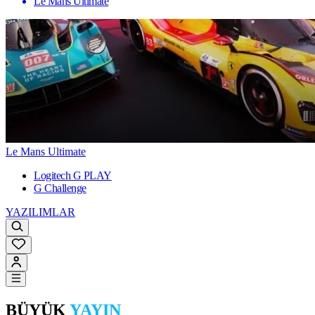
Le Mans Ultimate
Le Mans Ultimate
Logitech G PLAY
G Challenge
YAZILIMLAR
BÜYÜK
YAYIN