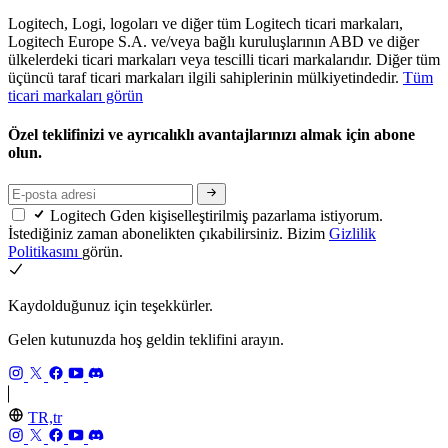
Logitech, Logi, logoları ve diğer tüm Logitech ticari markaları,
Logitech Europe S.A. ve/veya bağlı kuruluşlarının ABD ve diğer
ülkelerdeki ticari markaları veya tescilli ticari markalarıdır. Diğer tüm
üçüncü taraf ticari markaları ilgili sahiplerinin mülkiyetindedir.
Tüm
ticari markaları görün
Özel teklifinizi ve ayrıcalıklı avantajlarınızı almak için abone
olun.
Logitech Gden kişiselleştirilmiş pazarlama istiyorum.
İstediğiniz zaman abonelikten çıkabilirsiniz. Bizim
Gizlilik
Politikasını
görün.
Kaydolduğunuz için teşekkürler.
Gelen kutunuzda hoş geldin teklifini arayın.
TR,tr