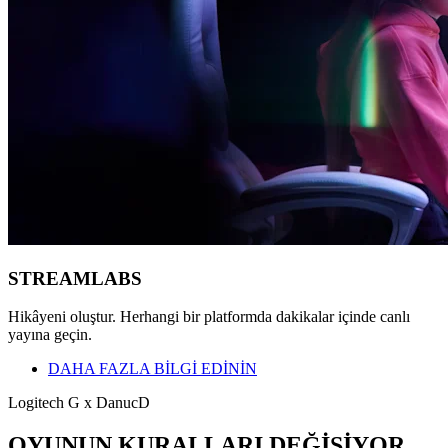
STREAMLABS
Hikâyeni oluştur. Herhangi bir platformda dakikalar içinde canlı
yayına geçin.
DAHA FAZLA BİLGİ EDİNİN
Logitech G x DanucD
OYUNUN KURALLARI DEĞİŞİYOR