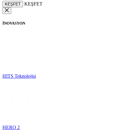
KEŞFET
KEŞFET
İNOVASYON
HITS Teknolojisi
HERO 2