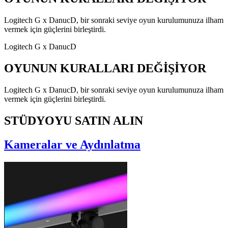
Logitech G x DanucD, bir sonraki seviye oyun kurulumunuza ilham
vermek için güçlerini birleştirdi.
Logitech G x DanucD
OYUNUN KURALLARI DEĞİŞİYOR
Logitech G x DanucD, bir sonraki seviye oyun kurulumunuza ilham
vermek için güçlerini birleştirdi.
STÜDYOYU SATIN ALIN
Kameralar ve Aydınlatma