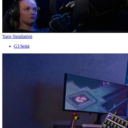
Yarış Simülatörü
G3 Serisi