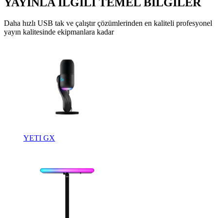
YAYINLA İLGİLİ TEMEL BİLGİLER
Daha hızlı USB tak ve çalıştır çözümlerinden en kaliteli profesyonel
yayın kalitesinde ekipmanlara kadar
YETI GX