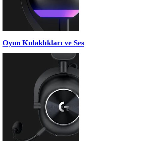
Oyun Kulaklıkları ve Ses