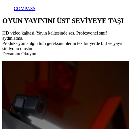
COMPASS
OYUN YAYININI ÜST SEVİYEYE TAŞI
HD video kalitesi. Yayın kalitesinde ses. Profesyonel sınıf
aydınlatma.
Prodüksiyonla ilgili tüm gereksinimlerini tek bir yerde bul ve yayın
stüdyonu oluştur
Devamını Okuyun.