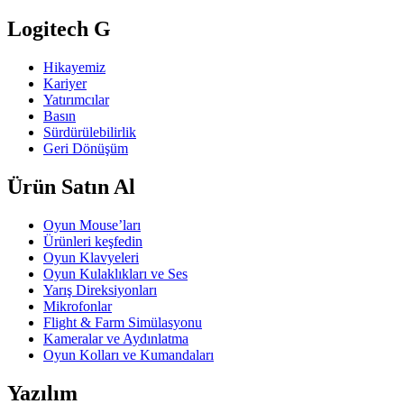
Logitech G
Hikayemiz
Kariyer
Yatırımcılar
Basın
Sürdürülebilirlik
Geri Dönüşüm
Ürün Satın Al
Oyun Mouse’ları
Ürünleri keşfedin
Oyun Klavyeleri
Oyun Kulaklıkları ve Ses
Yarış Direksiyonları
Mikrofonlar
Flight & Farm Simülasyonu
Kameralar ve Aydınlatma
Oyun Kolları ve Kumandaları
Yazılım